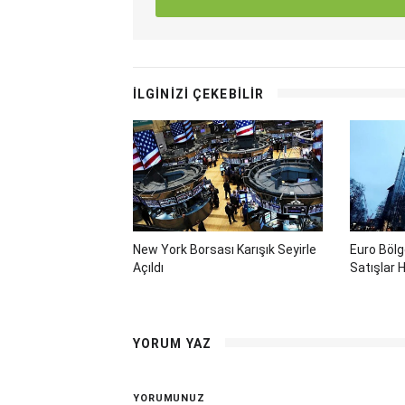
İLGİNİZİ ÇEKEBİLİR
New York Borsası Karışık Seyirle
Euro Böl
Açıldı
Satışlar H
YORUM YAZ
YORUMUNUZ