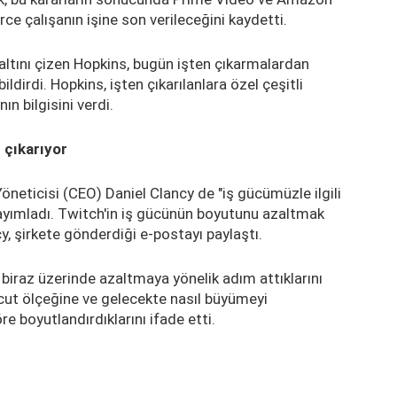
 çalışanın işine son verileceğini kaydetti.
altını çizen Hopkins, bugün işten çıkarmalardan
ldirdi. Hopkins, işten çıkarılanlara özel çeşitli
ın bilgisini verdi.
 çıkarıyor
neticisi (CEO) Daniel Clancy de "iş gücümüzle ilgili
 yayımladı. Twitch'in iş gücünün boyutunu azaltmak
ncy, şirkete gönderdiği e-postayı paylaştı.
 biraz üzerinde azaltmaya yönelik adım attıklarını
cut ölçeğine ve gelecekte nasıl büyümeyi
re boyutlandırdıklarını ifade etti.