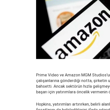
Prime Video ve Amazon MGM Studios'un
çalışanlarına gönderdiği notta, şirketin
bahsetti. Ancak sektörün hızla gelişmey
başarı için yatırımlara öncelik vermenin 
Hopkins, yatırımları artırırken, belirli a
fırsatlarını da belirlediklerini ifade e