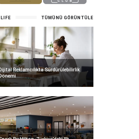
LIFE
TÜMÜNÜ GÖRÜNTÜLE
Dijital Reklamcılıkta Sürdürülebilirlik
Dönemi