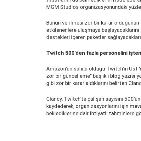
MGM Studios organizasyonundaki yüzlerce
Bunun verilmesi zor bir karar olduğunun 
etkilenenlere ulaşmaya başlayacaklarını bi
destekleri içeren paketler sağlayacakların
Twitch 500'den fazla personelini işten
Amazon'un sahibi olduğu Twitch'in Üst Yö
zor bir güncelleme" başlıklı blog yazısı
gibi zor bir karar aldıklarını belirten Cla
Clancy, Twitch'te çalışan sayısını 500'ün
kaydederek, organizasyonlarını işin mev
beklediklerine dair ihtiyatlı tahminlere gö