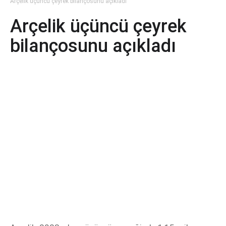
Arçelik üçüncü çeyrek bilançosunu açıkladı
Arçelik üçüncü çeyrek
bilançosunu açıkladı