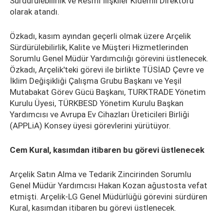
Sürdürülebilirlik ve Resmi İlişkiler Kıdemli Direktörü
olarak atandı.
Özkadı, kasım ayından geçerli olmak üzere Arçelik
Sürdürülebilirlik, Kalite ve Müşteri Hizmetlerinden
Sorumlu Genel Müdür Yardımcılığı görevini üstlenecek.
Özkadı, Arçelik'teki görevi ile birlikte TÜSİAD Çevre ve
İklim Değişikliği Çalışma Grubu Başkanı ve Yeşil
Mutabakat Görev Gücü Başkanı, TURKTRADE Yönetim
Kurulu Üyesi, TÜRKBESD Yönetim Kurulu Başkan
Yardımcısı ve Avrupa Ev Cihazları Üreticileri Birliği
(APPLiA) Konsey üyesi görevlerini yürütüyor.
Cem Kural, kasımdan itibaren bu görevi üstlenecek
Arçelik Satın Alma ve Tedarik Zincirinden Sorumlu
Genel Müdür Yardımcısı Hakan Kozan ağustosta vefat
etmişti. Arçelik-LG Genel Müdürlüğü görevini sürdüren
Kural, kasımdan itibaren bu görevi üstlenecek.