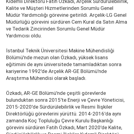
Kıdemli Direktörü Fatih Özkadı, Arçelik Sürdürülebilirlik,
Kalite ve Müşteri Hizmetlerinden Sorumlu Genel
Müdür Yardımcılığı görevine getirildi. Arçelik-LG Genel
Müdürlüğü görevini sürdüren Cem Kural da Satın Alma
ve Tedarik Zincirinden Sorumlu Genel Müdür
Yardımcısı oldu.
İstanbul Teknik Üniversitesi Makine Mühendisliği
Bölümü'nde mezun olan Özkadı, yüksek lisans
eğitimini de aynı üniversitede tamamladıktan sonra
kariyerine 1992'de Arçelik AR-GE Bölümü'nde
Araştırma Mühendisi olarak başladı.
Özkadı, AR-GE Bölümü'nde çeşitli görevlerde
bulunduktan sonra 2015'te Enerji ve Çevre Yöneticisi,
2015-2020'de Sürdürülebilirlik ve Resmi İlişkiler
Direktörlüğü görevlerini yürüttü. 2014-2016'da aynı
zamanda Koç Topluluğu Çevre Kurulu Başkanlığı
görevini sürdüren Fatih Özkadı, Mart 2020'de Kalite,