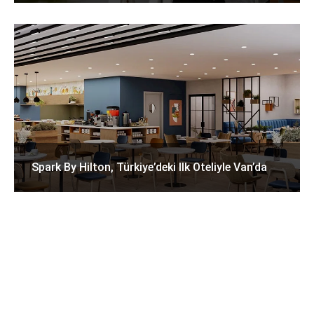
Spark By Hilton, Türkiye’deki Ilk Oteliyle Van’da