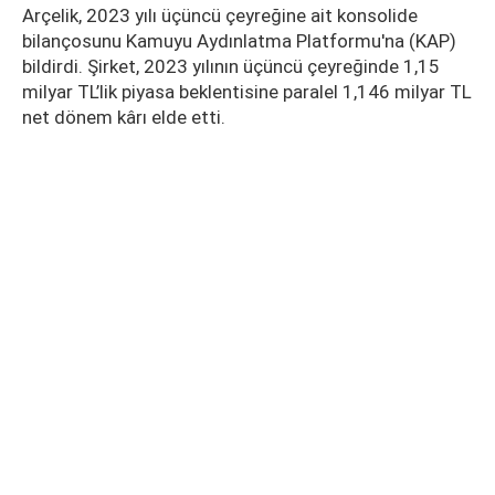
Arçelik, 2023 yılı üçüncü çeyreğine ait konsolide
bilançosunu Kamuyu Aydınlatma Platformu'na (KAP)
bildirdi. Şirket, 2023 yılının üçüncü çeyreğinde 1,15
milyar TL’lik piyasa beklentisine paralel 1,146 milyar TL
net dönem kârı elde etti.