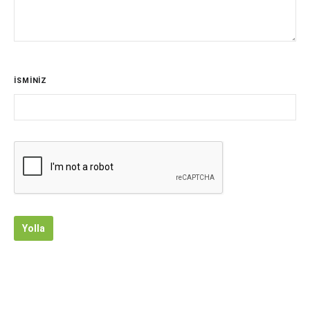
İSMİNİZ
Yolla