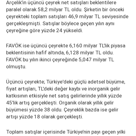
Arçelik’in üçüncü çeyrek net satışları beklentilere
paralel olarak 58,2 milyar TL oldu. Şirketin bir önceki
çeyrekteki toplam satışları 46,9 milyar TL seviyesinde
gerçekleşmişti. Satışlar böylece geçen yılın aynı
çeyreğine göre yüzde 24 yükseldi.
FAVÖK ise üçüncü çeyrekte 6,160 milyar TL’lik piyasa
beklentisinin hafif altında, 6,128 milyar TL oldu.
FAVÖK bu yılın ikinci çeyreğinde 5,047 milyar TL
olmuştu.
Üçüncü çeyrekte; Türkiye'deki güçlü adetsel büyüme,
fiyat artışları, TL'deki değer kaybı ve inorganik gelir
katkısının etkisiyle net satış gelirlerinde yıllık yüzde
45’lik artış gerçekleşti. Organik olarak yıllık gelir
büyümesi yüzde 38 oldu. Çeyreklik bazda ise gelir
artışı yüzde 18 olarak gerçekleşti.
Toplam satışlar içerisinde Türkiye’nin payı geçen yılki