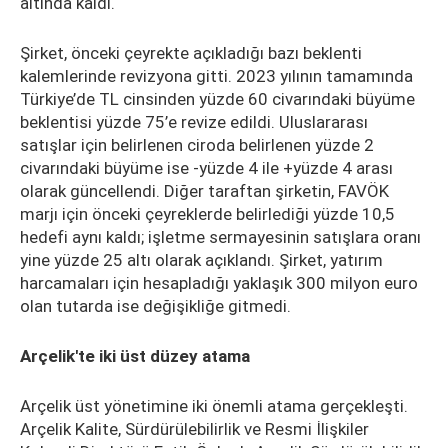
altında kaldı.
Şirket, önceki çeyrekte açıkladığı bazı beklenti
kalemlerinde revizyona gitti. 2023 yılının tamamında
Türkiye’de TL cinsinden yüzde 60 civarındaki büyüme
beklentisi yüzde 75’e revize edildi. Uluslararası
satışlar için belirlenen ciroda belirlenen yüzde 2
civarındaki büyüme ise -yüzde 4 ile +yüzde 4 arası
olarak güncellendi. Diğer taraftan şirketin, FAVÖK
marjı için önceki çeyreklerde belirlediği yüzde 10,5
hedefi aynı kaldı; işletme sermayesinin satışlara oranı
yine yüzde 25 altı olarak açıklandı. Şirket, yatırım
harcamaları için hesapladığı yaklaşık 300 milyon euro
olan tutarda ise değişikliğe gitmedi.
Arçelik'te iki üst düzey atama
Arçelik üst yönetimine iki önemli atama gerçekleşti.
Arçelik Kalite, Sürdürülebilirlik ve Resmi İlişkiler