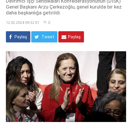
Devrimci İşçi Sendikaları Konfederasyonunun (DİSK)
Genel Başkanı Arzu Çerkezoğlu, genel kurulda bir kez
daha başkanlığa getirildi.
12.02.2024 09:32:01
0
Paylaş
Tweet
Paylaş