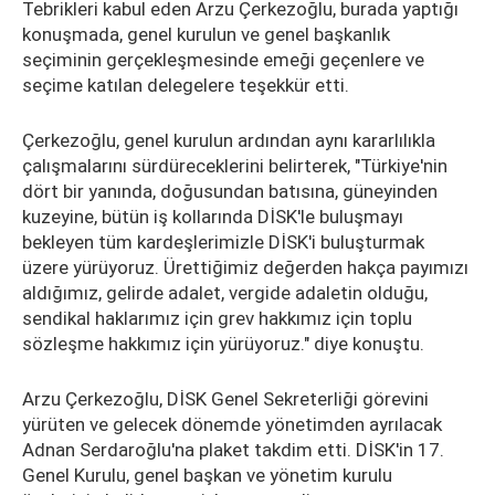
Tebrikleri kabul eden Arzu Çerkezoğlu, burada yaptığı
konuşmada, genel kurulun ve genel başkanlık
seçiminin gerçekleşmesinde emeği geçenlere ve
seçime katılan delegelere teşekkür etti.
Çerkezoğlu, genel kurulun ardından aynı kararlılıkla
çalışmalarını sürdüreceklerini belirterek, "Türkiye'nin
dört bir yanında, doğusundan batısına, güneyinden
kuzeyine, bütün iş kollarında DİSK'le buluşmayı
bekleyen tüm kardeşlerimizle DİSK'i buluşturmak
üzere yürüyoruz. Ürettiğimiz değerden hakça payımızı
aldığımız, gelirde adalet, vergide adaletin olduğu,
sendikal haklarımız için grev hakkımız için toplu
sözleşme hakkımız için yürüyoruz." diye konuştu.
Arzu Çerkezoğlu, DİSK Genel Sekreterliği görevini
yürüten ve gelecek dönemde yönetimden ayrılacak
Adnan Serdaroğlu'na plaket takdim etti. DİSK'in 17.
Genel Kurulu, genel başkan ve yönetim kurulu