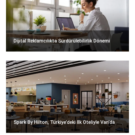
Dijital Reklamcılıkta Sürdürülebilirlik Dönemi
Spark By Hilton, Türkiye’deki Ilk Oteliyle Van’da