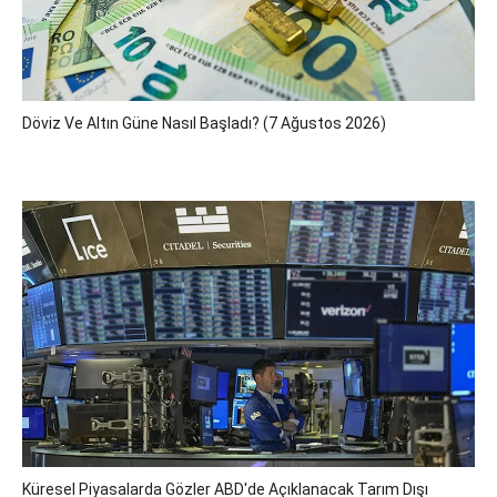
Döviz Ve Altın Güne Nasıl Başladı? (7 Ağustos 2026)
Küresel Piyasalarda Gözler ABD'de Açıklanacak Tarım Dışı