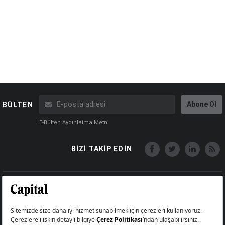
Abone Ol
BÜLTEN
E-Bülten Aydınlatma Metni
BİZİ TAKİP EDİN
Copyright © Capital Online
Big Medya Teknoloji A.Ş.
Üsküdar İstanbul Turkey