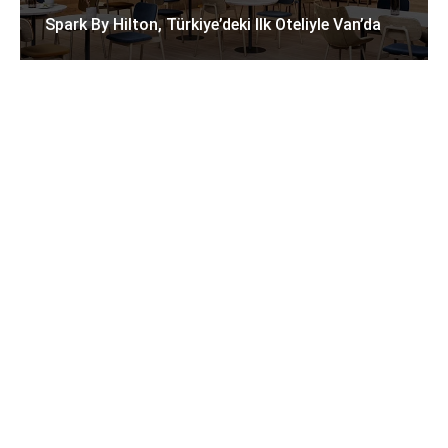
Spark By Hilton, Türkiye’deki Ilk Oteliyle Van’da