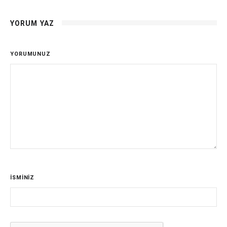
YORUM YAZ
YORUMUNUZ
İSMİNİZ