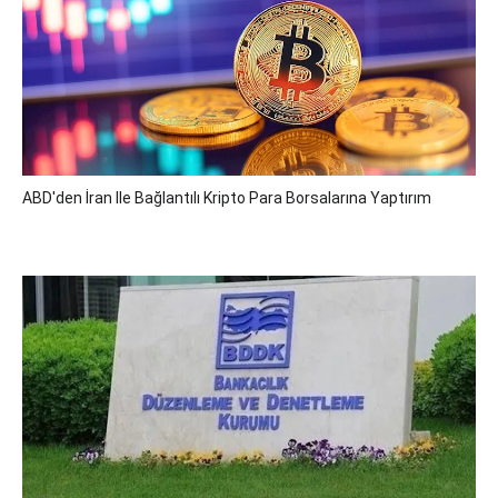
ABD'den İran Ile Bağlantılı Kripto Para Borsalarına Yaptırım