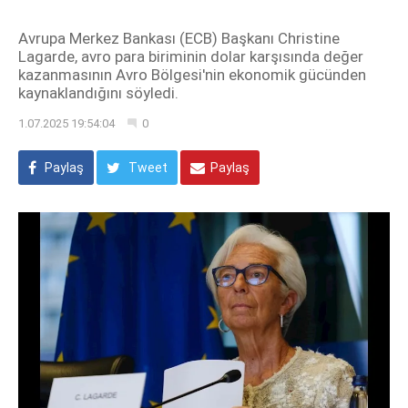
Avrupa Merkez Bankası (ECB) Başkanı Christine
Lagarde, avro para biriminin dolar karşısında değer
kazanmasının Avro Bölgesi'nin ekonomik gücünden
kaynaklandığını söyledi.
1.07.2025 19:54:04
0
Paylaş
Tweet
Paylaş