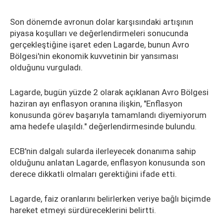
Son dönemde avronun dolar karşısındaki artışının
piyasa koşulları ve değerlendirmeleri sonucunda
gerçekleştiğine işaret eden Lagarde, bunun Avro
Bölgesi'nin ekonomik kuvvetinin bir yansıması
olduğunu vurguladı.
Lagarde, bugün yüzde 2 olarak açıklanan Avro Bölgesi
haziran ayı enflasyon oranına ilişkin, "Enflasyon
konusunda görev başarıyla tamamlandı diyemiyorum
ama hedefe ulaşıldı." değerlendirmesinde bulundu.
ECB'nin dalgalı sularda ilerleyecek donanıma sahip
olduğunu anlatan Lagarde, enflasyon konusunda son
derece dikkatli olmaları gerektiğini ifade etti.
Lagarde, faiz oranlarını belirlerken veriye bağlı biçimde
hareket etmeyi sürdüreceklerini belirtti.