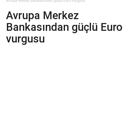
Avrupa Merkez Bankasından güçlü Euro vurgusu
Avrupa Merkez
Bankasından güçlü Euro
vurgusu