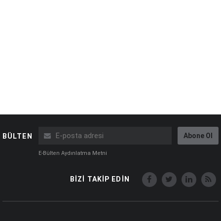
Abone Ol
BÜLTEN
E-Bülten Aydınlatma Metni
BİZİ TAKİP EDİN