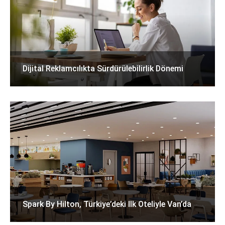
Dijital Reklamcılıkta Sürdürülebilirlik Dönemi
Spark By Hilton, Türkiye’deki Ilk Oteliyle Van’da