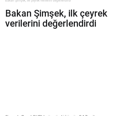
Bakan Şimşek, ilk çeyrek verilerini değerlendirdi
Bakan Şimşek, ilk çeyrek
verilerini değerlendirdi