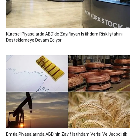
Küresel Piyasalarda ABD'de Zayıflayan Istihdam Risk Iştahını
Desteklemeye Devam Ediyor
Emtia Piyasalarında ABD'nin Zayıf Istihdam Verisi Ve Jeopolitik