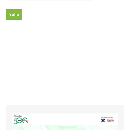
Yolla