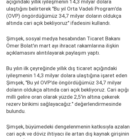
açığındaki yıllık iyileşmenin 14,3 milyar dolara
ulaştığını belirterek "Bu yıl Orta Vadeli Program'da
(OVP) öngördüğümüz 34,7 milyar doların oldukça
altında cari açık bekliyoruz" ifadesini kullandı.
Şimşek, sosyal medya hesabından Ticaret Bakanı
Ömer Bolat'ın mart ayı ihracat rakamlarına ilişkin
açıklamasını alıntılayarak paylaşım yaptı.
Bu yılın ilk çeyreğinde yıllık dış ticaret açığındaki
iyileşmenin 14,3 milyar dolara ulaştığına işaret eden
Şimşek, "Bu yıl OVP'de öngördüğümüz 34,7 milyar
doların oldukça altında cari açık bekliyoruz. Cari açığı
milli gelire oran olarak yüzde 2,5'in altına çekerek
rezerv birikimi sağlayacağız." değerlendirmesinde
bulundu.
Şimşek, büyümedeki dengelenmenin katkısıyla azalan
cari açık ve döviz ihtiyacı ile artan dış kaynak girişinin