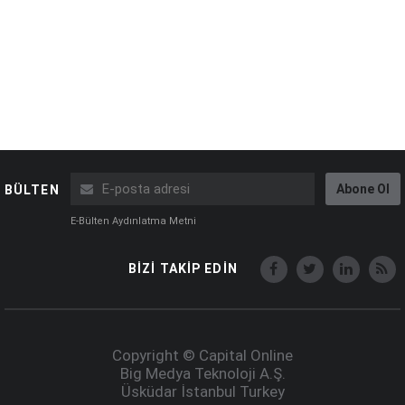
Abone Ol
BÜLTEN
E-Bülten Aydınlatma Metni
BİZİ TAKİP EDİN
Copyright © Capital Online
Big Medya Teknoloji A.Ş.
Üsküdar İstanbul Turkey