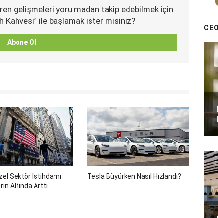
ren gelişmeleri yorulmadan takip edebilmek için
h Kahvesi” ile başlamak ister misiniz?
CEO
Abone Ol
el Sektör Istihdamı
Tesla Büyürken Nasıl Hızlandı?
rin Altında Arttı