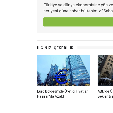
Türkiye ve dünya ekonomisine yön ve
her yeni güne haber bültenimiz “Saba
İLGİNİZİ ÇEKEBİLİR
Euro Bölgesi'nde Üretici Fiyatları
ABD'de Öz
Haziran'da Azaldı
Beklentile