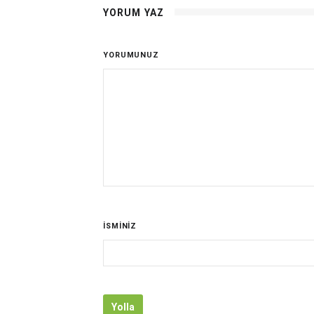
YORUM YAZ
YORUMUNUZ
İSMİNİZ
Yolla