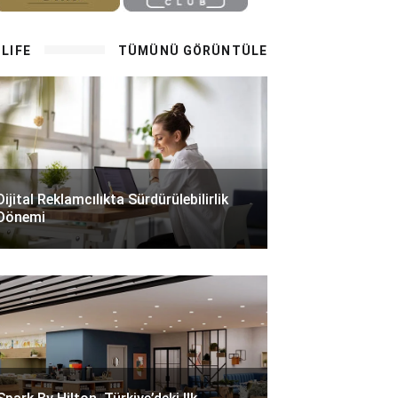
LIFE
TÜMÜNÜ GÖRÜNTÜLE
Dijital Reklamcılıkta Sürdürülebilirlik
Dönemi