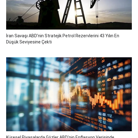
İran Savaşı ABD'nin Stratejik Petrol Rezervlerini 43 Yılın En
Düşük Seviyesine Çekti
Küresel Piyasalarda Gözler ABD'nin Enflasyon Verisinde