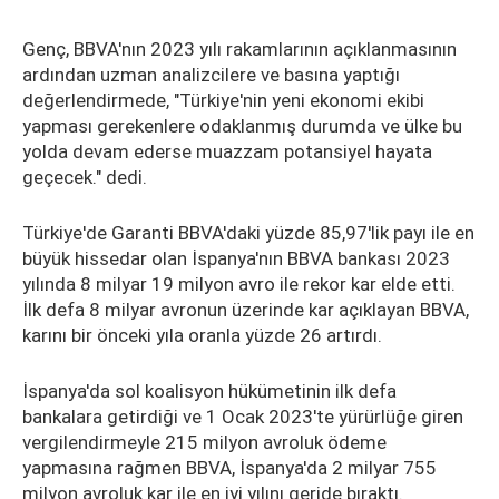
Genç, BBVA'nın 2023 yılı rakamlarının açıklanmasının
ardından uzman analizcilere ve basına yaptığı
değerlendirmede, "Türkiye'nin yeni ekonomi ekibi
yapması gerekenlere odaklanmış durumda ve ülke bu
yolda devam ederse muazzam potansiyel hayata
geçecek." dedi.
Türkiye'de Garanti BBVA'daki yüzde 85,97'lik payı ile en
büyük hissedar olan İspanya'nın BBVA bankası 2023
yılında 8 milyar 19 milyon avro ile rekor kar elde etti.
İlk defa 8 milyar avronun üzerinde kar açıklayan BBVA,
karını bir önceki yıla oranla yüzde 26 artırdı.
İspanya'da sol koalisyon hükümetinin ilk defa
bankalara getirdiği ve 1 Ocak 2023'te yürürlüğe giren
vergilendirmeyle 215 milyon avroluk ödeme
yapmasına rağmen BBVA, İspanya'da 2 milyar 755
milyon avroluk kar ile en iyi yılını geride bıraktı.