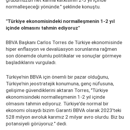
grubumuzun net karına katkısının 2-3 yıl içinde
normalleşeceği yönünde." şeklinde konuştu.
"Türkiye ekonomisindeki normalleşmenin 1-2 yıl
içinde olmasını tahmin ediyoruz"
BBVA Başkanı Carlos Torres de Türkiye ekonomisinde
hiper enflasyon ve devalüasyon sorunlarına rağmen
son dönemde olumlu politikalar ve sonuçlar görmeye
başladıklarını vurguladı.
Türkiye'nin BBVA için önemli bir pazar olduğunu,
Türkiye'nin jeostratejik konumuna, genç nüfusuna,
gelişime güvendiklerini aktaran Torres, "Türkiye
ekonomisindeki normalleşmenin 1-2 yıl içinde
olmasını tahmin ediyoruz. Türkiye'de normal bir
ekonomi olsaydı bizim Garanti BBVA olarak 2023'teki
528 milyon avroluk karımız 2 milyar avro olurdu. Biz bu
potansiyeli görüyoruz." dedi.