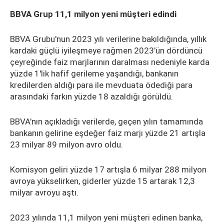
BBVA Grup 11,1 milyon yeni müşteri edindi
BBVA Grubu'nun 2023 yılı verilerine bakıldığında, yıllık
kardaki güçlü iyileşmeye rağmen 2023'ün dördüncü
çeyreğinde faiz marjlarının daralması nedeniyle karda
yüzde 1'lik hafif gerileme yaşandığı, bankanın
kredilerden aldığı para ile mevduata ödediği para
arasındaki farkın yüzde 18 azaldığı görüldü.
BBVA'nın açıkladığı verilerde, geçen yılın tamamında
bankanın gelirine eşdeğer faiz marjı yüzde 21 artışla
23 milyar 89 milyon avro oldu.
Komisyon geliri yüzde 17 artışla 6 milyar 288 milyon
avroya yükselirken, giderler yüzde 15 artarak 12,3
milyar avroyu aştı.
2023 yılında 11,1 milyon yeni müşteri edinen banka,