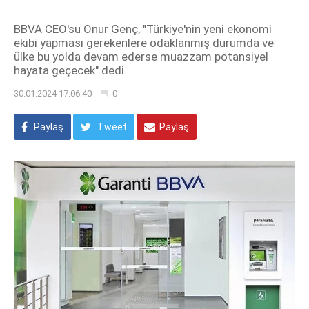
BBVA CEO'su Onur Genç, "Türkiye'nin yeni ekonomi
ekibi yapması gerekenlere odaklanmış durumda ve
ülke bu yolda devam ederse muazzam potansiyel
hayata geçecek" dedi.
30.01.2024 17:06:40
0
Paylaş
Tweet
Paylaş