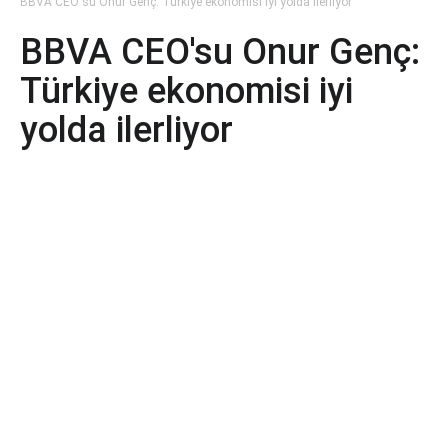
BBVA CEO'su Onur Genç: Türkiye ekonomisi iyi yolda ilerliyor
BBVA CEO'su Onur Genç:
Türkiye ekonomisi iyi
yolda ilerliyor