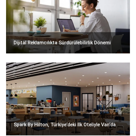
Dijital Reklamcılıkta Sürdürülebilirlik Dönemi
Spark By Hilton, Türkiye’deki Ilk Oteliyle Van’da