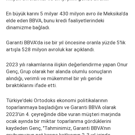
En büyük karını 5 milyar 430 milyon avro ile Meksika'da
elde eden BBVA, bunu kredi faaliyetlerindeki
dinamizme bağladı.
Garanti BBVA'da ise bir yıl öncesine oranla yüzde 5'lik
artışla 528 milyon avroluk kar açıklandı.
2023 yılı rakamlarına ilişkin değerlendirme yapan Onur
Genç, Grup olarak her alanda olumlu sonuçların
alındığı, verimli ve mükemmel bir yılı geride
bıraktıklarını ifade etti.
Türkiye'deki Ortodoks ekonomi politikalarının
toparlanmaya başladığını ve Garanti BBVA olarak
2023'ün 4. çeyreğinde dibe vuran müşteri marjında
ocak ayında bir miktar toparlanma gördüklerini
kaydeden Genç, "Tahminimiz, Garanti BBVA'nın