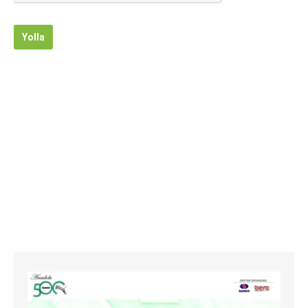
Yolla