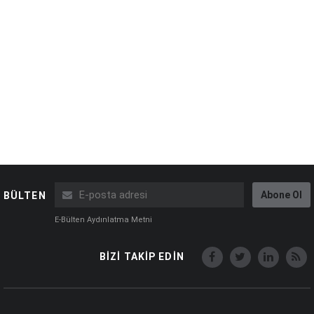
Abone Ol
BÜLTEN
E-Bülten Aydınlatma Metni
BİZİ TAKİP EDİN