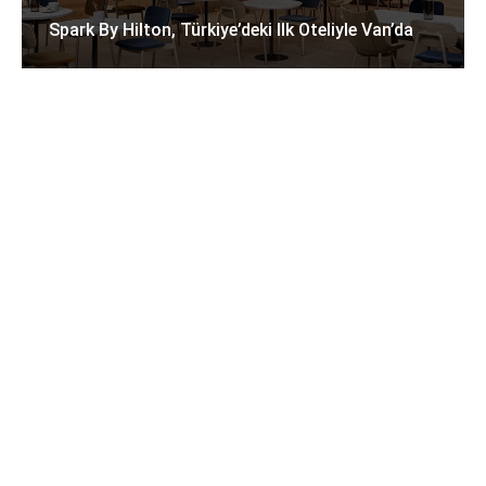
Spark By Hilton, Türkiye’deki Ilk Oteliyle Van’da