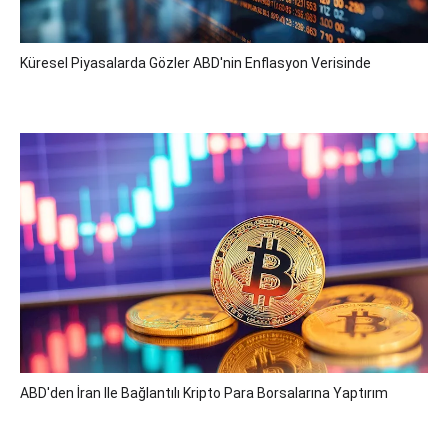
Küresel Piyasalarda Gözler ABD'nin Enflasyon Verisinde
ABD'den İran Ile Bağlantılı Kripto Para Borsalarına Yaptırım