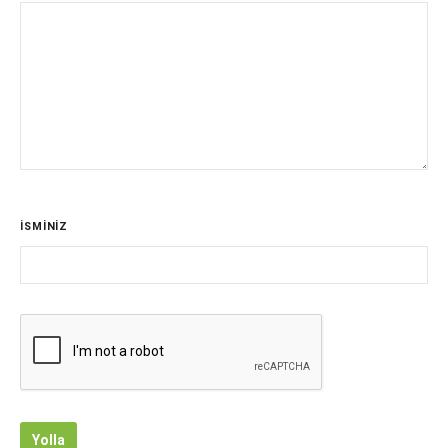
İSMİNİZ
Yolla