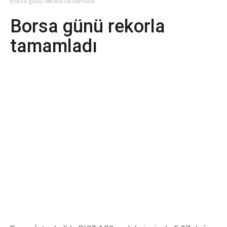
Borsa günü rekorla tamamladı
Borsa günü rekorla
tamamladı