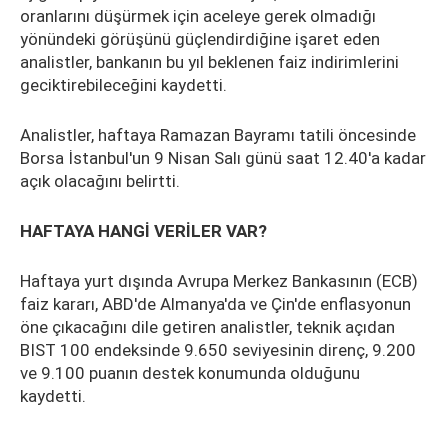
oranlarını düşürmek için aceleye gerek olmadığı
yönündeki görüşünü güçlendirdiğine işaret eden
analistler, bankanın bu yıl beklenen faiz indirimlerini
geciktirebileceğini kaydetti.
Analistler, haftaya Ramazan Bayramı tatili öncesinde
Borsa İstanbul'un 9 Nisan Salı günü saat 12.40'a kadar
açık olacağını belirtti.
HAFTAYA HANGİ VERİLER VAR?
Haftaya yurt dışında Avrupa Merkez Bankasının (ECB)
faiz kararı, ABD'de Almanya'da ve Çin'de enflasyonun
öne çıkacağını dile getiren analistler, teknik açıdan
BIST 100 endeksinde 9.650 seviyesinin direnç, 9.200
ve 9.100 puanın destek konumunda olduğunu
kaydetti.