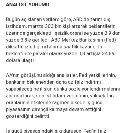
ANALİST YORUMU
Bugün açıklanan verilere göre, ABD'de tarım dışı
istihdam, martta 303 bin kişi artarak beklentilerin
üzerinde gerçekleşti, işsizlik oranı ise yüzde 3,9'dan
yüzde 3,8'e geriledi. ABD Merkez Bankasının (Fed)
dikkatle izlediği ortalama saatlik kazanç da
beklentilere paralel olarak yüzde 0,3 artışla 34,69
dolara ulaştı.
AA'nın görüşünü aldığı analistler, Fed yetkililerinin,
bankanın beklenenden daha az faiz indirimi
yapabileceğine ilişkin dünkü sözle yönlendirmelerini
anımsatarak, son istihdam verilerinin, yüksek faiz
oranlarının etkilerine rağmen ülkede iş gücü
piyasasının dirençli kalmaya devam ettiğini
gösterdiğini belirtti.
İş gücü piyasasındaki sıkı duruşun, Fed'in faiz