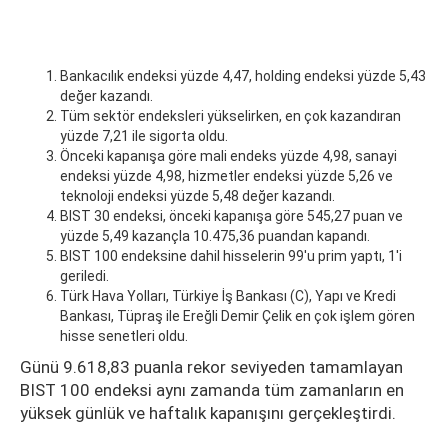
Bankacılık endeksi yüzde 4,47, holding endeksi yüzde 5,43
değer kazandı.
Tüm sektör endeksleri yükselirken, en çok kazandıran
yüzde 7,21 ile sigorta oldu.
Önceki kapanışa göre mali endeks yüzde 4,98, sanayi
endeksi yüzde 4,98, hizmetler endeksi yüzde 5,26 ve
teknoloji endeksi yüzde 5,48 değer kazandı.
BIST 30 endeksi, önceki kapanışa göre 545,27 puan ve
yüzde 5,49 kazançla 10.475,36 puandan kapandı.
BIST 100 endeksine dahil hisselerin 99'u prim yaptı, 1'i
geriledi.
Türk Hava Yolları, Türkiye İş Bankası (C), Yapı ve Kredi
Bankası, Tüpraş ile Ereğli Demir Çelik en çok işlem gören
hisse senetleri oldu.
Günü 9.618,83 puanla rekor seviyeden tamamlayan
BIST 100 endeksi aynı zamanda tüm zamanların en
yüksek günlük ve haftalık kapanışını gerçekleştirdi.