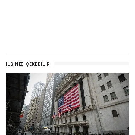
İLGİNİZİ ÇEKEBİLİR