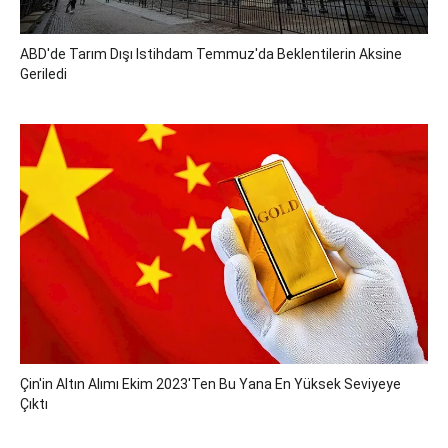
ABD'de Tarım Dışı Istihdam Temmuz'da Beklentilerin Aksine
Geriledi
Çin'in Altın Alımı Ekim 2023'ten Bu Yana En Yüksek Seviyeye
Çıktı