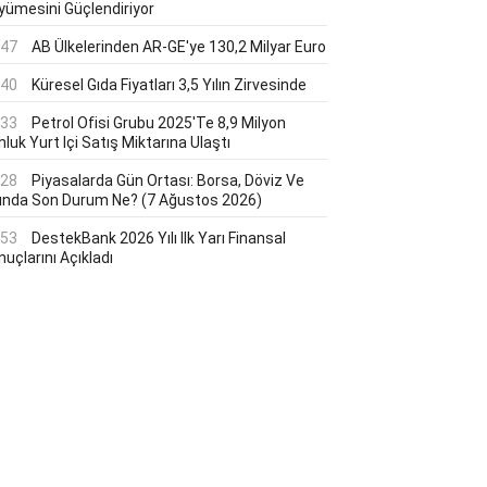
yümesini Güçlendiriyor
:47
AB Ülkelerinden AR-GE'ye 130,2 Milyar Euro
:40
Küresel Gıda Fiyatları 3,5 Yılın Zirvesinde
:33
Petrol Ofisi Grubu 2025'te 8,9 Milyon
luk Yurt Içi Satış Miktarına Ulaştı
:28
Piyasalarda Gün Ortası: Borsa, Döviz Ve
tında Son Durum Ne? (7 Ağustos 2026)
:53
DestekBank 2026 Yılı Ilk Yarı Finansal
uçlarını Açıkladı