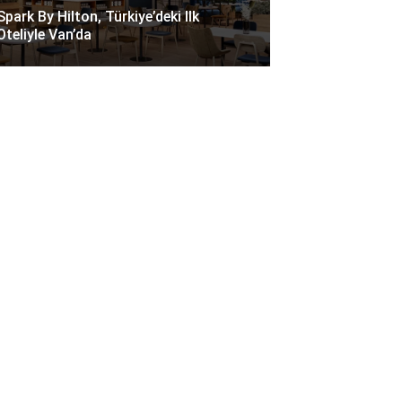
Spark By Hilton, Türkiye’deki Ilk
Oteliyle Van’da