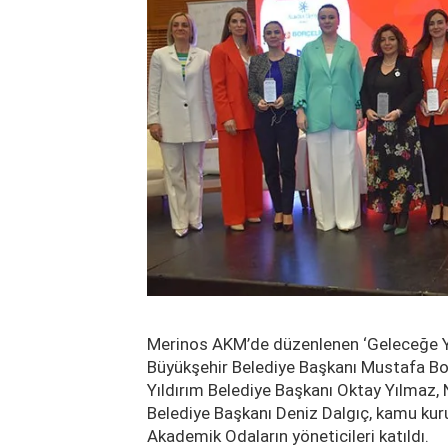
Merinos AKM’de düzenlenen ‘Geleceğe Yö
Büyükşehir Belediye Başkanı Mustafa Boz
Yıldırım Belediye Başkanı Oktay Yılmaz,
Belediye Başkanı Deniz Dalgıç, kamu kurulu
Akademik Odaların yöneticileri katıldı.