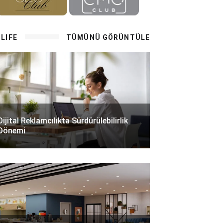
LIFE
TÜMÜNÜ GÖRÜNTÜLE
Dijital Reklamcılıkta Sürdürülebilirlik
Dönemi