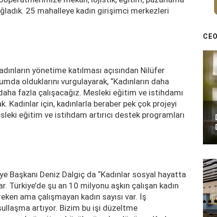
ağladık. 25 mahalleye kadın girişimci merkezleri
CEO
adınların yönetime katılması açısından Nilüfer
umda olduklarını vurgulayarak, “Kadınların daha
 daha fazla çalışacağız. Mesleki eğitim ve istihdamı
. Kadınlar için, kadınlarla beraber pek çok projeyi
leki eğitim ve istihdam artırıcı destek programları
e Başkanı Deniz Dalgıç da “Kadınlar sosyal hayatta
 Türkiye’de şu an 10 milyonu aşkın çalışan kadın
eken ama çalışmayan kadın sayısı var. İş
sullaşma artıyor. Bizim bu işi düzeltme