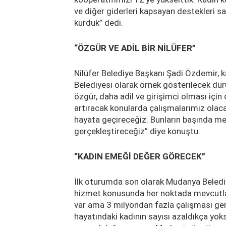
ve diğer giderleri kapsayan destekleri s
kurduk” dedi.
“ÖZGÜR VE ADİL BİR NİLÜFER”
Nilüfer Belediye Başkanı Şadi Özdemir, k
Belediyesi olarak örnek gösterilecek dur
özgür, daha adil ve girişimci olması için
artıracak konularda çalışmalarımız olacak
hayata geçireceğiz. Bunların başında mes
gerçekleştireceğiz” diye konuştu.
“KADIN EMEĞİ DEĞER GÖRECEK”
İlk oturumda son olarak Mudanya Belediy
hizmet konusunda her noktada mevcutlar.
var ama 3 milyondan fazla çalışması ger
hayatındaki kadının sayısı azaldıkça yok