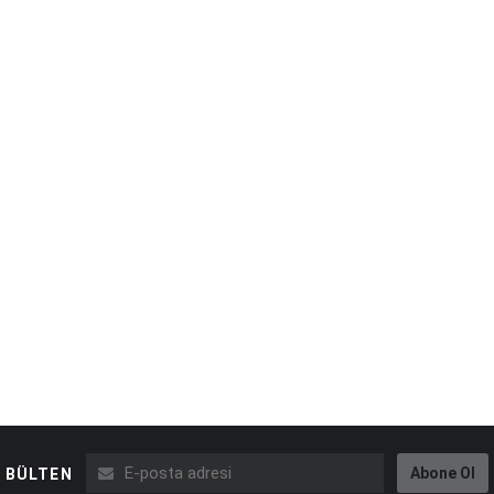
Abone Ol
BÜLTEN