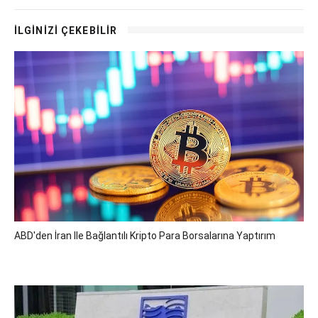
İLGİNİZİ ÇEKEBİLİR
ABD'den İran Ile Bağlantılı Kripto Para Borsalarına Yaptırım