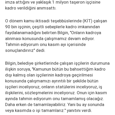
imza attığını ve yaklaşık 1 milyon taşeron işçisine
kadro verildiğini anımsattı.
O dönem kamu iktisadi teşebbüslerinde (KİT) çalışan
90 bin işçinin, çeşitli sebeplerle kadro imkanından
faydalanamadığını belirten Bilgin, "Onların kadroya
alınması konusunda çalışmamız devam ediyor.
Tahmin ediyorum onu kasım ayı içerisinde
sonuçlandırırız" dedi.
Bilgin, belediye şirketlerinde çalışan işçilerin durumuna
ilişkin soruya, "Kamunun bütün bu bahsettiğim kadro
dışı kalmış olan işçilerinin kadroya geçirilmesi
konusunda çalışmamızı ayrıntılı bir şekilde bütün
işçileri inceliyoruz, onların statülerini inceliyoruz, iş
ilişkilerini, sözleşmelerini inceliyoruz. Onun için kasım
ayında tahmin ediyorum onu tamamlamış olacağız.
Daha erken de tamamlayabiliriz. Yani bu ay sonunda
veya kasımda o işi tamamlarız." yanıtını verdi.