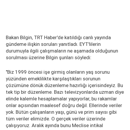
Bakan Bilgin, TRT Haber'de katıldığı canlı yayında
gündeme ilişkin soruları yanıtladı. EYT'lilerin
durumuyla ilgili çalışmaların ne aşamada olduğunun
sorulması üzerine Bilgin şunları söyledi:
"Biz 1999 öncesi işe girmiş olanların yaş sorunu
yüzünden emeklilikte karşılaştıkları sorunun
çözümüne dönük düzenleme hazırlığı içerisindeyiz. Bu
tek tip bir düzenleme. Bazı televizyonlarda uzman diye
elinde kalemle hesaplamalar yapıyorlar, bu rakamlar
onlar açısından maalesef doğru değil. Ellerinde veriler
yok. Bütün çalışanların yaşı, günü ve prim sayısı gibi
tüm veriler elimizde. O gerçek veriler üzerinde
çalışıyoruz. Aralık ayında bunu Meclise intikal