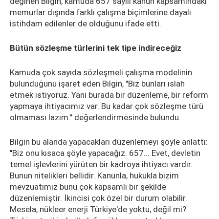
değinen Bilgin, kamuda 657 sayılı kanun kapsamındaki
memurlar dışında farklı çalışma biçimlerine dayalı
istihdam edilenler de olduğunu ifade etti.
Bütün sözleşme türlerini tek tipe indireceğiz
Kamuda çok sayıda sözleşmeli çalışma modelinin
bulunduğunu işaret eden Bilgin, "Biz bunları ıslah
etmek istiyoruz. Yani burada bir düzenleme, bir reform
yapmaya ihtiyacımız var. Bu kadar çok sözleşme türü
olmaması lazım." değerlendirmesinde bulundu.
Bilgin bu alanda yapacakları düzenlemeyi şöyle anlattı:
"Biz onu kısaca şöyle yapacağız. 657... Evet, devletin
temel işlevlerini yürüten bir kadroya ihtiyacı vardır.
Bunun nitelikleri bellidir. Kanunla, hukukla bizim
mevzuatımız bunu çok kapsamlı bir şekilde
düzenlemiştir. İkincisi çok özel bir durum olabilir.
Mesela, nükleer enerji Türkiye'de yoktu, değil mi?