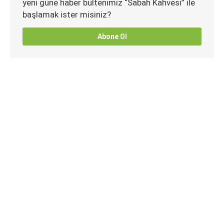
yeni güne haber bültenimiz “Sabah Kahvesi” ile
başlamak ister misiniz?
Abone Ol