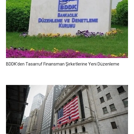
BDDK'den Tasarruf Finansman Şirketlerine Yeni Düzenleme