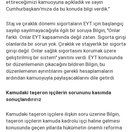
ettireceğimizi kamuoyuna açıkladık ve sayın
Cumhurbaşkanı'mıza da bu konuda bilgi verdik."
Staj ve çıraklık dönemi sigortaların EYT için başlangıç
sayılıp sayılmayacağıyla ilgili bir soruya Bilgin, "Onlar
farklı. Onlar EYT kapsamında değil zaten. Sigorta girişi
olanlarda bir sorun yok. Çıraklık ve stajyerlik bir sigorta
girişi değil. Onlar sağlık sigortasını korumak üzere
geliştirilmiş bir sistem" yanıtını verdi. EYT konusunda
bir düzenlemenin çıkacağını bildiren Bilgin, bu
düzenlemenin ayrıntılarını gerekli hesaplamaların
ardından kamuoyuyla paylaşacaklarını dile getirdi.
Kamudaki taşeron işçilerin sorununu kasımda
sonuçlandırırız
Kamudaki taşeron işçilere ilişkin soru üzerine Bilgin,
taşeron işçilerin kamuda kadrolu işçi haline gelmesi
konusunda geçen yıllarda hükûmetin önemli reforma