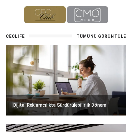
CEOLIFE
TÜMÜNÜ GÖRÜNTÜLE
Dijital Reklamcılıkta Sürdürülebilirlik Dönemi