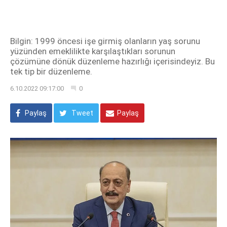
Bilgin: 1999 öncesi işe girmiş olanların yaş sorunu
yüzünden emeklilikte karşılaştıkları sorunun
çözümüne dönük düzenleme hazırlığı içerisindeyiz. Bu
tek tip bir düzenleme.
6.10.2022 09:17:00
0
Paylaş
Tweet
Paylaş