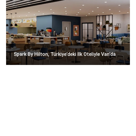
Spark By Hilton, Türkiye’deki Ilk Oteliyle Van’da