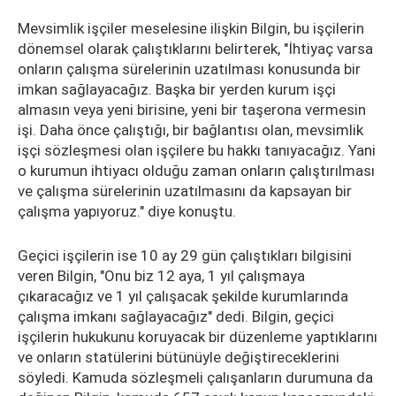
Mevsimlik işçiler meselesine ilişkin Bilgin, bu işçilerin
dönemsel olarak çalıştıklarını belirterek, "İhtiyaç varsa
onların çalışma sürelerinin uzatılması konusunda bir
imkan sağlayacağız. Başka bir yerden kurum işçi
almasın veya yeni birisine, yeni bir taşerona vermesin
işi. Daha önce çalıştığı, bir bağlantısı olan, mevsimlik
işçi sözleşmesi olan işçilere bu hakkı tanıyacağız. Yani
o kurumun ihtiyacı olduğu zaman onların çalıştırılması
ve çalışma sürelerinin uzatılmasını da kapsayan bir
çalışma yapıyoruz." diye konuştu.
Geçici işçilerin ise 10 ay 29 gün çalıştıkları bilgisini
veren Bilgin, "Onu biz 12 aya, 1 yıl çalışmaya
çıkaracağız ve 1 yıl çalışacak şekilde kurumlarında
çalışma imkanı sağlayacağız" dedi. Bilgin, geçici
işçilerin hukukunu koruyacak bir düzenleme yaptıklarını
ve onların statülerini bütünüyle değiştireceklerini
söyledi. Kamuda sözleşmeli çalışanların durumuna da