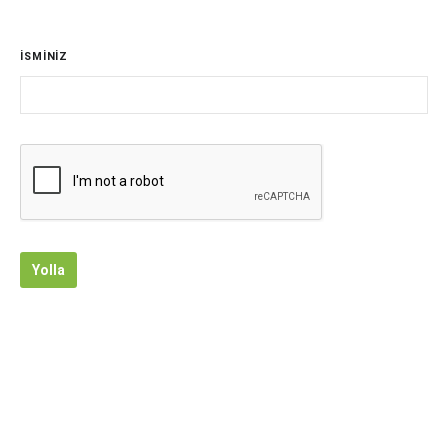
İSMİNİZ
Yolla