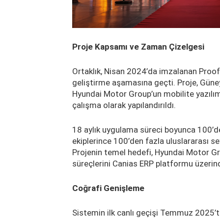
Proje Kapsamı ve Zaman Çizelgesi
Ortaklık, Nisan 2024’da imzalanan Proo
geliştirme aşamasına geçti. Proje, Güney
Hyundai Motor Group’un mobilite yazılım
çalışma olarak yapılandırıldı.
18 aylık uygulama süreci boyunca 100’de
ekiplerince 100’den fazla uluslararası se
Projenin temel hedefi, Hyundai Motor 
süreçlerini Canias ERP platformu üzerin
Coğrafi Genişleme
Sistemin ilk canlı geçişi Temmuz 2025’t