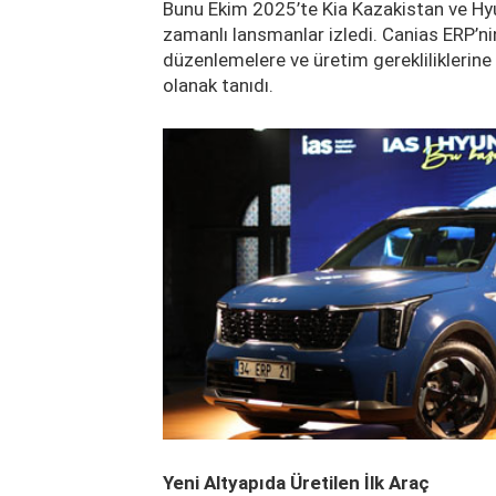
Bunu Ekim 2025’te Kia Kazakistan ve Hy
zamanlı lansmanlar izledi. Canias ERP’ni
düzenlemelere ve üretim gerekliliklerin
olanak tanıdı.
Yeni Altyapıda Üretilen İlk Araç