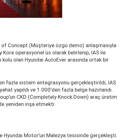
f of Concept (Müşteriye özgü demo) anlaşmasıyla
 Kore operasyonel üs olarak belirlenip, IAS ile
 kolu olan Hyundai AutoEver arasında ortak bir
n fazla sistem entegrasyonu gerçekleştirildi, IAS
yahat yapıldı ve 1.000’den fazla belge hazırlandı.
Group’un CKD (Completely Knock Down) araç üretim
de yeniden inşa etmekti.
e Hyundai Motor’un Malezya tesisinde gerçekleşti.