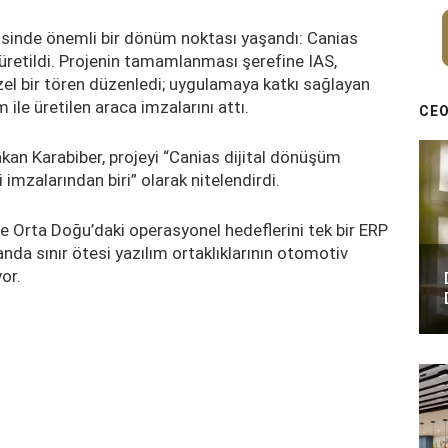
sinde önemli bir dönüm noktası yaşandı: Canias
o üretildi. Projenin tamamlanması şerefine IAS,
özel bir tören düzenledi; uygulamaya katkı sağlayan
 ile üretilen araca imzalarını attı.
CEO
kan Karabiber, projeyi “Canias dijital dönüşüm
 imzalarından biri” olarak nitelendirdi.
ve Orta Doğu’daki operasyonel hedeflerini tek bir ERP
anda sınır ötesi yazılım ortaklıklarının otomotiv
or.