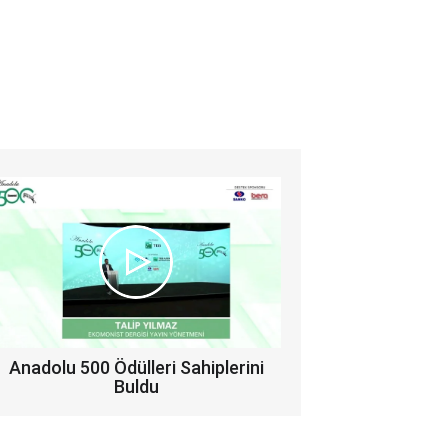
Anadolu 500 Ödülleri Sahiplerini
Buldu