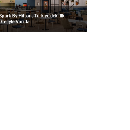
Spark By Hilton, Türkiye’deki Ilk
Oteliyle Van’da