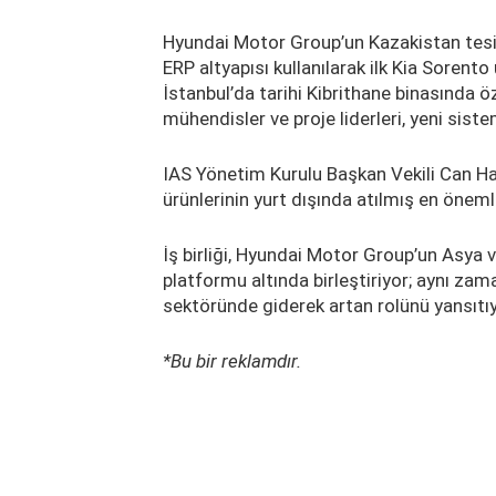
Hyundai Motor Group’un Kazakistan tesi
ERP altyapısı kullanılarak ilk Kia Sorent
İstanbul’da tarihi Kibrithane binasında 
mühendisler ve proje liderleri, yeni sistem
IAS Yönetim Kurulu Başkan Vekili Can Ha
ürünlerinin yurt dışında atılmış en önemli
İş birliği, Hyundai Motor Group’un Asya 
platformu altında birleştiriyor; aynı zam
sektöründe giderek artan rolünü yansıtıy
*Bu bir reklamdır.