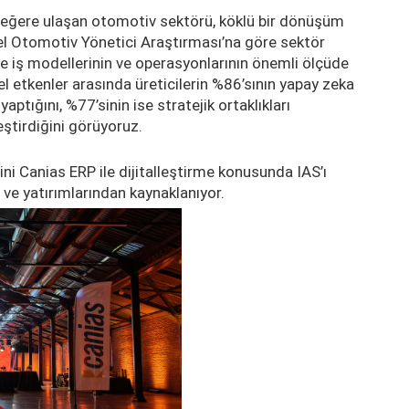
r değere ulaşan otomotiv sektörü, köklü bir dönüşüm
el Otomotiv Yönetici Araştırması’na göre sektör
inde iş modellerinin ve operasyonlarının önemli ölçüde
 etkenler arasında üreticilerin %86’sının yapay zeka
yaptığını, %77’sinin ise stratejik ortaklıkları
ştirdiğini görüyoruz.
i Canias ERP ile dijitalleştirme konusunda IAS’ı
ve yatırımlarından kaynaklanıyor.