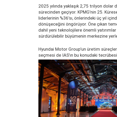
2025 yılında yaklaşık 2,75 trilyon dola
sürecinden geçiyor. KPMG’nin 25. Küres
liderlerinin %36’sı, önlerindeki üç yıl iç
dönüşeceğini öngörüyor. Öne çıkan temel
dahil yeni teknolojilere önemli yatırımlar 
sürdürülebilir büyümenin merkezine yerle
Hyundai Motor Group’un üretim süreçlerin
seçmesi de IAS’ın bu konudaki tecrübesi 