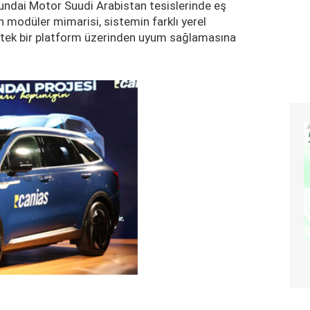
undai Motor Suudi Arabistan tesislerinde eş
n modüler mimarisi, sistemin farklı yerel
e tek bir platform üzerinden uyum sağlamasına