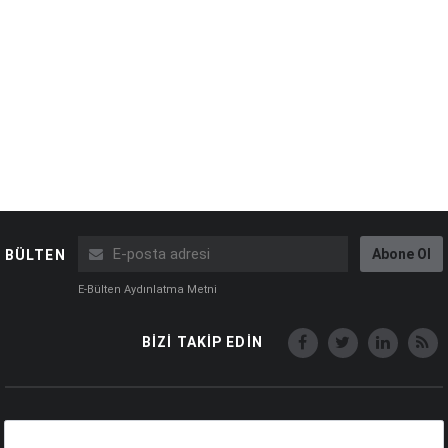
Abone Ol
BÜLTEN
E-Bülten Aydınlatma Metni
BİZİ TAKİP EDİN
Copyright © Capital Online