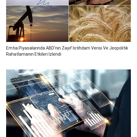
Emtia Piyasalarında ABD'nin Zayıf Istihdam Verisi Ve Jeopolitik
Rahatlamanın Etkileri Izlendi