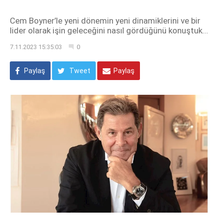
Cem Boyner’le yeni dönemin yeni dinamiklerini ve bir
lider olarak işin geleceğini nasıl gördüğünü konuştuk...
7.11.2023 15:35:03
0
Paylaş
Tweet
Paylaş