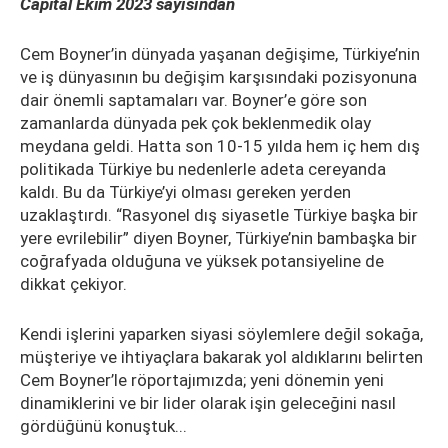
Capital Ekim 2023 sayısından
Cem Boyner’in dünyada yaşanan değişime, Türkiye’nin
ve iş dünyasının bu değişim karşısındaki pozisyonuna
dair önemli saptamaları var. Boyner’e göre son
zamanlarda dünyada pek çok beklenmedik olay
meydana geldi. Hatta son 10-15 yılda hem iç hem dış
politikada Türkiye bu nedenlerle adeta cereyanda
kaldı. Bu da Türkiye’yi olması gereken yerden
uzaklaştırdı. “Rasyonel dış siyasetle Türkiye başka bir
yere evrilebilir” diyen Boyner, Türkiye’nin bambaşka bir
coğrafyada olduğuna ve yüksek potansiyeline de
dikkat çekiyor.
Kendi işlerini yaparken siyasi söylemlere değil sokağa,
müşteriye ve ihtiyaçlara bakarak yol aldıklarını belirten
Cem Boyner’le röportajımızda; yeni dönemin yeni
dinamiklerini ve bir lider olarak işin geleceğini nasıl
gördüğünü konuştuk...