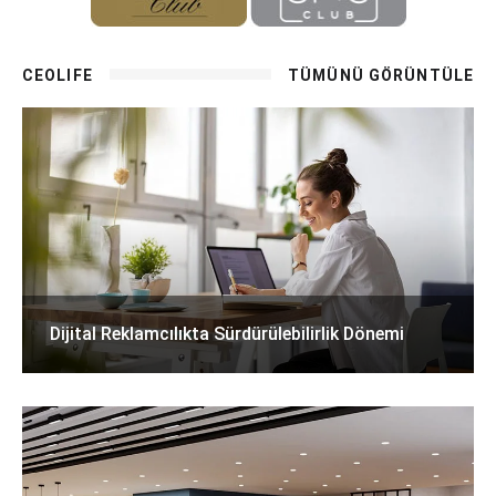
CEOLIFE
TÜMÜNÜ GÖRÜNTÜLE
Dijital Reklamcılıkta Sürdürülebilirlik Dönemi