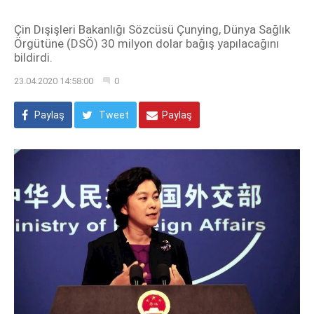
Çin Dışişleri Bakanlığı Sözcüsü Çunying, Dünya Sağlık
Örgütüne (DSÖ) 30 milyon dolar bağış yapılacağını
bildirdi.
23.04.2020 14:58:00
0
Paylaş
Tweet
Paylaş