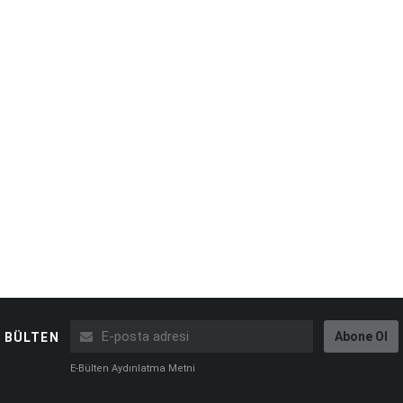
Abone Ol
BÜLTEN
E-Bülten Aydınlatma Metni