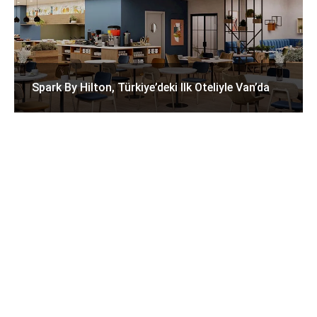
Spark By Hilton, Türkiye’deki Ilk Oteliyle Van’da