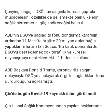
Çunying, bağışın DSÖ'nün salgınla küresel çaptaki
mücadelesini, özellikle de gelişmekte olan ülkelerin
sağlık sistemlerini güçlendireceğini belirtti.
ABD'nin DSÖ'ye sağladığı fonu dondurma kararının
ardından 11 Mart'ta örgüte 20 milyon dolar bağış
yaptıklarını hatırlatan Sözcü, "Bu kritik dönemlerde
DSÖ'yü desteklemek çok taraflılık ve küresel
dayanışmayı desteklemektir." ifadesini kullandı.
ABD Başkanı Donald Trump, koronavirüs salgını
dolayısıyla DSÖ'yü suçlayarak örgüte sağladıkları fonu
durdurduğunu açıklamıştı.
Çin'de bugün Kovid-19 kaynaklı ölüm görülmedi
Çin Ulusal Sağlık Komisyonundan yapılan açıklamada,