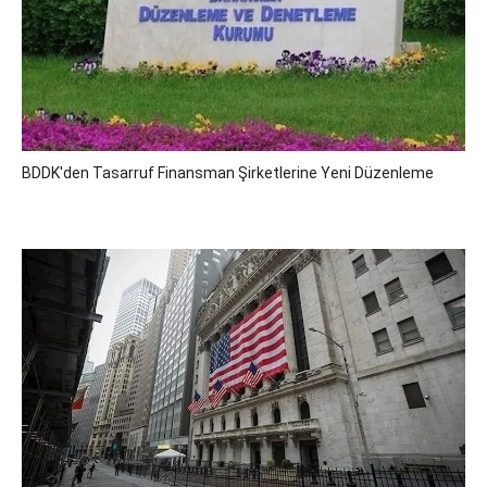
BDDK'den Tasarruf Finansman Şirketlerine Yeni Düzenleme