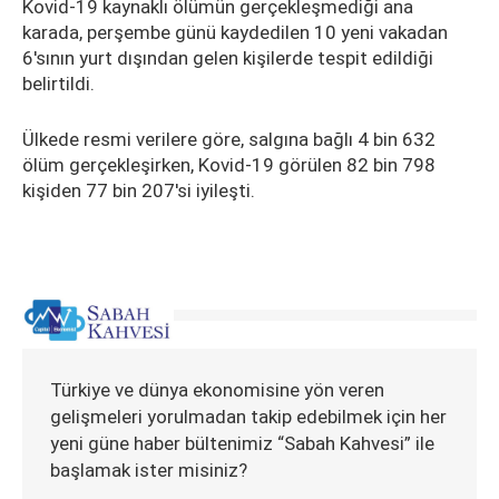
Kovid-19 kaynaklı ölümün gerçekleşmediği ana
karada, perşembe günü kaydedilen 10 yeni vakadan
6'sının yurt dışından gelen kişilerde tespit edildiği
belirtildi.
Ülkede resmi verilere göre, salgına bağlı 4 bin 632
ölüm gerçekleşirken, Kovid-19 görülen 82 bin 798
kişiden 77 bin 207'si iyileşti.
Türkiye ve dünya ekonomisine yön veren
gelişmeleri yorulmadan takip edebilmek için her
yeni güne haber bültenimiz “Sabah Kahvesi” ile
başlamak ister misiniz?