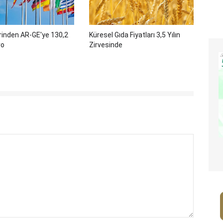
rinden AR-GE'ye 130,2
Küresel Gıda Fiyatları 3,5 Yılın
ro
Zirvesinde