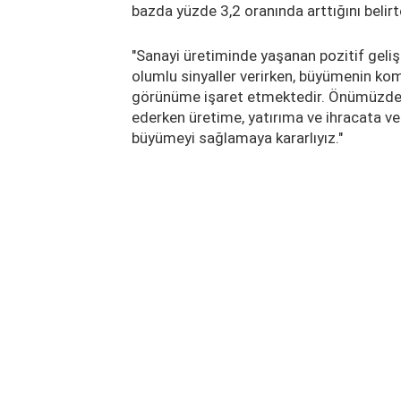
bazda yüzde 3,2 oranında arttığını belirt
"Sanayi üretiminde yaşanan pozitif geliş
olumlu sinyaller verirken, büyümenin k
görünüme işaret etmektedir. Önümüzdek
ederken üretime, yatırıma ve ihracata ve
büyümeyi sağlamaya kararlıyız."