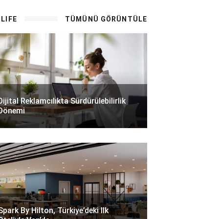
LIFE
TÜMÜNÜ GÖRÜNTÜLE
Dijital Reklamcılıkta Sürdürülebilirlik
Dönemi
Spark By Hilton, Türkiye’deki Ilk