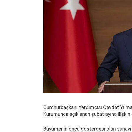
Cumhurbaşkanı Yardımcısı Cevdet Yılmaz
Kurumunca açıklanan şubat ayına ilişkin s
Büyümenin öncü göstergesi olan sanayi 