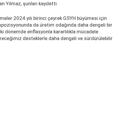
en Yılmaz, şunları kaydetti:
meler 2024 yılı birinci çeyrek GSYH büyümesi için
ompozisyonunda da üretim odağında daha dengeli bir
i dönemde enflasyonla kararlılıkla mücadele
receğimiz desteklerle daha dengeli ve sürdürülebilir