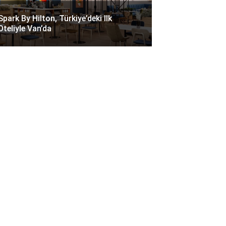
Spark By Hilton, Türkiye’deki Ilk
Oteliyle Van’da