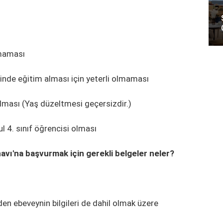
lmaması
yinde eğitim alması için yeterli olmaması
lması (Yaş düzeltmesi geçersizdir.)
 4. sınıf öğrencisi olması
avı'na başvurmak için gerekli belgeler neler?
den ebeveynin bilgileri de dahil olmak üzere