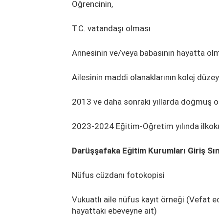
Öğrencinin,
T.C. vatandaşı olması
Annesinin ve/veya babasının hayatta o
Ailesinin maddi olanaklarının kolej düze
2013 ve daha sonraki yıllarda doğmuş o
2023-2024 Eğitim-Öğretim yılında ilkokul
Darüşşafaka Eğitim Kurumları Giriş Sın
Nüfus cüzdanı fotokopisi
Vukuatlı aile nüfus kayıt örneği (Vefat e
hayattaki ebeveyne ait)