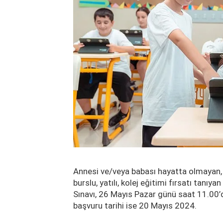
Annesi ve/veya babası hayatta olmayan, 
burslu, yatılı, kolej eğitimi fırsatı tanıy
Sınavı, 26 Mayıs Pazar günü saat 11.00’d
başvuru tarihi ise 20 Mayıs 2024.