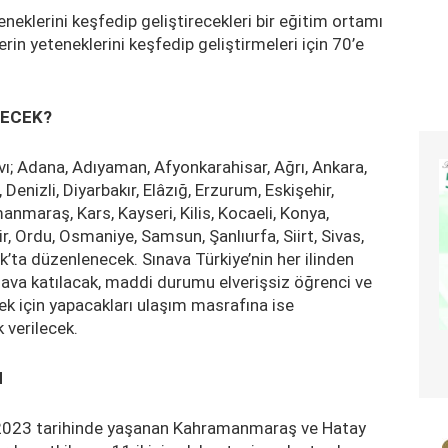
neklerini keşfedip geliştirecekleri bir eğitim ortamı
in yeteneklerini keşfedip geliştirmeleri için 70’e
NECEK?
ı; Adana, Adıyaman, Afyonkarahisar, Ağrı, Ankara,
Denizli, Diyarbakır, Elâzığ, Erzurum, Eskişehir,
anmaraş, Kars, Kayseri, Kilis, Kocaeli, Konya,
, Ordu, Osmaniye, Samsun, Şanlıurfa, Siirt, Sivas,
’ta düzenlenecek. Sınava Türkiye’nin her ilinden
ınava katılacak, maddi durumu elverişsiz öğrenci ve
mek için yapacakları ulaşım masrafına ise
 verilecek.
N
 2023 tarihinde yaşanan Kahramanmaraş ve Hatay