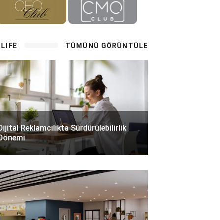
LIFE
TÜMÜNÜ GÖRÜNTÜLE
Dijital Reklamcılıkta Sürdürülebilirlik
Dönemi