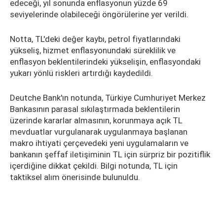
edeceği, yıl sonunda enflasyonun yüzde 69
seviyelerinde olabileceği öngörülerine yer verildi.
Notta, TL'deki değer kaybı, petrol fiyatlarındaki
yükseliş, hizmet enflasyonundaki süreklilik ve
enflasyon beklentilerindeki yükselişin, enflasyondaki
yukarı yönlü riskleri artırdığı kaydedildi.
Deutche Bank'ın notunda, Türkiye Cumhuriyet Merkez
Bankasının parasal sıkılaştırmada beklentilerin
üzerinde kararlar almasının, korunmaya açık TL
mevduatlar vurgulanarak uygulanmaya başlanan
makro ihtiyati çerçevedeki yeni uygulamaların ve
bankanın şeffaf iletişiminin TL için sürpriz bir pozitiflik
içerdiğine dikkat çekildi. Bilgi notunda, TL için
taktiksel alım önerisinde bulunuldu.