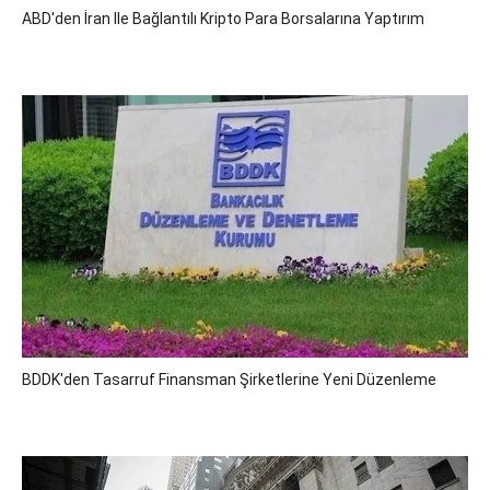
ABD'den İran Ile Bağlantılı Kripto Para Borsalarına Yaptırım
BDDK'den Tasarruf Finansman Şirketlerine Yeni Düzenleme