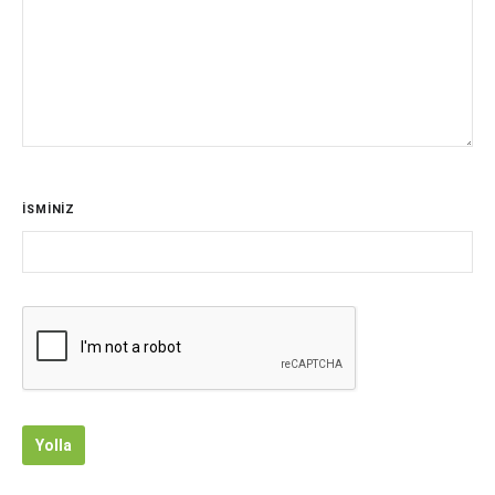
İSMİNİZ
Yolla