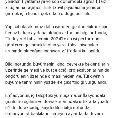
yeniden fiyatlamaya ve son dönemdeki agresif faiz
artışlarına rağmen Türk tahvil piyasasına yeniden
girmek için henüz çok erken olduğu belirtildi.
Yapısal olarak biraz daha iyimserliğe dönebilmek için
henüz birkaç ay daha olduğu aktarılan bilgi notunda,
"Türk yerel tahvillerinin 2024'te en iyi performans
gösteren gelişmekte olan yerel tahvil piyasaları
arasında olacağına inanıyoruz." ifadesi kullanıldı.
Bilgi notunda, büyümenin ikinci çeyrekte beklentilerin
üzerinde gelmesi ve bütçe açığı projeksiyonlarının da
öngörülenin üzerinde olması nedeniyle, Türkiye'nin
büyüme tahmininin yüzde 4'e çıkartıldığı vurgulandı.
Enflasyonun, iç talepteki yumuşama, enflasyondaki
gerileme eğilimi ve döviz kurlarındaki istikrarla yüzde
61'de duraksadığı kaydedilen bilgi notunda,
enflasyonist baskıların ilerleyen aylarda da devam