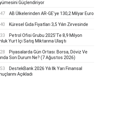
yümesini Güçlendiriyor
:47
AB Ülkelerinden AR-GE'ye 130,2 Milyar Euro
:40
Küresel Gıda Fiyatları 3,5 Yılın Zirvesinde
:33
Petrol Ofisi Grubu 2025'te 8,9 Milyon
luk Yurt Içi Satış Miktarına Ulaştı
:28
Piyasalarda Gün Ortası: Borsa, Döviz Ve
tında Son Durum Ne? (7 Ağustos 2026)
:53
DestekBank 2026 Yılı Ilk Yarı Finansal
uçlarını Açıkladı