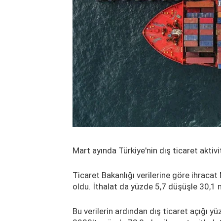
Mart ayında Türkiye'nin dış ticaret aktiv
Ticaret Bakanlığı verilerine göre ihracat 
oldu. İthalat da yüzde 5,7 düşüşle 30,1 m
Bu verilerin ardından dış ticaret açığı y