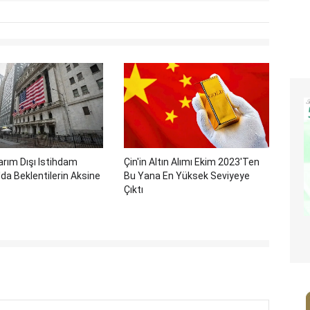
rım Dışı Istihdam
Çin'in Altın Alımı Ekim 2023'ten
a Beklentilerin Aksine
Bu Yana En Yüksek Seviyeye
Çıktı