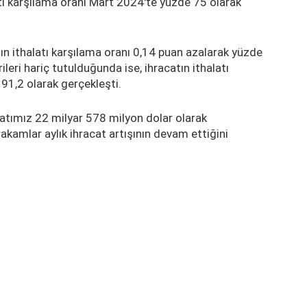
tı karşılama oranı Mart 2024'te yüzde 75 olarak
atın ithalatı karşılama oranı 0,14 puan azalarak yüzde
rileri hariç tutulduğunda ise, ihracatın ithalatı
91,2 olarak gerçekleşti.
atımız 22 milyar 578 milyon dolar olarak
akamlar aylık ihracat artışının devam ettiğini