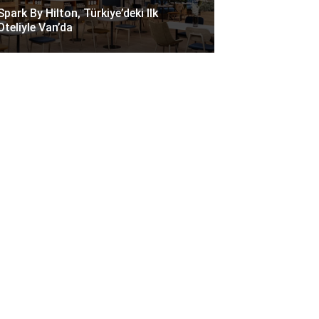
Spark By Hilton, Türkiye’deki Ilk
Oteliyle Van’da