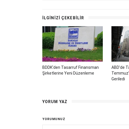
İLGİNİZİ ÇEKEBİLİR
BDDK'den Tasarruf Finansman
ABD'de Ta
Şirketlerine Yeni Düzenleme
Temmuz'd
Geriledi
YORUM YAZ
YORUMUNUZ