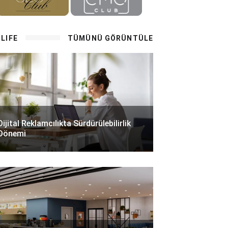
LIFE
TÜMÜNÜ GÖRÜNTÜLE
Dijital Reklamcılıkta Sürdürülebilirlik
Dönemi