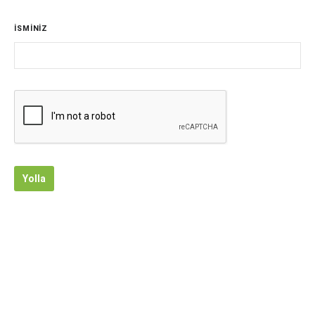
İSMİNİZ
Yolla