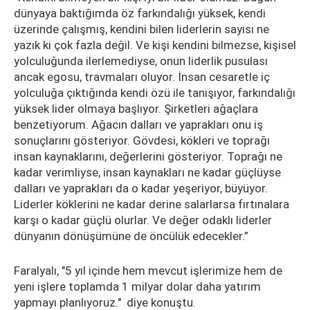
dünyaya baktığımda öz farkındalığı yüksek, kendi
üzerinde çalışmış, kendini bilen liderlerin sayısı ne
yazık ki çok fazla değil. Ve kişi kendini bilmezse, kişisel
yolculuğunda ilerlemediyse, onun liderlik pusulası
ancak egosu, travmaları oluyor. İnsan cesaretle iç
yolculuğa çıktığında kendi özü ile tanışıyor, farkındalığı
yüksek lider olmaya başlıyor. Şirketleri ağaçlara
benzetiyorum. Ağacın dalları ve yaprakları onu iş
sonuçlarını gösteriyor. Gövdesi, kökleri ve toprağı
insan kaynaklarını, değerlerini gösteriyor. Toprağı ne
kadar verimliyse, insan kaynakları ne kadar güçlüyse
dalları ve yaprakları da o kadar yeşeriyor, büyüyor.
Liderler köklerini ne kadar derine salarlarsa fırtınalara
karşı o kadar güçlü olurlar. Ve değer odaklı liderler
dünyanın dönüşümüne de öncülük edecekler.”
Faralyalı, "5 yıl içinde hem mevcut işlerimize hem de
yeni işlere toplamda 1 milyar dolar daha yatırım
yapmayı planlıyoruz." diye konuştu.