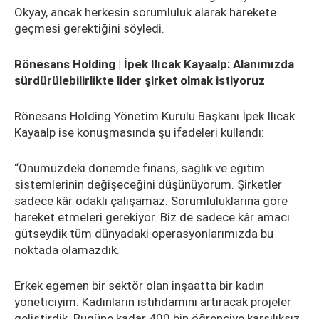
Okyay, ancak herkesin sorumluluk alarak harekete
geçmesi gerektiğini söyledi.
Rönesans Holding | İpek Ilıcak Kayaalp: Alanımızda
sürdürülebilirlikte lider şirket olmak istiyoruz
Rönesans Holding Yönetim Kurulu Başkanı İpek Ilıcak
Kayaalp ise konuşmasında şu ifadeleri kullandı:
“Önümüzdeki dönemde finans, sağlık ve eğitim
sistemlerinin değişeceğini düşünüyorum. Şirketler
sadece kâr odaklı çalışamaz. Sorumluluklarına göre
hareket etmeleri gerekiyor. Biz de sadece kâr amacı
gütseydik tüm dünyadaki operasyonlarımızda bu
noktada olamazdık.
Erkek egemen bir sektör olan inşaatta bir kadın
yöneticiyim. Kadınların istihdamını artıracak projeler
geliştirdik. Bugüne kadar 400 bin öğrenciye karşılıksız