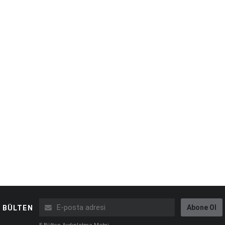
Abone Ol
BÜLTEN