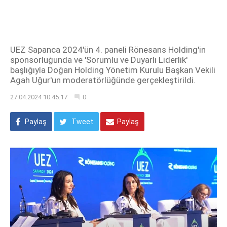
UEZ Sapanca 2024'ün 4. paneli Rönesans Holding'in
sponsorluğunda ve 'Sorumlu ve Duyarlı Liderlik'
başlığıyla Doğan Holding Yönetim Kurulu Başkan Vekili
Agah Uğur'un moderatörlüğünde gerçekleştirildi.
27.04.2024 10:45:17
0
Paylaş
Tweet
Paylaş