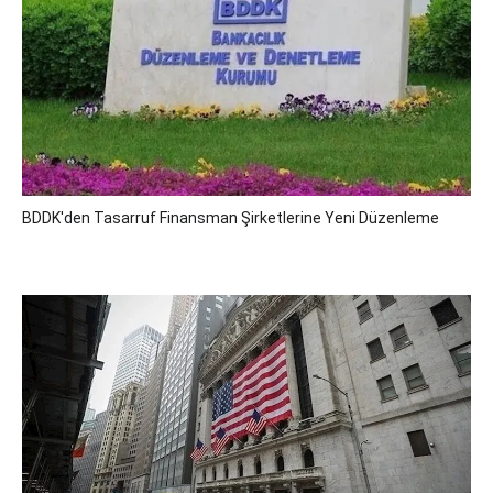
BDDK'den Tasarruf Finansman Şirketlerine Yeni Düzenleme