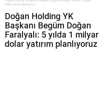
Doğan Holding YK Başkanı Begüm Doğan Faralyalı: 5 yılda 1 milyar
dolar yatırım planlıyoruz
Doğan Holding YK
Başkanı Begüm Doğan
Faralyalı: 5 yılda 1 milyar
dolar yatırım planlıyoruz