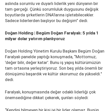
aslında sorumlu ve duyarlı liderlik yeni dünyanın bir
tam gerçeği. Çünkü sorumluluk duygusunu değişik
boyutlarda şirketlerin DNA’larına işletebilecekler.
Sadece liderlerden başlıyor bu değişim” dedi.
Doğan Holding | Begüm Doğan Faralyalı: 5 yılda 1
milyar dolar yatırım planlıyoruz
Doğan Holding Yönetim Kurulu Başkanı Begüm Doğan
Faralyalı panelde yaptığı konuşmada, “Mottomuz;
'değer bilir, değer katar'. Bunu iş yapış kültürümüzün
tam ortasına yerleştiriyoruz. Son beş yılda önemli bir
dönüşümü başardık ve kültür skorumuz da yükseldi."
dedi.
Faralyalı, konuşmasında değer odaklı liderliği çok
önemsediğine dikkat çekerek, şunları söyledi:
“Kendini bilmeyen bir kişi iyi bir lider olamaz. Bugün