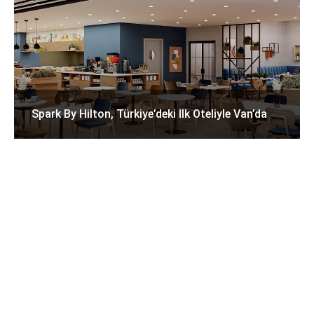
Spark By Hilton, Türkiye’deki Ilk Oteliyle Van’da