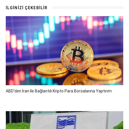
İLGİNİZİ ÇEKEBİLİR
ABD'den İran Ile Bağlantılı Kripto Para Borsalarına Yaptırım