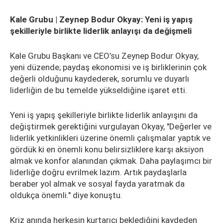
Kale Grubu | Zeynep Bodur Okyay: Yeni iş yapış
şekilleriyle birlikte liderlik anlayışı da değişmeli
Kale Grubu Başkanı ve CEO’su Zeynep Bodur Okyay,
yeni düzende; paydaş ekonomisi ve iş birliklerinin çok
değerli olduğunu kaydederek, sorumlu ve duyarlı
liderliğin de bu temelde yükseldiğine işaret etti.
Yeni iş yapış şekilleriyle birlikte liderlik anlayışını da
değiştirmek gerektiğini vurgulayan Okyay, "Değerler ve
liderlik yetkinlikleri üzerine önemli çalışmalar yaptık ve
gördük ki en önemli konu belirsizliklere karşı aksiyon
almak ve konfor alanından çıkmak. Daha paylaşımcı bir
liderliğe doğru evrilmek lazım. Artık paydaşlarla
beraber yol almak ve sosyal fayda yaratmak da
oldukça önemli." diye konuştu.
Kriz anında herkesin kurtarıcı beklediğini kaydeden