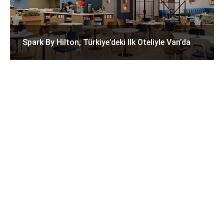
Spark By Hilton, Türkiye’deki Ilk Oteliyle Van’da