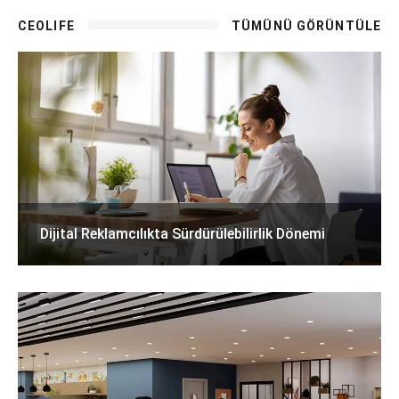
CEOLIFE
TÜMÜNÜ GÖRÜNTÜLE
Dijital Reklamcılıkta Sürdürülebilirlik Dönemi