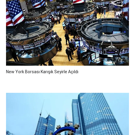
New York Borsası Karışık Seyirle Açıldı