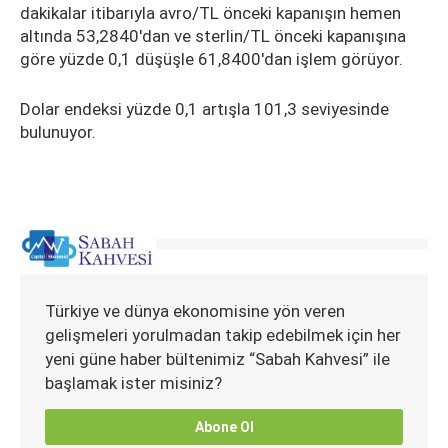
dakikalar itibarıyla avro/TL önceki kapanışın hemen
altında 53,2840'dan ve sterlin/TL önceki kapanışına
göre yüzde 0,1 düşüşle 61,8400'dan işlem görüyor.
Dolar endeksi yüzde 0,1 artışla 101,3 seviyesinde
bulunuyor.
Türkiye ve dünya ekonomisine yön veren
gelişmeleri yorulmadan takip edebilmek için her
yeni güne haber bültenimiz “Sabah Kahvesi” ile
başlamak ister misiniz?
Abone Ol