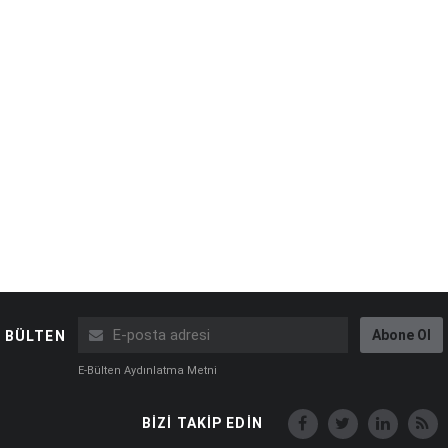
Abone Ol
BÜLTEN
E-Bülten Aydınlatma Metni
BİZİ TAKİP EDİN