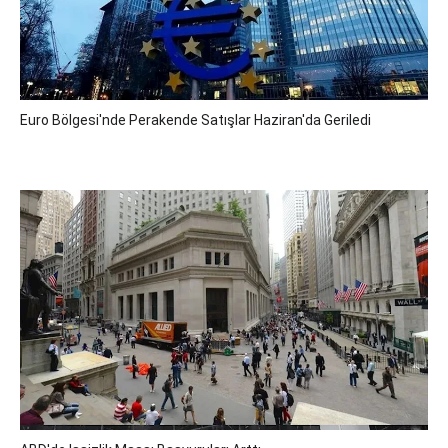
Euro Bölgesi'nde Perakende Satışlar Haziran'da Geriledi