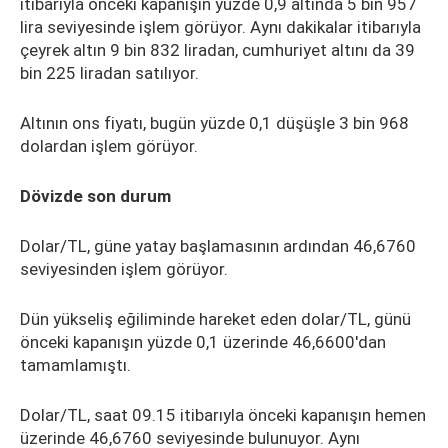
itibarıyla önceki kapanışın yüzde 0,9 altında 5 bin 957
lira seviyesinde işlem görüyor. Aynı dakikalar itibarıyla
çeyrek altın 9 bin 832 liradan, cumhuriyet altını da 39
bin 225 liradan satılıyor.
Altının ons fiyatı, bugün yüzde 0,1 düşüşle 3 bin 968
dolardan işlem görüyor.
Dövizde son durum
Dolar/TL, güne yatay başlamasının ardından 46,6760
seviyesinden işlem görüyor.
Dün yükseliş eğiliminde hareket eden dolar/TL, günü
önceki kapanışın yüzde 0,1 üzerinde 46,6600'dan
tamamlamıştı.
Dolar/TL, saat 09.15 itibarıyla önceki kapanışın hemen
üzerinde 46,6760 seviyesinde bulunuyor. Aynı