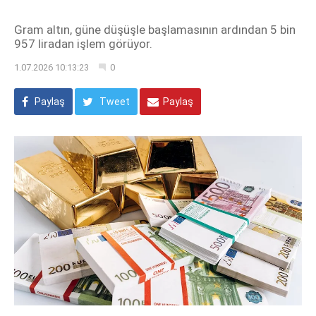
Gram altın, güne düşüşle başlamasının ardından 5 bin
957 liradan işlem görüyor.
1.07.2026 10:13:23
0
Paylaş
Tweet
Paylaş