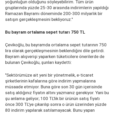
yoğunluğun olduğunu söyleyebilirim. Tüm ürün
gruplarında yüzde 25-30 arasında indirimlerin yapıldığı
Ramazan Bayramı döneminde 200-300 milyarlık bir
satışın gerçekleşmesini bekliyoruz."
Bu bayram ortalama sepet tutarı 750 TL
Çevikoğlu, bu bayramda ortalama sepet tutarının 750
lira olarak gerçekleşmesinin beklendiğini dile getirdi.
Bayram alışverişi yaparken tüketicilere önerilerde de
bulunan Çevikoğlu, şunları kaydetti:
"Sektörümüze ait yeni bir yönetmelik, e-ticaret
şirketlerinin kafalarına göre indirim yapmalarına
müsaade etmiyor. Buna göre son 30 gün içerisinde
satış aldığınız fiyatın altını yazmanız gerekiyor. Yani bu
şu anlama geliyor; 100 TL'lik bir ürünün satış fiyatı
önce 300 TL'ye çıkarılıp sonra o ürün üzerinden yüzde
80 indirim yapılarak satılamayacak. Bunu yapan