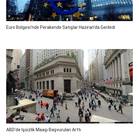
Euro Bölgesi'nde Perakende Satışlar Haziran'da Geriledi
ABD'de Işsizlik Maaşı Başvuruları Arttı