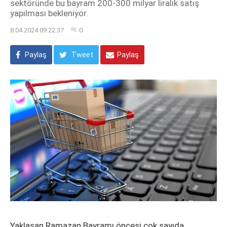
sektöründe bu bayram 200-300 milyar liralık satış
yapılması bekleniyor.
8.04.2024 09:22:37
0
Paylaş
Tweet
Paylaş
Yaklaşan Ramazan Bayramı öncesi çok sayıda