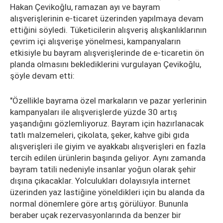
Hakan Çevikoğlu, ramazan ayı ve bayram
alışverişlerinin e-ticaret üzerinden yapılmaya devam
ettiğini söyledi. Tüketicilerin alışveriş alışkanlıklarının
çevrim içi alışverişe yönelmesi, kampanyaların
etkisiyle bu bayram alışverişlerinde de e-ticaretin ön
planda olmasını beklediklerini vurgulayan Çevikoğlu,
şöyle devam etti:
"Özellikle bayrama özel markaların ve pazar yerlerinin
kampanyaları ile alışverişlerde yüzde 30 artış
yaşandığını gözlemliyoruz. Bayram için hazırlanacak
tatlı malzemeleri, çikolata, şeker, kahve gibi gıda
alışverişleri ile giyim ve ayakkabı alışverişleri en fazla
tercih edilen ürünlerin başında geliyor. Aynı zamanda
bayram tatili nedeniyle insanlar yoğun olarak şehir
dışına çıkacaklar. Yolculukları dolayısıyla internet
üzerinden yaz lastiğine yöneldikleri için bu alanda da
normal dönemlere göre artış görülüyor. Bununla
beraber uçak rezervasyonlarında da benzer bir