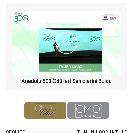
Anadolu 500 Ödülleri Sahiplerini Buldu
CEOLIFE
TÜMÜNÜ GÖRÜNTÜLE