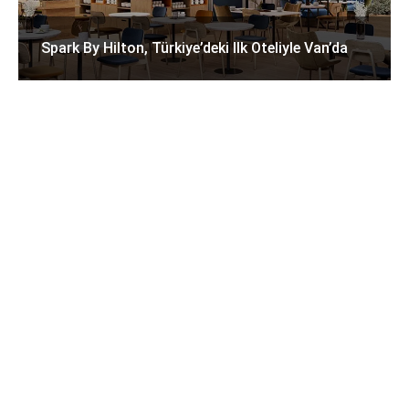
Spark By Hilton, Türkiye’deki Ilk Oteliyle Van’da