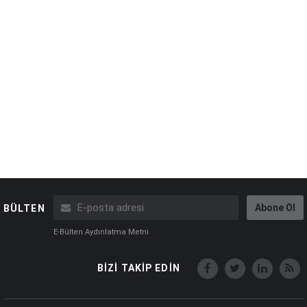
Abone Ol
BÜLTEN
E-Bülten Aydınlatma Metni
BİZİ TAKİP EDİN