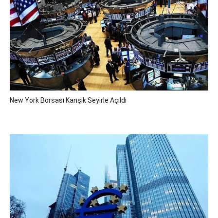
New York Borsası Karışık Seyirle Açıldı