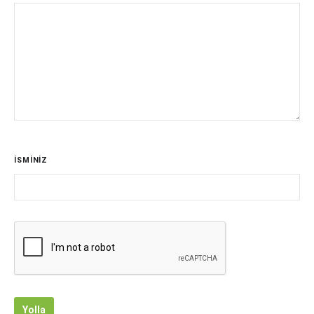
İSMİNİZ
Yolla