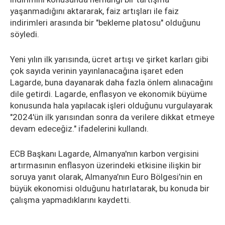
yaşanmadığını aktararak, faiz artışları ile faiz
indirimleri arasında bir "bekleme platosu" olduğunu
söyledi.
Yeni yılın ilk yarısında, ücret artışı ve şirket karları gibi
çok sayıda verinin yayınlanacağına işaret eden
Lagarde, buna dayanarak daha fazla önlem alınacağını
dile getirdi. Lagarde, enflasyon ve ekonomik büyüme
konusunda hala yapılacak işleri olduğunu vurgulayarak
"2024'ün ilk yarısından sonra da verilere dikkat etmeye
devam edeceğiz." ifadelerini kullandı.
ECB Başkanı Lagarde, Almanya'nın karbon vergisini
artırmasının enflasyon üzerindeki etkisine ilişkin bir
soruya yanıt olarak, Almanya’nın Euro Bölgesi’nin en
büyük ekonomisi olduğunu hatırlatarak, bu konuda bir
çalışma yapmadıklarını kaydetti.