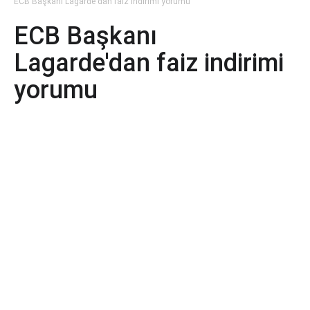
ECB Başkanı Lagarde'dan faiz indirimi yorumu
ECB Başkanı
Lagarde'dan faiz indirimi
yorumu