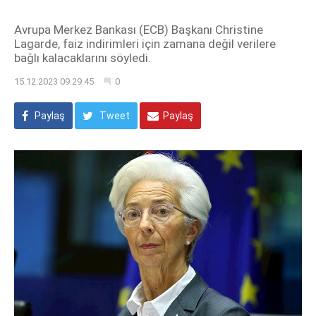
Avrupa Merkez Bankası (ECB) Başkanı Christine
Lagarde, faiz indirimleri için zamana değil verilere
bağlı kalacaklarını söyledi.
15.12.2023 09:29:45
0
Paylaş
Tweet
Paylaş