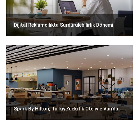
Dijital Reklamcılıkta Sürdürülebilirlik Dönemi
Spark By Hilton, Türkiye’deki Ilk Oteliyle Van’da