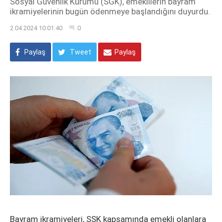
Sosyal Güvenlik Kurumu (SGK), emeklilerin bayram
ikramiyelerinin bugün ödenmeye başlandığını duyurdu.
2.04.2024 10:01:40
0
Paylaş
Tweet
Paylaş
Bayram ikramiyeleri, SSK kapsamında emekli olanlara