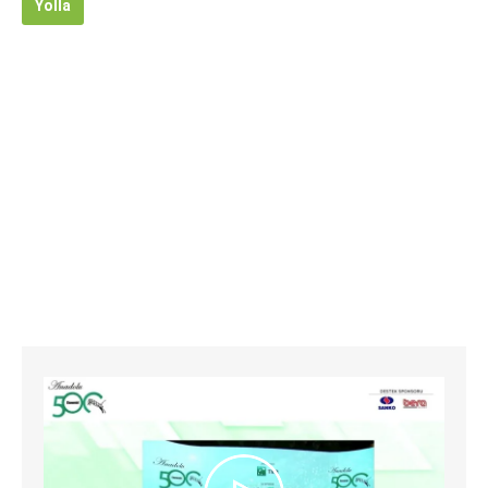
Yolla