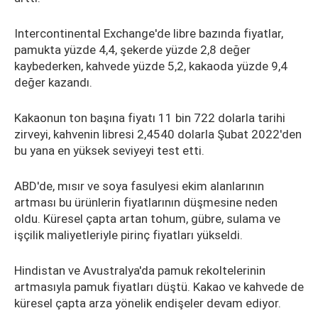
Intercontinental Exchange'de libre bazında fiyatlar,
pamukta yüzde 4,4, şekerde yüzde 2,8 değer
kaybederken, kahvede yüzde 5,2, kakaoda yüzde 9,4
değer kazandı.
Kakaonun ton başına fiyatı 11 bin 722 dolarla tarihi
zirveyi, kahvenin libresi 2,4540 dolarla Şubat 2022'den
bu yana en yüksek seviyeyi test etti.
ABD'de, mısır ve soya fasulyesi ekim alanlarının
artması bu ürünlerin fiyatlarının düşmesine neden
oldu. Küresel çapta artan tohum, gübre, sulama ve
işçilik maliyetleriyle pirinç fiyatları yükseldi.
Hindistan ve Avustralya'da pamuk rekoltelerinin
artmasıyla pamuk fiyatları düştü. Kakao ve kahvede de
küresel çapta arza yönelik endişeler devam ediyor.