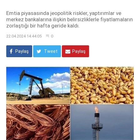
Emtia piyasasında jeopolitik riskler, yaptırımlar ve
merkez bankalarına ilişkin belirsizliklerle fiyatlamaların
zorlaştığı bir hafta geride kaldı.
22.04.2024 14:44:05
0
Paylaş
Tweet
Paylaş