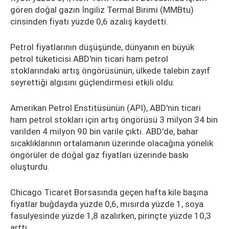
gören doğal gazın İngiliz Termal Birimi (MMBtu)
cinsinden fiyatı yüzde 0,6 azalış kaydetti.
Petrol fiyatlarının düşüşünde, dünyanın en büyük
petrol tüketicisi ABD'nin ticari ham petrol
stoklarındaki artış öngörüsünün, ülkede talebin zayıf
seyrettiği algısını güçlendirmesi etkili oldu.
Amerikan Petrol Enstitüsünün (API), ABD'nin ticari
ham petrol stokları için artış öngörüsü 3 milyon 34 bin
varilden 4 milyon 90 bin varile çıktı. ABD'de, bahar
sıcaklıklarının ortalamanın üzerinde olacağına yönelik
öngörüler de doğal gaz fiyatları üzerinde baskı
oluşturdu.
Chicago Ticaret Borsasında geçen hafta kile başına
fiyatlar buğdayda yüzde 0,6, mısırda yüzde 1, soya
fasulyesinde yüzde 1,8 azalırken, pirinçte yüzde 10,3
arttı.