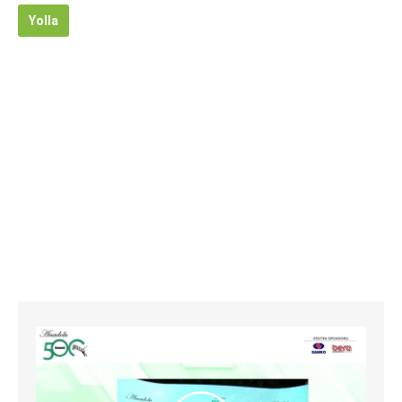
Yolla