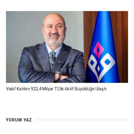
Vakıf Katılım 922,4 Milyar TL’lik Aktif Büyüklüğe Ulaştı
YORUM YAZ