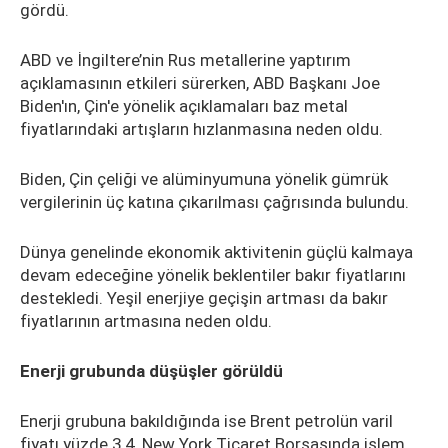
gördü.
ABD ve İngiltere’nin Rus metallerine yaptırım
açıklamasının etkileri sürerken, ABD Başkanı Joe
Biden'ın, Çin'e yönelik açıklamaları baz metal
fiyatlarındaki artışların hızlanmasına neden oldu.
Biden, Çin çeliği ve alüminyumuna yönelik gümrük
vergilerinin üç katına çıkarılması çağrısında bulundu.
Dünya genelinde ekonomik aktivitenin güçlü kalmaya
devam edeceğine yönelik beklentiler bakır fiyatlarını
destekledi. Yeşil enerjiye geçişin artması da bakır
fiyatlarının artmasına neden oldu.
Enerji grubunda düşüşler görüldü
Enerji grubuna bakıldığında ise Brent petrolün varil
fiyatı yüzde 3,4, New York Ticaret Borsasında işlem