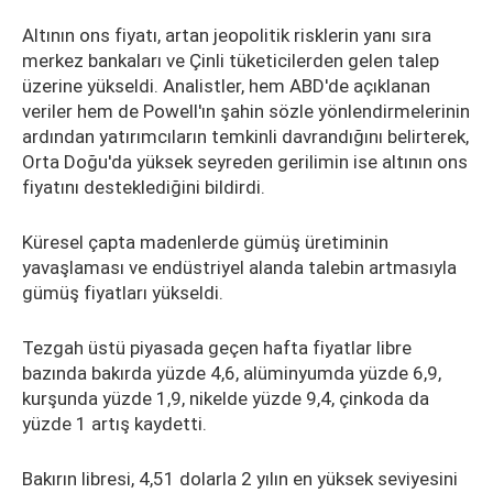
Altının ons fiyatı, artan jeopolitik risklerin yanı sıra
merkez bankaları ve Çinli tüketicilerden gelen talep
üzerine yükseldi. Analistler, hem ABD'de açıklanan
veriler hem de Powell'ın şahin sözle yönlendirmelerinin
ardından yatırımcıların temkinli davrandığını belirterek,
Orta Doğu'da yüksek seyreden gerilimin ise altının ons
fiyatını desteklediğini bildirdi.
Küresel çapta madenlerde gümüş üretiminin
yavaşlaması ve endüstriyel alanda talebin artmasıyla
gümüş fiyatları yükseldi.
Tezgah üstü piyasada geçen hafta fiyatlar libre
bazında bakırda yüzde 4,6, alüminyumda yüzde 6,9,
kurşunda yüzde 1,9, nikelde yüzde 9,4, çinkoda da
yüzde 1 artış kaydetti.
Bakırın libresi, 4,51 dolarla 2 yılın en yüksek seviyesini