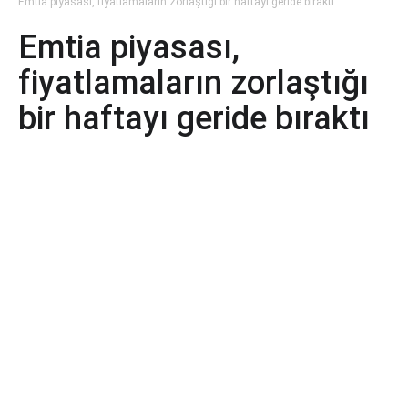
Emtia piyasası, fiyatlamaların zorlaştığı bir haftayı geride bıraktı
Emtia piyasası,
fiyatlamaların zorlaştığı
bir haftayı geride bıraktı