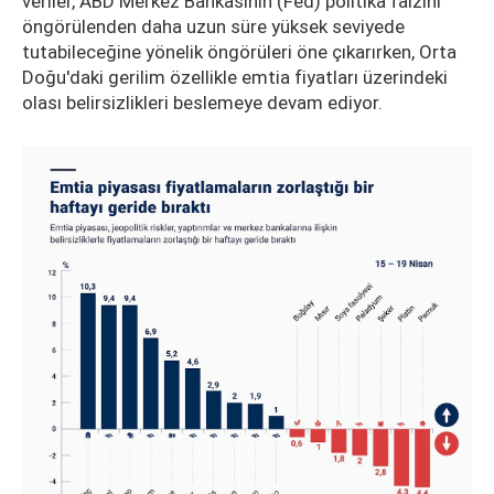
veriler, ABD Merkez Bankasının (Fed) politika faizini
öngörülenden daha uzun süre yüksek seviyede
tutabileceğine yönelik öngörüleri öne çıkarırken, Orta
Doğu'daki gerilim özellikle emtia fiyatları üzerindeki
olası belirsizlikleri beslemeye devam ediyor.