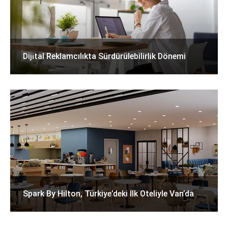
Dijital Reklamcılıkta Sürdürülebilirlik Dönemi
Spark By Hilton, Türkiye’deki Ilk Oteliyle Van’da