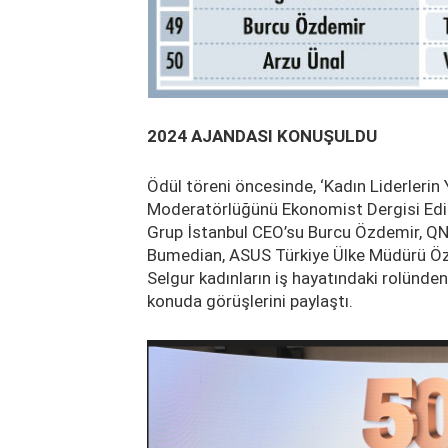
2024 AJANDASI KONUŞULDU
Ödül töreni öncesinde, ‘Kadın Liderlerin 
Moderatörlüğünü Ekonomist Dergisi Edi
Grup İstanbul CEO’su Burcu Özdemir, Q
Bumedian, ASUS Türkiye Ülke Müdürü Özg
Selgur kadınların iş hayatındaki rolünde
konuda görüşlerini paylaştı.