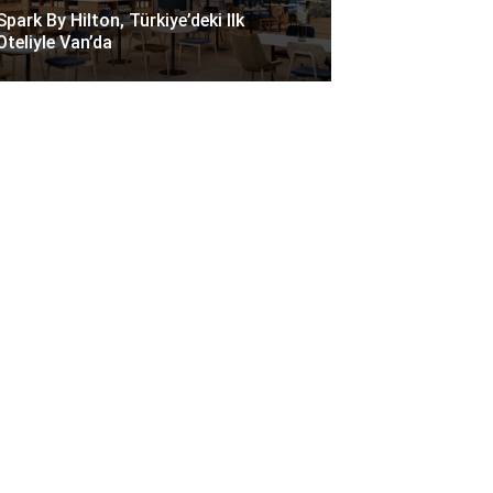
Spark By Hilton, Türkiye’deki Ilk
Oteliyle Van’da