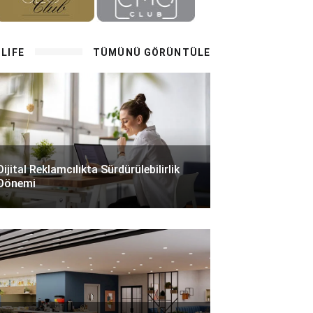
LIFE
TÜMÜNÜ GÖRÜNTÜLE
Dijital Reklamcılıkta Sürdürülebilirlik
Dönemi