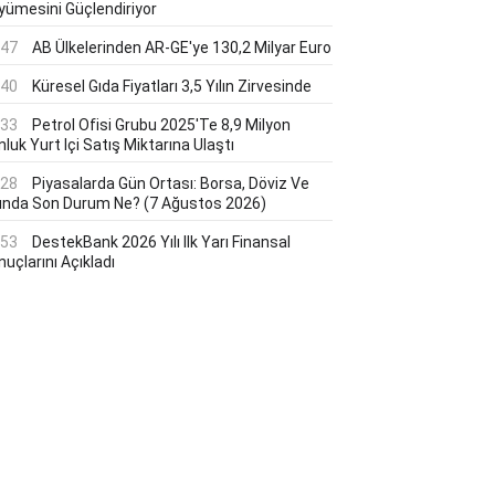
yümesini Güçlendiriyor
:47
AB Ülkelerinden AR-GE'ye 130,2 Milyar Euro
:40
Küresel Gıda Fiyatları 3,5 Yılın Zirvesinde
:33
Petrol Ofisi Grubu 2025'te 8,9 Milyon
luk Yurt Içi Satış Miktarına Ulaştı
:28
Piyasalarda Gün Ortası: Borsa, Döviz Ve
tında Son Durum Ne? (7 Ağustos 2026)
:53
DestekBank 2026 Yılı Ilk Yarı Finansal
uçlarını Açıkladı