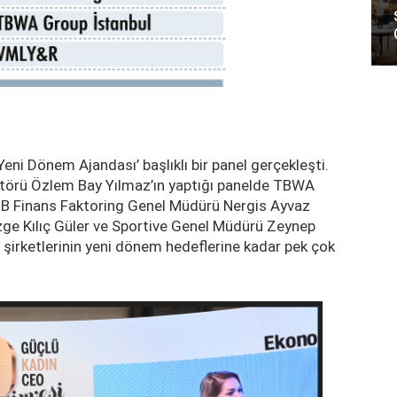
Yeni Dönem Ajandası’ başlıklı bir panel gerçekleşti.
törü Özlem Bay Yılmaz’ın yaptığı panelde TBWA
NB Finans Faktoring Genel Müdürü Nergis Ayvaz
e Kılıç Güler ve Sportive Genel Müdürü Zeynep
n şirketlerinin yeni dönem hedeflerine kadar pek çok