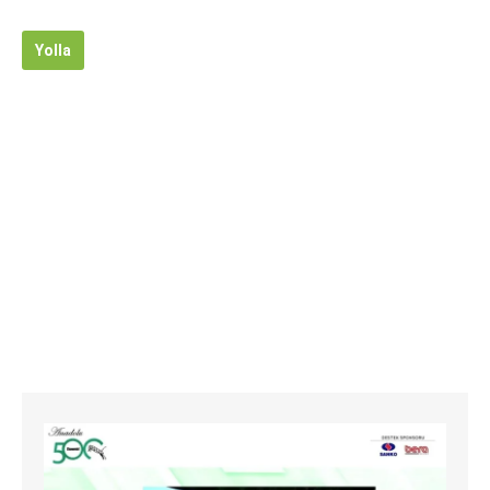
Yolla