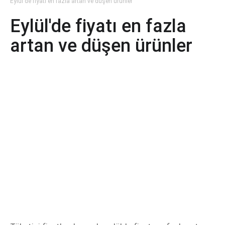
Eylül'de fiyatı en fazla artan ve düşen ürünler
Eylül'de fiyatı en fazla
artan ve düşen ürünler