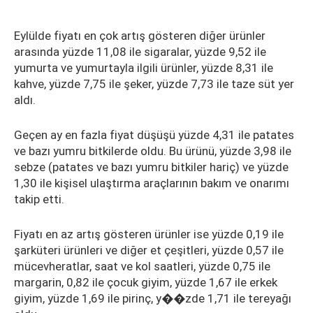
Eylülde fiyatı en çok artış gösteren diğer ürünler
arasında yüzde 11,08 ile sigaralar, yüzde 9,52 ile
yumurta ve yumurtayla ilgili ürünler, yüzde 8,31 ile
kahve, yüzde 7,75 ile şeker, yüzde 7,73 ile taze süt yer
aldı.
Geçen ay en fazla fiyat düşüşü yüzde 4,31 ile patates
ve bazı yumru bitkilerde oldu. Bu ürünü, yüzde 3,98 ile
sebze (patates ve bazı yumru bitkiler hariç) ve yüzde
1,30 ile kişisel ulaştırma araçlarının bakım ve onarımı
takip etti.
Fiyatı en az artış gösteren ürünler ise yüzde 0,19 ile
şarküteri ürünleri ve diğer et çeşitleri, yüzde 0,57 ile
mücevheratlar, saat ve kol saatleri, yüzde 0,75 ile
margarin, 0,82 ile çocuk giyim, yüzde 1,67 ile erkek
giyim, yüzde 1,69 ile pirinç, y��zde 1,71 ile tereyağı