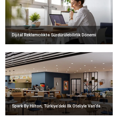
Dijital Reklamcılıkta Sürdürülebilirlik Dönemi
Spark By Hilton, Türkiye’deki Ilk Oteliyle Van’da