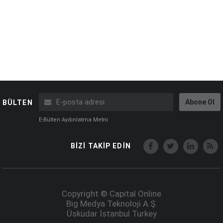
Abone Ol
BÜLTEN
E-Bülten Aydınlatma Metni
BİZİ TAKİP EDİN
Copyright © Capital Online
Big Medya Teknoloji A.Ş.
Üsküdar İstanbul Turkey