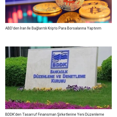
ABD'den İran Ile Bağlantılı Kripto Para Borsalarına Yaptırım
BDDK'den Tasarruf Finansman Şirketlerine Yeni Düzenleme