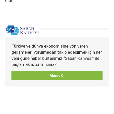
oldu.
Türkiye ve dünya ekonomisine yön veren
gelişmeleri yorulmadan takip edebilmek için her
yeni güne haber bültenimiz “Sabah Kahvesi” ile
başlamak ister misiniz?
Abone Ol