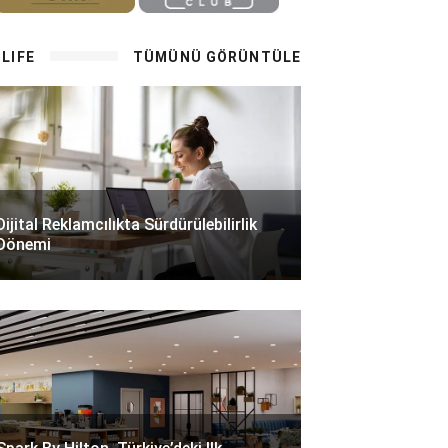
LIFE
TÜMÜNÜ GÖRÜNTÜLE
Dijital Reklamcılıkta Sürdürülebilirlik
Dönemi