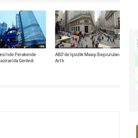
gesi'nde Perakende
ABD'de Işsizlik Maaşı Başvuruları
aziran'da Geriledi
Arttı