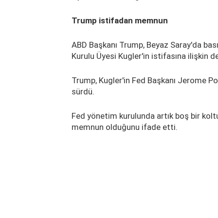
Trump istifadan memnun
ABD Başkanı Trump, Beyaz Saray'da bası
Kurulu Üyesi Kugler'in istifasına ilişkin
Trump, Kugler'in Fed Başkanı Jerome Pow
sürdü.
Fed yönetim kurulunda artık boş bir kol
memnun olduğunu ifade etti.