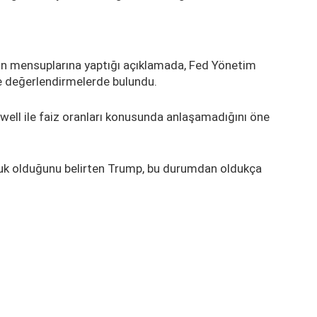
n mensuplarına yaptığı açıklamada, Fed Yönetim
 de değerlendirmelerde bulundu.
ell ile faiz oranları konusunda anlaşamadığını öne
tuk olduğunu belirten Trump, bu durumdan oldukça