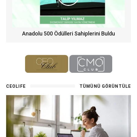
Anadolu 500 Ödülleri Sahiplerini Buldu
CEOLIFE
TÜMÜNÜ GÖRÜNTÜLE