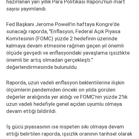
hazırlanan yarı yıllık Para Politikası Raporu'nun mart
sayısı yayımlandı.
Fed Başkanı Jerome Powell'ın haftaya Kongre'de
sunacağı raporda, "Enflasyon, Federal Açık Piyasa
Komitesinin (FOMC) yüzde 2 hedefinin üzerinde
kalmaya devam etmesine rağmen geçen yıl önemli
ölçüde gevşedi ve enflasyondaki yavaşlama işsizlikte
önemli bir artış olmadan gerçekleşti."
değerlendirmesinde bulunuldu.
Raporda, uzun vadeli enflasyon beklentilerine ilişkin
ölçümlerin pandemiden önceki on yılda görülen
değerler aralığında yer aldığı ve FOMC'nin yüzde 2'lik
uzun vadeli hedefiyle genel açıdan uyumlu olmaya
devam ettiği bildirildi.
İş gücü piyasasının ise nispeten sıkı olmaya devam
ettiği belirtilen raporda, işsizlik oranının tarihsel olarak