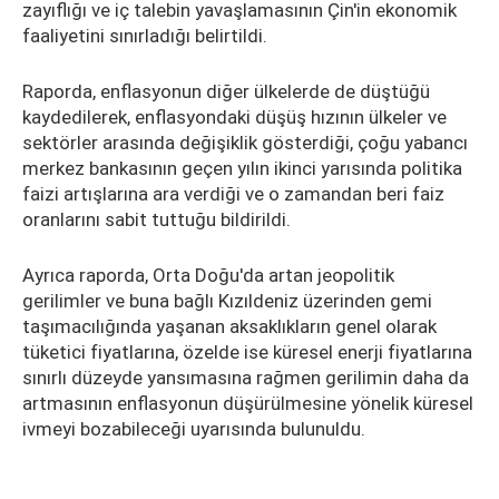
zayıflığı ve iç talebin yavaşlamasının Çin'in ekonomik
faaliyetini sınırladığı belirtildi.
Raporda, enflasyonun diğer ülkelerde de düştüğü
kaydedilerek, enflasyondaki düşüş hızının ülkeler ve
sektörler arasında değişiklik gösterdiği, çoğu yabancı
merkez bankasının geçen yılın ikinci yarısında politika
faizi artışlarına ara verdiği ve o zamandan beri faiz
oranlarını sabit tuttuğu bildirildi.
Ayrıca raporda, Orta Doğu'da artan jeopolitik
gerilimler ve buna bağlı Kızıldeniz üzerinden gemi
taşımacılığında yaşanan aksaklıkların genel olarak
tüketici fiyatlarına, özelde ise küresel enerji fiyatlarına
sınırlı düzeyde yansımasına rağmen gerilimin daha da
artmasının enflasyonun düşürülmesine yönelik küresel
ivmeyi bozabileceği uyarısında bulunuldu.