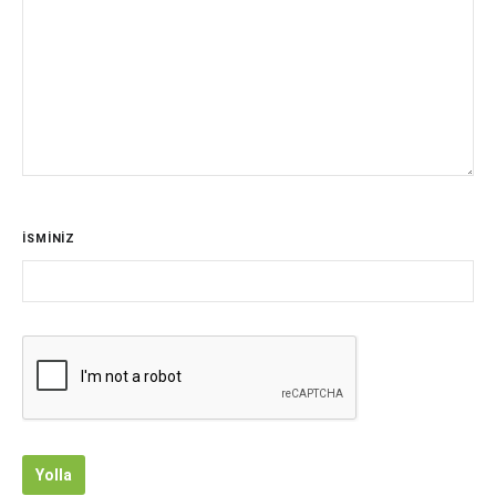
İSMİNİZ
Yolla