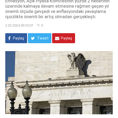
Enflasyon, Açık Piyasa Komitesinin yüzde 2 hedefinin
üzerinde kalmaya devam etmesine rağmen geçen yıl
önemli ölçüde gevşedi ve enflasyondaki yavaşlama
işsizlikte önemli bir artış olmadan gerçekleşti.
2.03.2024 09:35:07
0
Paylaş
Tweet
Paylaş