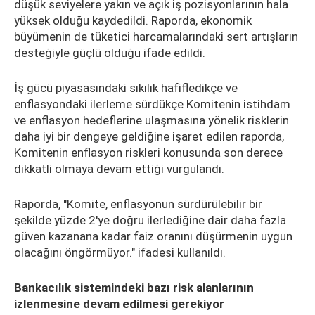
düşük seviyelere yakın ve açık iş pozisyonlarının hala
yüksek olduğu kaydedildi. Raporda, ekonomik
büyümenin de tüketici harcamalarındaki sert artışların
desteğiyle güçlü olduğu ifade edildi.
İş gücü piyasasındaki sıkılık hafifledikçe ve
enflasyondaki ilerleme sürdükçe Komitenin istihdam
ve enflasyon hedeflerine ulaşmasına yönelik risklerin
daha iyi bir dengeye geldiğine işaret edilen raporda,
Komitenin enflasyon riskleri konusunda son derece
dikkatli olmaya devam ettiği vurgulandı.
Raporda, "Komite, enflasyonun sürdürülebilir bir
şekilde yüzde 2'ye doğru ilerlediğine dair daha fazla
güven kazanana kadar faiz oranını düşürmenin uygun
olacağını öngörmüyor." ifadesi kullanıldı.
Bankacılık sistemindeki bazı risk alanlarının
izlenmesine devam edilmesi gerekiyor