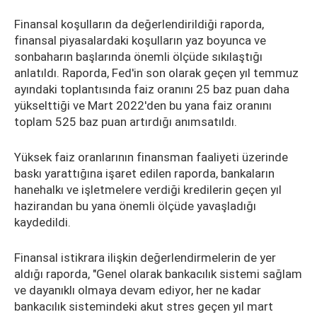
Finansal koşulların da değerlendirildiği raporda,
finansal piyasalardaki koşulların yaz boyunca ve
sonbaharın başlarında önemli ölçüde sıkılaştığı
anlatıldı. Raporda, Fed'in son olarak geçen yıl temmuz
ayındaki toplantısında faiz oranını 25 baz puan daha
yükselttiği ve Mart 2022'den bu yana faiz oranını
toplam 525 baz puan artırdığı anımsatıldı.
Yüksek faiz oranlarının finansman faaliyeti üzerinde
baskı yarattığına işaret edilen raporda, bankaların
hanehalkı ve işletmelere verdiği kredilerin geçen yıl
hazirandan bu yana önemli ölçüde yavaşladığı
kaydedildi.
Finansal istikrara ilişkin değerlendirmelerin de yer
aldığı raporda, "Genel olarak bankacılık sistemi sağlam
ve dayanıklı olmaya devam ediyor, her ne kadar
bankacılık sistemindeki akut stres geçen yıl mart