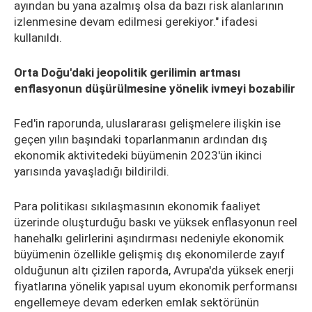
ayından bu yana azalmış olsa da bazı risk alanlarının
izlenmesine devam edilmesi gerekiyor." ifadesi
kullanıldı.
Orta Doğu'daki jeopolitik gerilimin artması
enflasyonun düşürülmesine yönelik ivmeyi bozabilir
Fed'in raporunda, uluslararası gelişmelere ilişkin ise
geçen yılın başındaki toparlanmanın ardından dış
ekonomik aktivitedeki büyümenin 2023'ün ikinci
yarısında yavaşladığı bildirildi.
Para politikası sıkılaşmasının ekonomik faaliyet
üzerinde oluşturduğu baskı ve yüksek enflasyonun reel
hanehalkı gelirlerini aşındırması nedeniyle ekonomik
büyümenin özellikle gelişmiş dış ekonomilerde zayıf
olduğunun altı çizilen raporda, Avrupa'da yüksek enerji
fiyatlarına yönelik yapısal uyum ekonomik performansı
engellemeye devam ederken emlak sektörünün