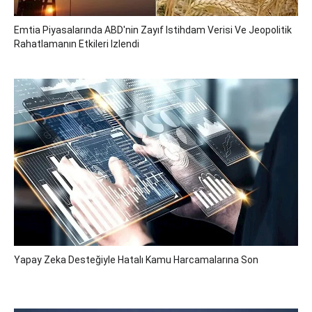
Emtia Piyasalarında ABD'nin Zayıf Istihdam Verisi Ve Jeopolitik
Rahatlamanın Etkileri Izlendi
Yapay Zeka Desteğiyle Hatalı Kamu Harcamalarına Son