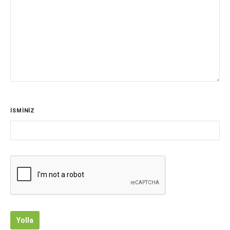
İSMİNİZ
Yolla