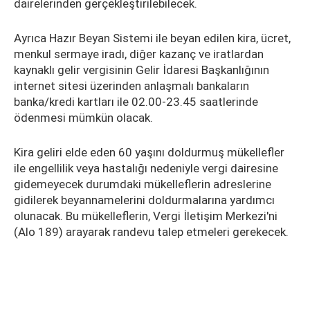
dairelerinden gerçekleştirilebilecek.
Ayrıca Hazır Beyan Sistemi ile beyan edilen kira, ücret,
menkul sermaye iradı, diğer kazanç ve iratlardan
kaynaklı gelir vergisinin Gelir İdaresi Başkanlığının
internet sitesi üzerinden anlaşmalı bankaların
banka/kredi kartları ile 02.00-23.45 saatlerinde
ödenmesi mümkün olacak.
Kira geliri elde eden 60 yaşını doldurmuş mükellefler
ile engellilik veya hastalığı nedeniyle vergi dairesine
gidemeyecek durumdaki mükelleflerin adreslerine
gidilerek beyannamelerini doldurmalarına yardımcı
olunacak. Bu mükelleflerin, Vergi İletişim Merkezi'ni
(Alo 189) arayarak randevu talep etmeleri gerekecek.