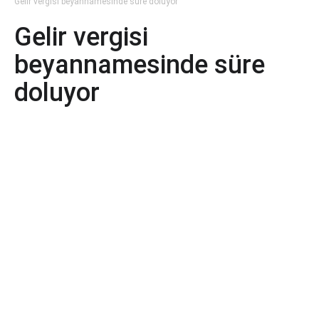
Gelir vergisi beyannamesinde süre doluyor
Gelir vergisi
beyannamesinde süre
doluyor