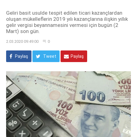
Geliri basit usulde tespit edilen ticari kazançlardan
oluşan mükelleflerin 2019 yılı kazançlarına ilişkin yıllık
gelir vergisi beyannamesini vermesi için bugün (2
Mart) son gün.
2.03.2020 09:49:00
0
Paylaş
Tweet
Paylaş