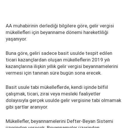
AA muhabirinin derlediği bilgilere göre, gelir vergisi
mükellefleri için beyanname dönemi hareketliliği
yaşanıyor.
Buna göre, geliri sadece basit usulde tespit edilen
ticari kazançlardan oluşan mükelleflerin 2019 yılı
kazançlarına ilişkin yıllık gelir vergisi beyannamelerini
vermesi için tanınan süre bugün sona erecek.
Basit usule tabi mükelleflerde, kendi işinde bilfiil
çalışmak, ticari, zirai veya mesleki faaliyetler
dolayısıyla gerçek usulde gelir vergisine tabi olmamak
gibi şartlar aranıyor.
Mükellefler, beyannamelerini Defter-Beyan Sistemi
üzerinden verecek. Beyannameler üzerinden