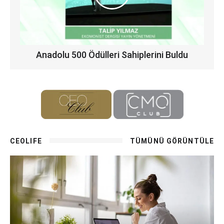
Anadolu 500 Ödülleri Sahiplerini Buldu
CEOLIFE
TÜMÜNÜ GÖRÜNTÜLE