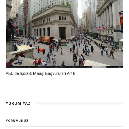
ABD'de Işsizlik Maaşı Başvuruları Arttı
YORUM YAZ
YORUMUNUZ