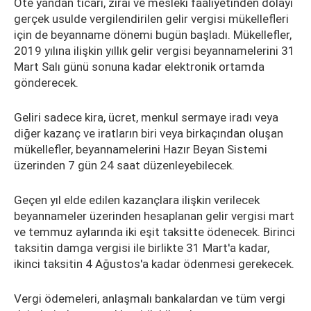
Öte yandan ticari, zirai ve mesleki faaliyetinden dolayı
gerçek usulde vergilendirilen gelir vergisi mükellefleri
için de beyanname dönemi bugün başladı. Mükellefler,
2019 yılına ilişkin yıllık gelir vergisi beyannamelerini 31
Mart Salı günü sonuna kadar elektronik ortamda
gönderecek.
Geliri sadece kira, ücret, menkul sermaye iradı veya
diğer kazanç ve iratların biri veya birkaçından oluşan
mükellefler, beyannamelerini Hazır Beyan Sistemi
üzerinden 7 gün 24 saat düzenleyebilecek.
Geçen yıl elde edilen kazançlara ilişkin verilecek
beyannameler üzerinden hesaplanan gelir vergisi mart
ve temmuz aylarında iki eşit taksitte ödenecek. Birinci
taksitin damga vergisi ile birlikte 31 Mart'a kadar,
ikinci taksitin 4 Ağustos'a kadar ödenmesi gerekecek.
Vergi ödemeleri, anlaşmalı bankalardan ve tüm vergi