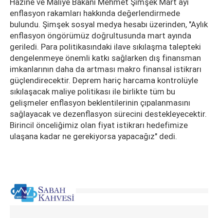
Hazine ve Maliye Bakanı Mehmet Şimşek Mart ayı
enflasyon rakamları hakkında değerlendirmede
bulundu. Şimşek sosyal medya hesabı üzerinden, "Aylık
enflasyon öngörümüz doğrultusunda mart ayında
geriledi. Para politikasındaki ilave sıkılaşma talepteki
dengelenmeye önemli katkı sağlarken dış finansman
imkanlarının daha da artması makro finansal istikrarı
güçlendirecektir. Deprem hariç harcama kontrolüyle
sıkılaşacak maliye politikası ile birlikte tüm bu
gelişmeler enflasyon beklentilerinin çıpalanmasını
sağlayacak ve dezenflasyon sürecini destekleyecektir.
Birincil önceliğimiz olan fiyat istikrarı hedefimize
ulaşana kadar ne gerekiyorsa yapacağız" dedi.