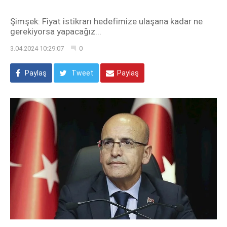
Şimşek: Fiyat istikrarı hedefimize ulaşana kadar ne
gerekiyorsa yapacağız...
3.04.2024 10:29:07
0
Paylaş
Tweet
Paylaş