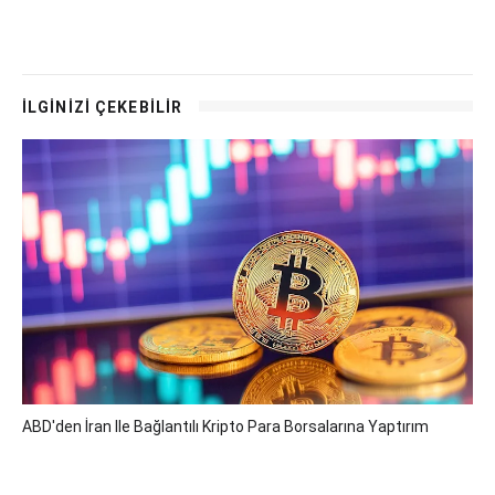
İLGİNİZİ ÇEKEBİLİR
ABD'den İran Ile Bağlantılı Kripto Para Borsalarına Yaptırım