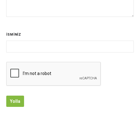
İSMİNİZ
Yolla