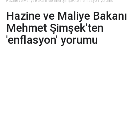
Hazine ve Maliye Bakanı Mehmet Şimşek'ten 'enflasyon' yorumu
Hazine ve Maliye Bakanı
Mehmet Şimşek'ten
'enflasyon' yorumu