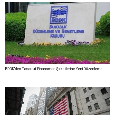
BDDK'den Tasarruf Finansman Şirketlerine Yeni Düzenleme