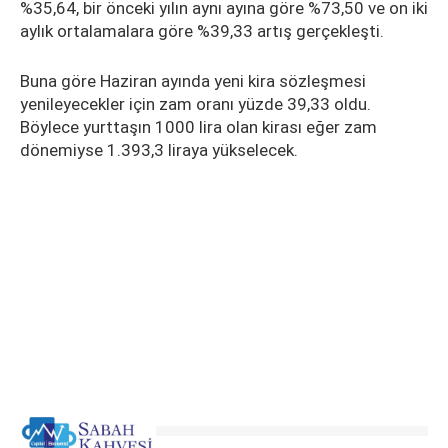
%35,64, bir önceki yılın aynı ayına göre %73,50 ve on iki
aylık ortalamalara göre %39,33 artış gerçekleşti.
Buna göre Haziran ayında yeni kira sözleşmesi
yenileyecekler için zam oranı yüzde 39,33 oldu.
Böylece yurttaşın 1000 lira olan kirası eğer zam
dönemiyse 1.393,3 liraya yükselecek.