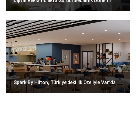
Dijital Reklamcılıkta Sürdürülebilirlik Dönemi
Spark By Hilton, Türkiye’deki Ilk Oteliyle Van’da