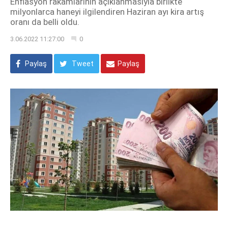
Enflasyon rakamlarının açıklanmasıyla birlikte
milyonlarca haneyi ilgilendiren Haziran ayı kira artış
oranı da belli oldu.
3.06.2022 11:27:00
0
Paylaş
Tweet
Paylaş