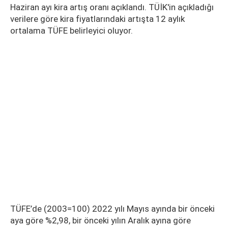
Haziran ayı kira artış oranı açıklandı. TÜİK'in açıkladığı
verilere göre kira fiyatlarındaki artışta 12 aylık
ortalama TÜFE belirleyici oluyor.
TÜFE’de (2003=100) 2022 yılı Mayıs ayında bir önceki
aya göre %2,98, bir önceki yılın Aralık ayına göre