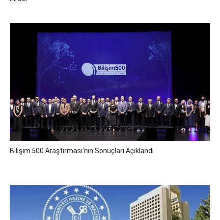
Bilişim 500 Araştırması’nın Sonuçları Açıklandı