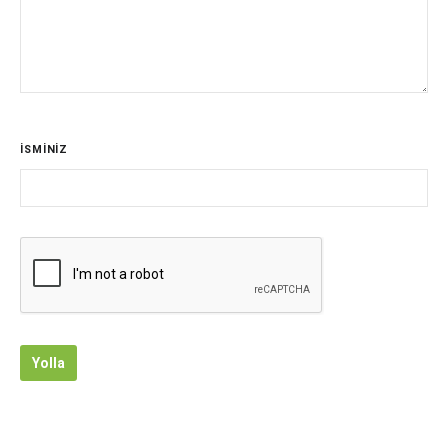
İSMİNİZ
Yolla