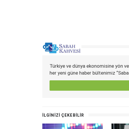
Türkiye ve dünya ekonomisine yön ve
her yeni güne haber bültenimiz “Saba
İLGİNİZİ ÇEKEBİLİR