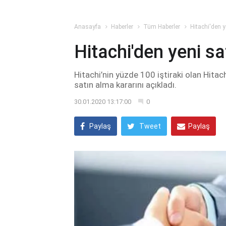
Anasayfa
Haberler
Tüm Haberler
Hitachi'den 
Hitachi'den yeni s
Hitachi’nin yüzde 100 iştiraki olan Hitach
satın alma kararını açıkladı.
30.01.2020 13:17:00
0
Paylaş
Tweet
Paylaş