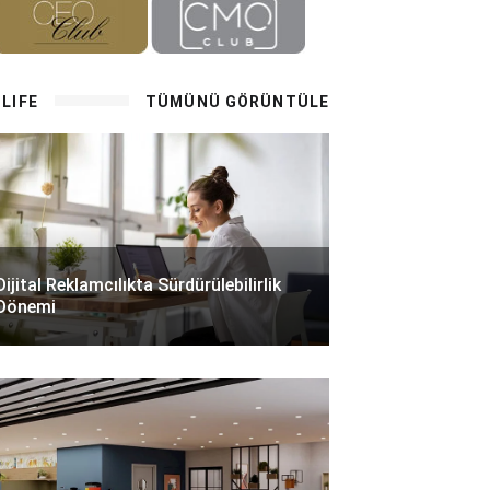
LIFE
TÜMÜNÜ GÖRÜNTÜLE
Dijital Reklamcılıkta Sürdürülebilirlik
Dönemi