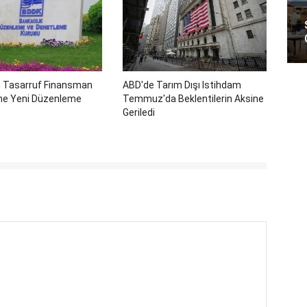
 Tasarruf Finansman
ABD'de Tarım Dışı Istihdam
ine Yeni Düzenleme
Temmuz'da Beklentilerin Aksine
Geriledi