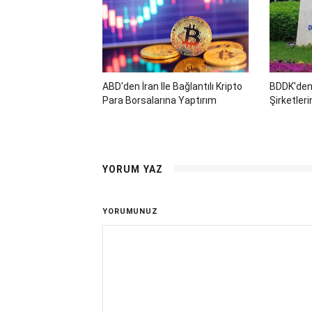
ABD'den İran Ile Bağlantılı Kripto
BDDK'den
Para Borsalarına Yaptırım
Şirketler
YORUM YAZ
YORUMUNUZ