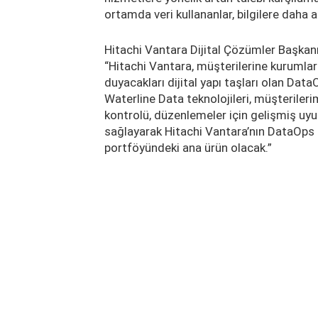
ortamda veri kullananlar, bilgilere daha ak
Hitachi Vantara Dijital Çözümler Başkan
“Hitachi Vantara, müşterilerine kurumları
duyacakları dijital yapı taşları olan Dat
Waterline Data teknolojileri, müşterileri
kontrolü, düzenlemeler için gelişmiş uyum
sağlayarak Hitachi Vantara’nın DataOps
portföyündeki ana ürün olacak.”