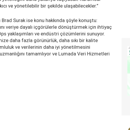
ıcı ve yönetilebilir bir şekilde ulaşabilecekler.”
ı Brad Surak ise konu hakkında şöyle konuştu:
nı veriye dayalı içgörülerle dönüştürmek için ihtiyaç
aOps yaklaşımları ve endüstri çözümlerini sunuyor.
mize daha fazla görünürlük, daha sıkı bir kalite
luluk ve verilerinin daha iyi yönetilmesini
 uzmanlığını tamamlıyor ve Lumada Veri Hizmetleri