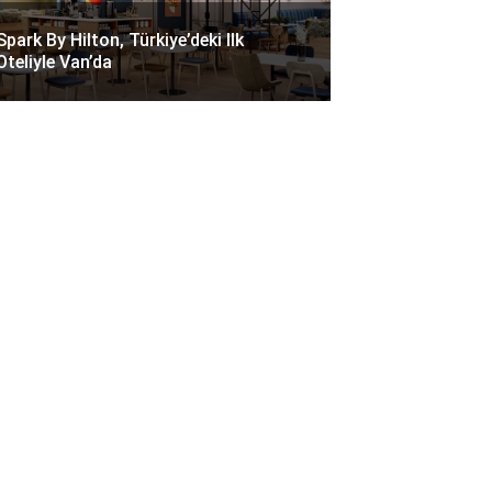
Spark By Hilton, Türkiye’deki Ilk
Oteliyle Van’da