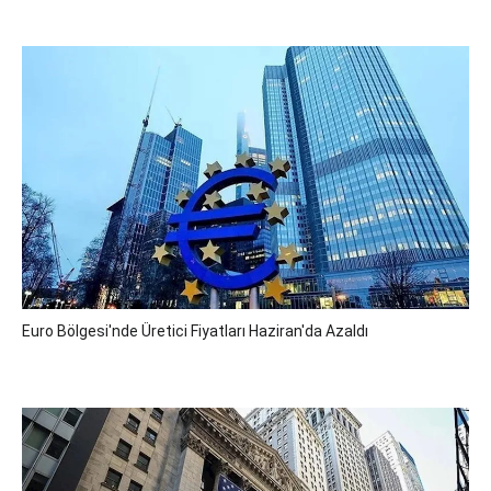
Euro Bölgesi'nde Üretici Fiyatları Haziran'da Azaldı