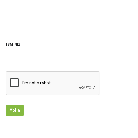
İSMİNİZ
Yolla