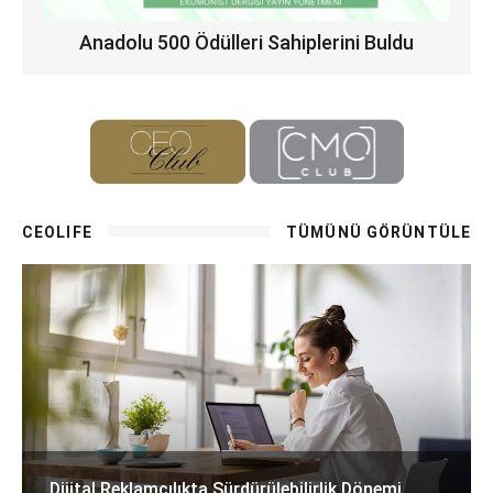
Anadolu 500 Ödülleri Sahiplerini Buldu
CEOLIFE
TÜMÜNÜ GÖRÜNTÜLE
Dijital Reklamcılıkta Sürdürülebilirlik Dönemi