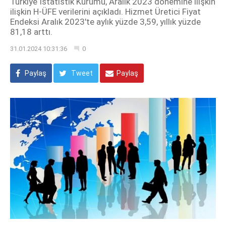
Türkiye İstatistik Kurumu, Aralık 2023 dönemine ilişkin
ilişkin H-ÜFE verilerini açıkladı. Hizmet Üretici Fiyat
Endeksi Aralık 2023'te aylık yüzde 3,59, yıllık yüzde
81,18 arttı.
31.01.2024 10:31:36
0
Paylaş
Tweet
Paylaş