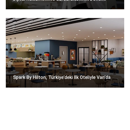
Spark By Hilton, Türkiye’deki Ilk Oteliyle Van’da