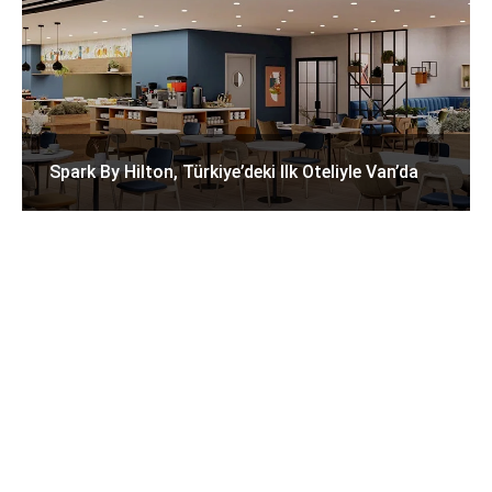
Spark By Hilton, Türkiye’deki Ilk Oteliyle Van’da