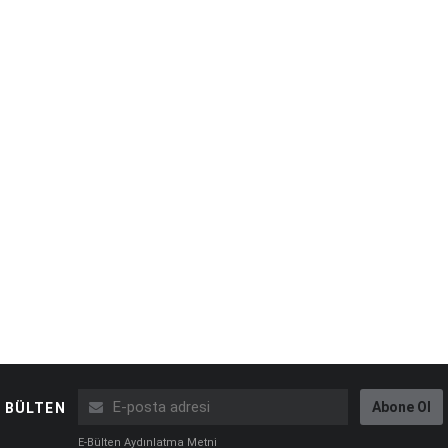
Abone Ol
BÜLTEN
E-Bülten Aydınlatma Metni