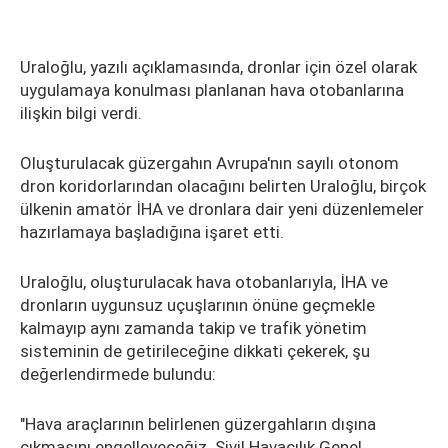
Uraloğlu, yazılı açıklamasında, dronlar için özel olarak
uygulamaya konulması planlanan hava otobanlarına
ilişkin bilgi verdi.
Oluşturulacak güzergahın Avrupa'nın sayılı otonom
dron koridorlarından olacağını belirten Uraloğlu, birçok
ülkenin amatör İHA ve dronlara dair yeni düzenlemeler
hazırlamaya başladığına işaret etti.
Uraloğlu, oluşturulacak hava otobanlarıyla, İHA ve
dronların uygunsuz uçuşlarının önüne geçmekle
kalmayıp aynı zamanda takip ve trafik yönetim
sisteminin de getirileceğine dikkati çekerek, şu
değerlendirmede bulundu:
"Hava araçlarının belirlenen güzergahların dışına
çıkmasını engelleyeceğiz. Sivil Havacılık Genel