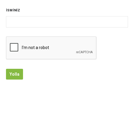
İSMİNİZ
Yolla