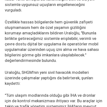
sistemle uygunsuz uçuşların engelleneceğini
vurguladı.
Özellikle hassas bölgelerde hem güvenlik zafiyeti
oluşmamasını hem de özel yaşamın gizliliğini
korumayı amaçladıklarını bildiren Uraloğlu, "Bununla
birlikte getireceğimiz sistemle erişilebilir, verimli ve
çevre dostu dijital bir uygulama ile operatörler mobil
uygulamalar üzerinden uçuş izni alma ve hava sahası
bilgilerini görme gibi imkanlara ulaşılabilecek."
değerlendirmesinde bulundu.
Uraloğlu, SHGM'nin yeni sivil havacılık modelleri
üzerinde çalışmalar yaptığını da belirterek, şunları
kaydetti:
"Tüm ulaşım modlarında olduğu gibi İHA ve dronlar
için de kontrol mekanizması ihtiyacı var. Bu araçlar için
takip ve trafik yönetim sistemimiz İHA'ların mevcut