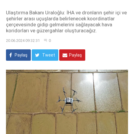
Ulaştırma Bakanı Uraloğlu: İHA ve dronların şehir içi ve
şehirler arası uçuşlarda belirlenecek koordinatlar
çerçevesinde gidip gelmelerini sağlayacak hava
koridorları ve güzergahlar oluşturacağız.
20.06.2024 09:32:31
0
Paylaş
Tweet
Paylaş