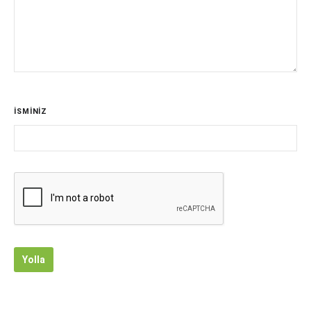
İSMİNİZ
Yolla