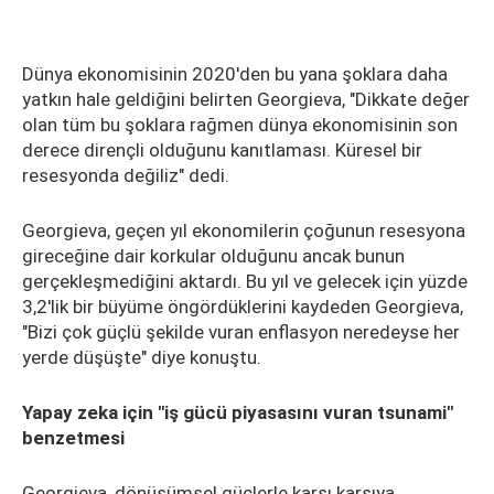
Dünya ekonomisinin 2020'den bu yana şoklara daha
yatkın hale geldiğini belirten Georgieva, "Dikkate değer
olan tüm bu şoklara rağmen dünya ekonomisinin son
derece dirençli olduğunu kanıtlaması. Küresel bir
resesyonda değiliz" dedi.
Georgieva, geçen yıl ekonomilerin çoğunun resesyona
gireceğine dair korkular olduğunu ancak bunun
gerçekleşmediğini aktardı. Bu yıl ve gelecek için yüzde
3,2'lik bir büyüme öngördüklerini kaydeden Georgieva,
"Bizi çok güçlü şekilde vuran enflasyon neredeyse her
yerde düşüşte" diye konuştu.
Yapay zeka için "iş gücü piyasasını vuran tsunami"
benzetmesi
Georgieva, dönüşümsel güçlerle karşı karşıya