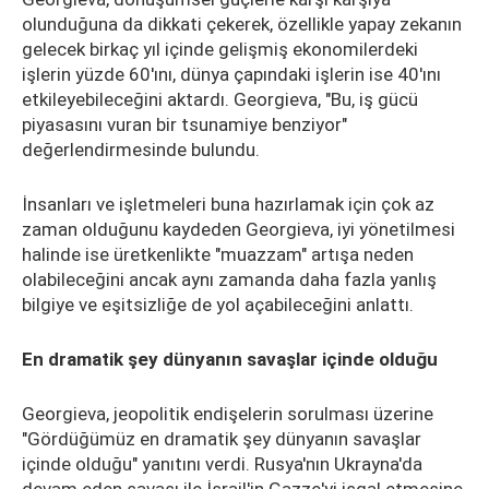
olunduğuna da dikkati çekerek, özellikle yapay zekanın
gelecek birkaç yıl içinde gelişmiş ekonomilerdeki
işlerin yüzde 60'ını, dünya çapındaki işlerin ise 40'ını
etkileyebileceğini aktardı. Georgieva, "Bu, iş gücü
piyasasını vuran bir tsunamiye benziyor"
değerlendirmesinde bulundu.
İnsanları ve işletmeleri buna hazırlamak için çok az
zaman olduğunu kaydeden Georgieva, iyi yönetilmesi
halinde ise üretkenlikte "muazzam" artışa neden
olabileceğini ancak aynı zamanda daha fazla yanlış
bilgiye ve eşitsizliğe de yol açabileceğini anlattı.
En dramatik şey dünyanın savaşlar içinde olduğu
Georgieva, jeopolitik endişelerin sorulması üzerine
"Gördüğümüz en dramatik şey dünyanın savaşlar
içinde olduğu" yanıtını verdi. Rusya'nın Ukrayna'da