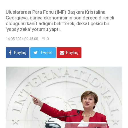
Uluslararası Para Fonu (IMF) Başkanı Kristalina
Georgieva, dünya ekonomisinin son derece dirençli
olduğunu kanıtladığını belirterek, dikkat çekici bir
'yapay zeka' yorumu yaptı.
14.05.2024 09:45:08
0
Paylaş
Tweet
Paylaş