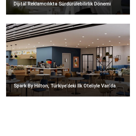
Dijital Reklamcılıkta Sürdürülebilirlik Dönemi
Spark By Hilton, Türkiye’deki Ilk Oteliyle Van’da