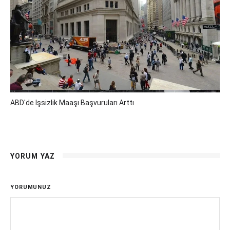
ABD'de Işsizlik Maaşı Başvuruları Arttı
YORUM YAZ
YORUMUNUZ