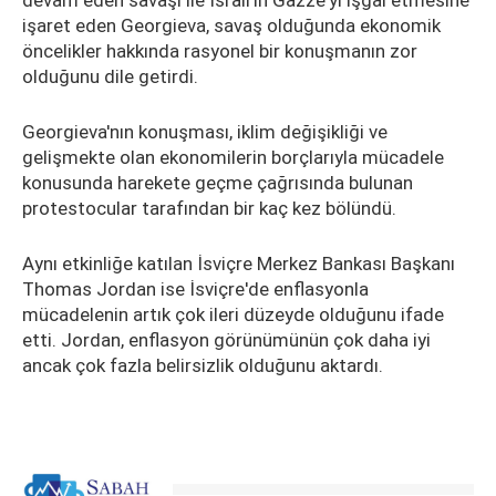
devam eden savaşı ile İsrail'in Gazze'yi işgal etmesine
işaret eden Georgieva, savaş olduğunda ekonomik
öncelikler hakkında rasyonel bir konuşmanın zor
olduğunu dile getirdi.
Georgieva'nın konuşması, iklim değişikliği ve
gelişmekte olan ekonomilerin borçlarıyla mücadele
konusunda harekete geçme çağrısında bulunan
protestocular tarafından bir kaç kez bölündü.
Aynı etkinliğe katılan İsviçre Merkez Bankası Başkanı
Thomas Jordan ise İsviçre'de enflasyonla
mücadelenin artık çok ileri düzeyde olduğunu ifade
etti. Jordan, enflasyon görünümünün çok daha iyi
ancak çok fazla belirsizlik olduğunu aktardı.