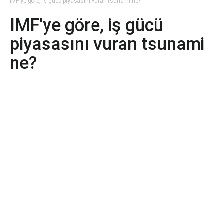
IMF'ye göre, iş gücü piyasasını vuran tsunami ne?
IMF'ye göre, iş gücü
piyasasını vuran tsunami
ne?