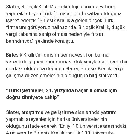
Slater, Birleşik Krallık'ta teknoloji alanında yatırım
yapmak isteyen Türk firmalar için fırsatlar olduğuna
işaret ederek, “Birleşik Krallık'a gelen birçok Türk
firmasını görüyoruz halihazırda. Birleşik Krallık, düşük
vergi tabanına sahip olması nedeniyle fırsat
barındırıyor.” şeklinde konuştu.
Birleşik Krallık'ın, girişim sermayesi, fon bulma,
yetenekli iş gücü barındırması dolayısıyla da önemli bir
merkez olduğuna değinen Slater, Birleşik Krallık'ta iyi
çalışma düzenlemelerinin olduğunun bilgisini verdi.
"Türk işletmeler, 21. yüzyılda başarılı olmak için
doğru zihniyete sahip”
Slater, araştırma ve geliştirme alanlarında yatırım
yapmak isteyenler için harika üniversitelerinin
olduğunu ifade ederek, “En iyi 10 üniversite arasındaki
4 üniversite Birleşik Krallık'tan. İlk 100 üniversite