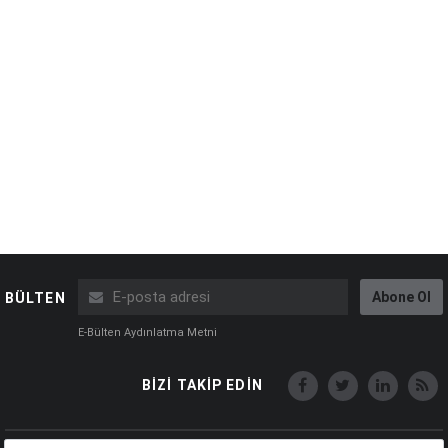
Abone Ol
BÜLTEN
E-Bülten Aydınlatma Metni
BİZİ TAKİP EDİN