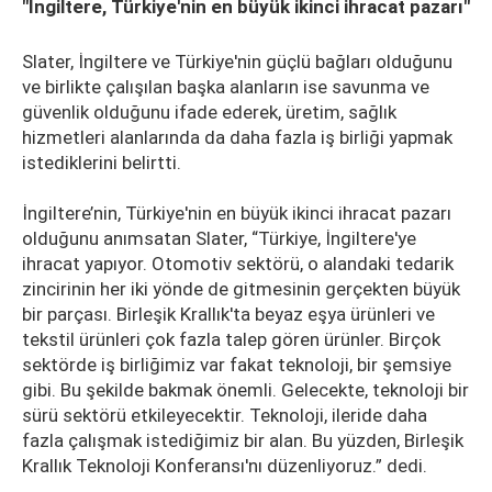
"İngiltere, Türkiye'nin en büyük ikinci ihracat pazarı"
Slater, İngiltere ve Türkiye'nin güçlü bağları olduğunu
ve birlikte çalışılan başka alanların ise savunma ve
güvenlik olduğunu ifade ederek, üretim, sağlık
hizmetleri alanlarında da daha fazla iş birliği yapmak
istediklerini belirtti.
İngiltere’nin, Türkiye'nin en büyük ikinci ihracat pazarı
olduğunu anımsatan Slater, “Türkiye, İngiltere'ye
ihracat yapıyor. Otomotiv sektörü, o alandaki tedarik
zincirinin her iki yönde de gitmesinin gerçekten büyük
bir parçası. Birleşik Krallık'ta beyaz eşya ürünleri ve
tekstil ürünleri çok fazla talep gören ürünler. Birçok
sektörde iş birliğimiz var fakat teknoloji, bir şemsiye
gibi. Bu şekilde bakmak önemli. Gelecekte, teknoloji bir
sürü sektörü etkileyecektir. Teknoloji, ileride daha
fazla çalışmak istediğimiz bir alan. Bu yüzden, Birleşik
Krallık Teknoloji Konferansı'nı düzenliyoruz.” dedi.