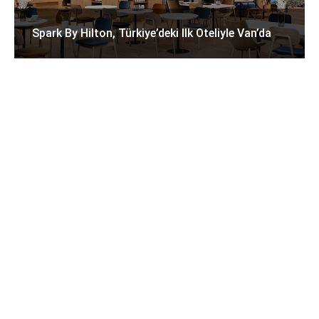
Spark By Hilton, Türkiye’deki Ilk Oteliyle Van’da