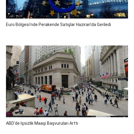
Euro Bölgesi'nde Perakende Satışlar Haziran'da Geriledi
ABD'de Işsizlik Maaşı Başvuruları Arttı