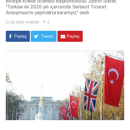
Birleşik Krallık İstanbul Başkonsolosu Judith Slater,
"Türkiye ile 2020 yılı içerisinde Serbest Ticaret
Anlaşması’nı yapmakta kararlıyız” dedi.
21.02.2020 14:00:00
0
Paylaş
Tweet
Paylaş