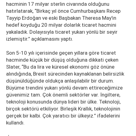
hacminin 17 milyar sterlin civarında olduğunu
hatırlatarak, “Birkaç yıl önce Cumhurbaşkanı Recep
Tayyip Erdoğan ve eski Başbakan Theresa May'in
hedef koyduğu 20 milyar dolarlık ticaret hacmini
yakaladık. Dolayısıyla ticaret yukarı yönlü bir seyir
izlemiştir.” açıklamasını yaptı.
Son 5-10 yılı içerisinde geçen yıllara göre ticaret
hacminde küçük bir düşüş olduğuna dikkati çeken
Slater, “Bu da lira ve küresel ekonomi göz önüne
alındığında, Brexit sürecinden kaynaklanan belirsizlik
düşünüldüğünde oldukça anlaşılabilir bir durum.
Büyüme trendini yukarı yönlü devam ettireceğimize
güvenimiz tam. Çok önemli sektörler var. İngiltere,
teknoloji konusunda dünya lideri bir ülke. Teknoloji,
birçok sektörü etkiliyor. Birleşik Krallık, teknolojinin
gerçek bir kalbi. Çok yaratıcı bir ülkeyiz.” ifadelerini
kullandı.