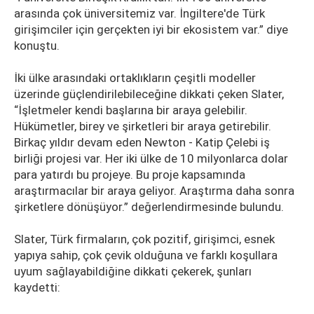
arasında çok üniversitemiz var. İngiltere'de Türk
girişimciler için gerçekten iyi bir ekosistem var.” diye
konuştu.
İki ülke arasındaki ortaklıkların çeşitli modeller
üzerinde güçlendirilebileceğine dikkati çeken Slater,
“İşletmeler kendi başlarına bir araya gelebilir.
Hükümetler, birey ve şirketleri bir araya getirebilir.
Birkaç yıldır devam eden Newton - Katip Çelebi iş
birliği projesi var. Her iki ülke de 10 milyonlarca dolar
para yatırdı bu projeye. Bu proje kapsamında
araştırmacılar bir araya geliyor. Araştırma daha sonra
şirketlere dönüşüyor.” değerlendirmesinde bulundu.
Slater, Türk firmaların, çok pozitif, girişimci, esnek
yapıya sahip, çok çevik olduğuna ve farklı koşullara
uyum sağlayabildiğine dikkati çekerek, şunları
kaydetti: