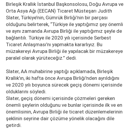
Birleşik Krallık İstanbul Başkonsolosu, Doğu Avrupa ve
Orta Asya Ağı (EECAN) Ticaret Müsteşarı Judith
Slater, Türkiye’nin, Gümrük Birliği'nin bir parçası
olduğunu belirterek, “Türkiye ile yaptığımız şey önemli
ve aynı zamanda Avrupa Birliği ile yaptığımız şeyle de
bağlantılı. Türkiye ile 2020 yılı içerisinde Serbest
Ticaret Anlaşması’nı yapmakta kararlıyız. Bu
müzakereyi Avrupa Birliği ile yapılacak bir müzakereye
paralel olarak yürüteceğiz.” dedi.
Slater, AA muhabirine yaptığı açıklamada, Birleşik
Krallık'ın, iki hafta önce Avrupa Birliği'nden ayrıldığını
ve 2020 yılı boyunca sürecek geçiş dönemi içerisinde
olduklarını söyledi.
Slater, geçiş dönemi içerisinde çözmeleri gereken
önemli şeylerin olduğunu ve bunlar içerisinde ilk ve en
önemlisinin, Avrupa Birliği ile ticaret düzenlemelerinin
şeklinin seyrine dair çözüme yönelik olacağını dile
getirdi.