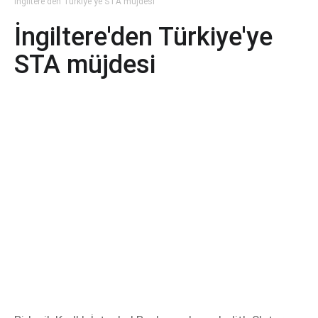
İngiltere'den Türkiye'ye STA müjdesi
İngiltere'den Türkiye'ye
STA müjdesi