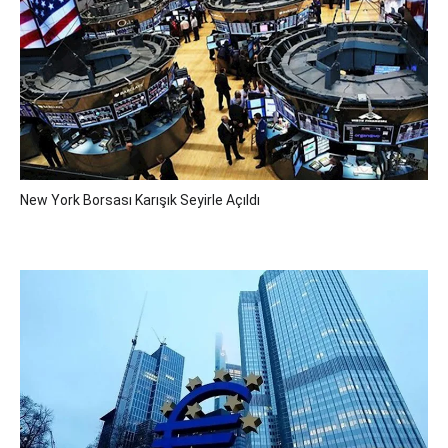
New York Borsası Karışık Seyirle Açıldı