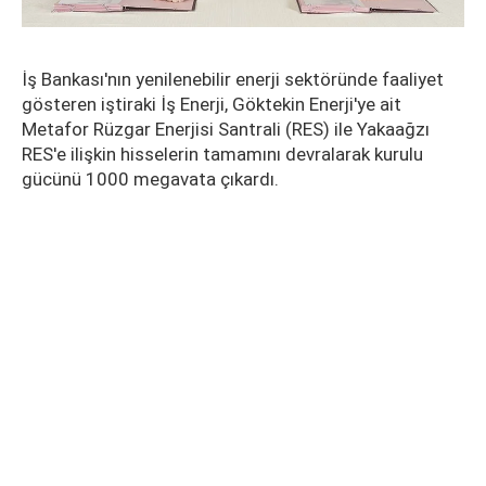
İş Bankası'nın yenilenebilir enerji sektöründe faaliyet
gösteren iştiraki İş Enerji, Göktekin Enerji'ye ait
Metafor Rüzgar Enerjisi Santrali (RES) ile Yakaağzı
RES'e ilişkin hisselerin tamamını devralarak kurulu
gücünü 1000 megavata çıkardı.