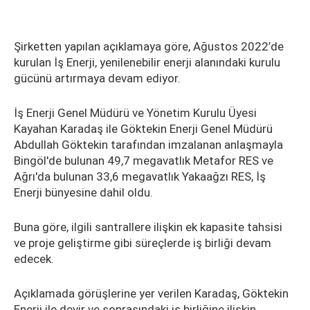
Şirketten yapılan açıklamaya göre, Ağustos 2022’de
kurulan İş Enerji, yenilenebilir enerji alanındaki kurulu
gücünü artırmaya devam ediyor.
İş Enerji Genel Müdürü ve Yönetim Kurulu Üyesi
Kayahan Karadaş ile Göktekin Enerji Genel Müdürü
Abdullah Göktekin tarafından imzalanan anlaşmayla
Bingöl'de bulunan 49,7 megavatlık Metafor RES ve
Ağrı'da bulunan 33,6 megavatlık Yakaağzı RES, İş
Enerji bünyesine dahil oldu.
Buna göre, ilgili santrallere ilişkin ek kapasite tahsisi
ve proje geliştirme gibi süreçlerde iş birliği devam
edecek.
Açıklamada görüşlerine yer verilen Karadaş, Göktekin
Enerji ile devir ve sonrasındaki iş birliğine ilişkin