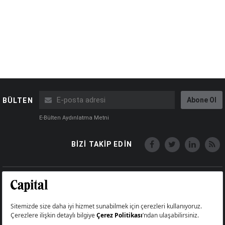
Abone Ol
BÜLTEN
E-Bülten Aydınlatma Metni
BİZİ TAKİP EDİN
Copyright © Capital Online
Big Medya Teknoloji A.Ş.
Üsküdar İstanbul Turkey