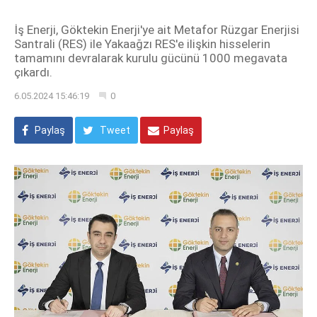
İş Enerji, Göktekin Enerji'ye ait Metafor Rüzgar Enerjisi
Santrali (RES) ile Yakaağzı RES'e ilişkin hisselerin
tamamını devralarak kurulu gücünü 1000 megavata
çıkardı.
6.05.2024 15:46:19
0
Paylaş
Tweet
Paylaş