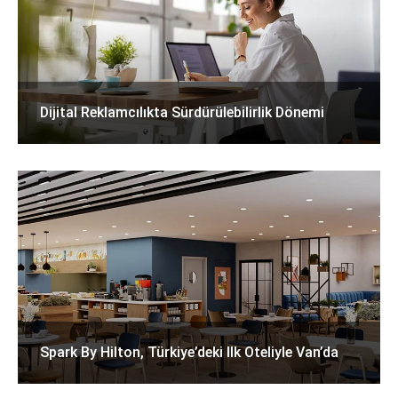
Dijital Reklamcılıkta Sürdürülebilirlik Dönemi
Spark By Hilton, Türkiye’deki Ilk Oteliyle Van’da