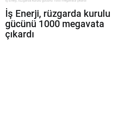
İş Enerji, rüzgarda kurulu gücünü 1000 megavata çıkardı
İş Enerji, rüzgarda kurulu
gücünü 1000 megavata
çıkardı