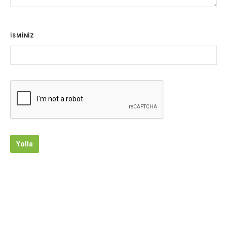
İSMİNİZ
Yolla