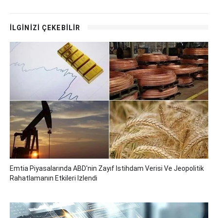
İLGİNİZİ ÇEKEBİLİR
Emtia Piyasalarında ABD'nin Zayıf Istihdam Verisi Ve Jeopolitik
Rahatlamanın Etkileri Izlendi