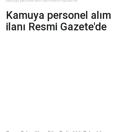
Kamuya personel alım ilanı Resmi Gazete'de
Kamuya personel alım
ilanı Resmi Gazete'de