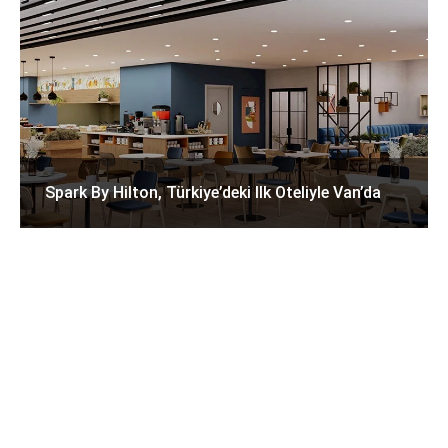
Spark By Hilton, Türkiye’deki Ilk Oteliyle Van’da