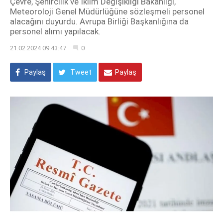
Çevre, Şehircilik ve İklim Değişikliği Bakanlığı,
Meteoroloji Genel Müdürlüğüne sözleşmeli personel
alacağını duyurdu. Avrupa Birliği Başkanlığına da
personel alımı yapılacak.
21.02.2024 09:43:47
0
Paylaş
Tweet
Paylaş