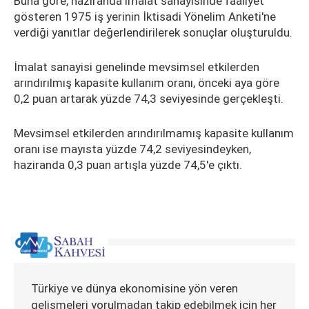
Buna göre, haziranda imalat sanayisinde faaliyet
gösteren 1975 iş yerinin İktisadi Yönelim Anketi'ne
verdiği yanıtlar değerlendirilerek sonuçlar oluşturuldu.
İmalat sanayisi genelinde mevsimsel etkilerden
arındırılmış kapasite kullanım oranı, önceki aya göre
0,2 puan artarak yüzde 74,3 seviyesinde gerçekleşti.
Mevsimsel etkilerden arındırılmamış kapasite kullanım
oranı ise mayısta yüzde 74,2 seviyesindeyken,
haziranda 0,3 puan artışla yüzde 74,5'e çıktı.
Türkiye ve dünya ekonomisine yön veren
gelişmeleri yorulmadan takip edebilmek için her