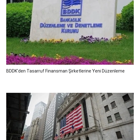
BDDK'den Tasarruf Finansman Şirketlerine Yeni Düzenleme