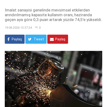
İmalat sanayisi genelinde mevsimsel etkilerden
arındırılmamış kapasite kullanım oranı, haziranda
geçen aya göre 0,3 puan artarak yüzde 74,5'e yükseldi.
19.06.2026 13:37:24
0
Paylaş
Tweet
Paylaş