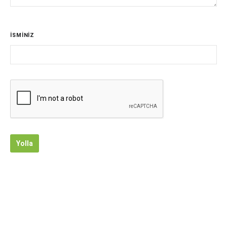
İSMİNİZ
Yolla