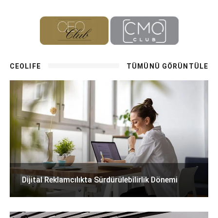
CEOLIFE
TÜMÜNÜ GÖRÜNTÜLE
Dijital Reklamcılıkta Sürdürülebilirlik Dönemi