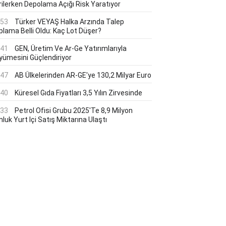
rilerken Depolama Açığı Risk Yaratıyor
:53
Türker VEYAŞ Halka Arzında Talep
plama Belli Oldu: Kaç Lot Düşer?
:41
GEN, Üretim Ve Ar-Ge Yatırımlarıyla
yümesini Güçlendiriyor
:47
AB Ülkelerinden AR-GE'ye 130,2 Milyar Euro
:40
Küresel Gıda Fiyatları 3,5 Yılın Zirvesinde
:33
Petrol Ofisi Grubu 2025'te 8,9 Milyon
luk Yurt Içi Satış Miktarına Ulaştı