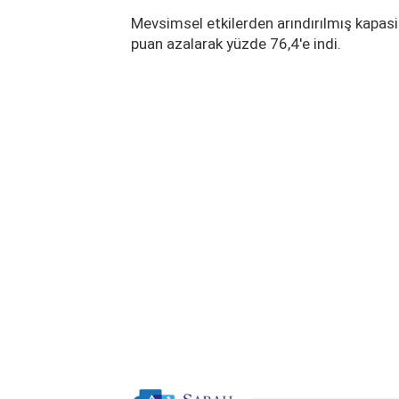
Mevsimsel etkilerden arındırılmış kapas
puan azalarak yüzde 76,4'e indi.