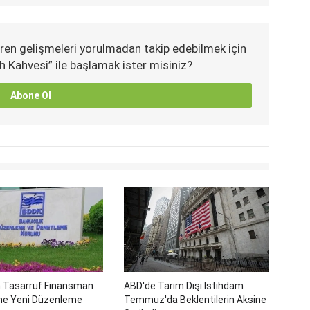
ren gelişmeleri yorulmadan takip edebilmek için
h Kahvesi” ile başlamak ister misiniz?
Abone Ol
 Tasarruf Finansman
ABD'de Tarım Dışı Istihdam
ine Yeni Düzenleme
Temmuz'da Beklentilerin Aksine