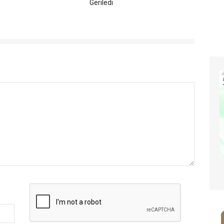
Geriledi