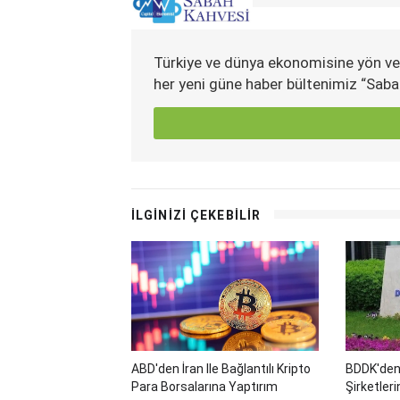
Türkiye ve dünya ekonomisine yön ve
her yeni güne haber bültenimiz “Saba
İLGİNİZİ ÇEKEBİLİR
ABD'den İran Ile Bağlantılı Kripto
BDDK'den
Para Borsalarına Yaptırım
Şirketler