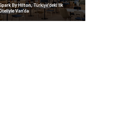
Spark By Hilton, Türkiye’deki Ilk
Oteliyle Van’da