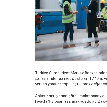
Türkiye Cumhuriyet Merkez Bankasından
sanayisinde faaliyet gösteren 1740 iş ye
verilen yanıtlar toplulaştırılarak değerlend
Anket sonuçlarına göre, imalat sanayisi
kıyasla 1,3 puan azalarak yüzde 76,2 sevi