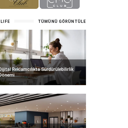
LIFE
TÜMÜNÜ GÖRÜNTÜLE
Dijital Reklamcılıkta Sürdürülebilirlik
Dönemi