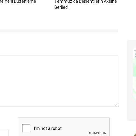
ine Yeni Düzenleme
Temmuz'da Beklentilerin Aksine
Geriledi