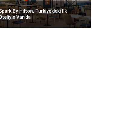
Spark By Hilton, Türkiye’deki Ilk
Oteliyle Van’da