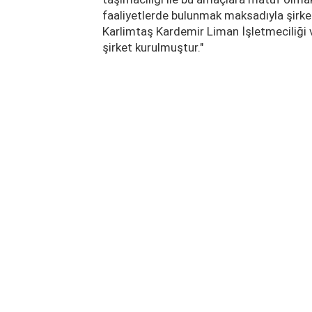
faaliyetlerde bulunmak maksadıyla şirket
Karlimtaş Kardemir Liman İşletmeciliği v
şirket kurulmuştur."