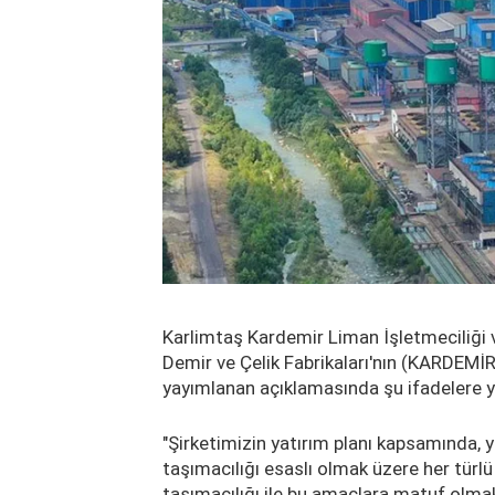
Karlimtaş Kardemir Liman İşletmeciliği 
Demir ve Çelik Fabrikaları'nın (KARDEM
yayımlanan açıklamasında şu ifadelere ye
"Şirketimizin yatırım planı kapsamında, y
taşımacılığı esaslı olmak üzere her türlü
taşımacılığı ile bu amaçlara matuf olmak 