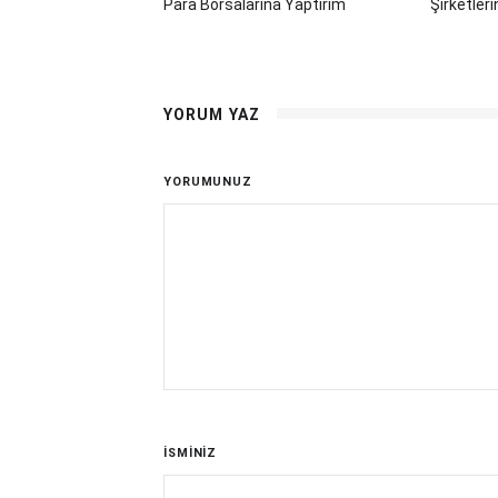
Para Borsalarına Yaptırım
Şirketler
YORUM YAZ
YORUMUNUZ
İSMİNİZ