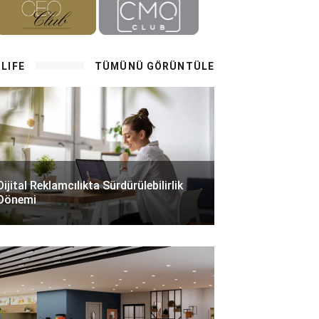
LIFE
TÜMÜNÜ GÖRÜNTÜLE
Dijital Reklamcılıkta Sürdürülebilirlik
Dönemi