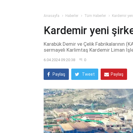
Anasayfa
Haberler
Tüm Haberler
Kardemir yeni
Kardemir yeni şirk
Karabük Demir ve Çelik Fabrikalarının (
sermayeli Karlimtaş Kardemir Liman İşle
6.04.2024 09:20:38
0
Paylaş
Tweet
Paylaş