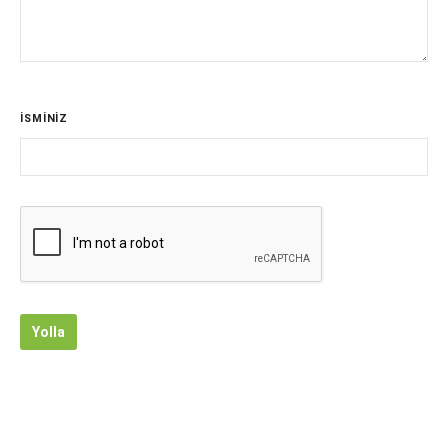
İSMİNİZ
Yolla