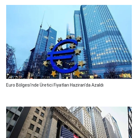
Euro Bölgesi'nde Üretici Fiyatları Haziran'da Azaldı