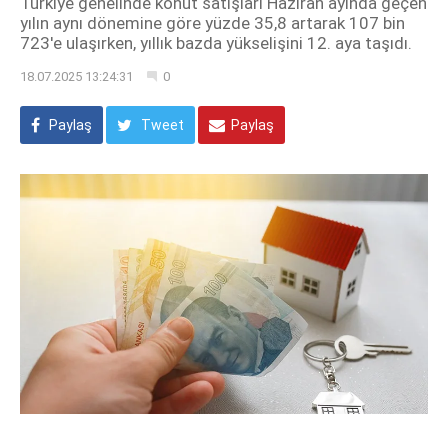
Türkiye genelinde konut satışları Haziran ayında geçen
yılın aynı dönemine göre yüzde 35,8 artarak 107 bin
723'e ulaşırken, yıllık bazda yükselişini 12. aya taşıdı.
18.07.2025 13:24:31
0
Paylaş
Tweet
Paylaş