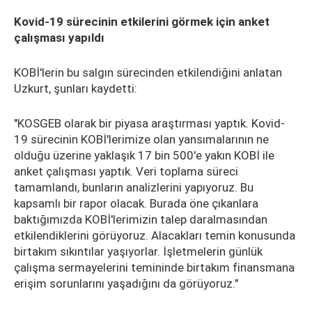
Kovid-19 sürecinin etkilerini görmek için anket
çalışması yapıldı
KOBİ'lerin bu salgın sürecinden etkilendiğini anlatan
Uzkurt, şunları kaydetti:
"KOSGEB olarak bir piyasa araştırması yaptık. Kovid-
19 sürecinin KOBİ'lerimize olan yansımalarının ne
olduğu üzerine yaklaşık 17 bin 500'e yakın KOBİ ile
anket çalışması yaptık. Veri toplama süreci
tamamlandı, bunların analizlerini yapıyoruz. Bu
kapsamlı bir rapor olacak. Burada öne çıkanlara
baktığımızda KOBİ'lerimizin talep daralmasından
etkilendiklerini görüyoruz. Alacakları temin konusunda
birtakım sıkıntılar yaşıyorlar. İşletmelerin günlük
çalışma sermayelerini temininde birtakım finansmana
erişim sorunlarını yaşadığını da görüyoruz."