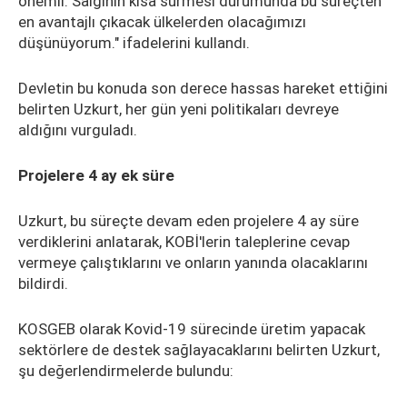
önemli. Salgının kısa sürmesi durumunda bu süreçten
en avantajlı çıkacak ülkelerden olacağımızı
düşünüyorum." ifadelerini kullandı.
Devletin bu konuda son derece hassas hareket ettiğini
belirten Uzkurt, her gün yeni politikaları devreye
aldığını vurguladı.
Projelere 4 ay ek süre
Uzkurt, bu süreçte devam eden projelere 4 ay süre
verdiklerini anlatarak, KOBİ'lerin taleplerine cevap
vermeye çalıştıklarını ve onların yanında olacaklarını
bildirdi.
KOSGEB olarak Kovid-19 sürecinde üretim yapacak
sektörlere de destek sağlayacaklarını belirten Uzkurt,
şu değerlendirmelerde bulundu: