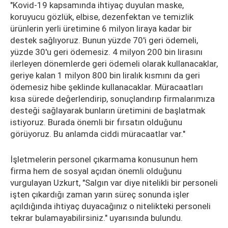
"Kovid-19 kapsamında ihtiyaç duyulan maske,
koruyucu gözlük, elbise, dezenfektan ve temizlik
ürünlerin yerli üretimine 6 milyon liraya kadar bir
destek sağlıyoruz. Bunun yüzde 70'i geri ödemeli,
yüzde 30'u geri ödemesiz. 4 milyon 200 bin lirasını
ilerleyen dönemlerde geri ödemeli olarak kullanacaklar,
geriye kalan 1 milyon 800 bin liralık kısmını da geri
ödemesiz hibe şeklinde kullanacaklar. Müracaatları
kısa sürede değerlendirip, sonuçlandırıp firmalarımıza
desteği sağlayarak bunların üretimini de başlatmak
istiyoruz. Burada önemli bir fırsatın olduğunu
görüyoruz. Bu anlamda ciddi müracaatlar var."
İşletmelerin personel çıkarmama konusunun hem
firma hem de sosyal açıdan önemli olduğunu
vurgulayan Uzkurt, "Salgın var diye nitelikli bir personeli
işten çıkardığı zaman yarın süreç sonunda işler
açıldığında ihtiyaç duyacağınız o nitelikteki personeli
tekrar bulamayabilirsiniz." uyarısında bulundu.