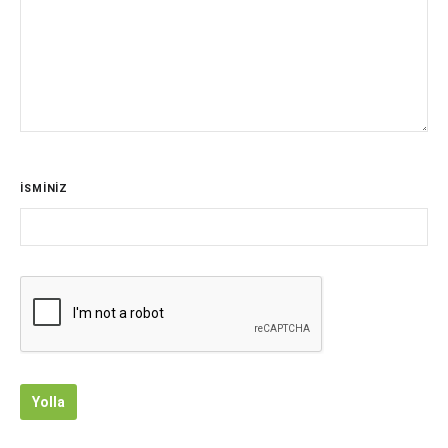
İSMİNİZ
Yolla