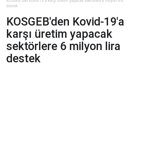
KOSGEB'den Kovid-19'a karşı üretim yapacak sektörlere 6 milyon lira
destek
KOSGEB'den Kovid-19'a
karşı üretim yapacak
sektörlere 6 milyon lira
destek