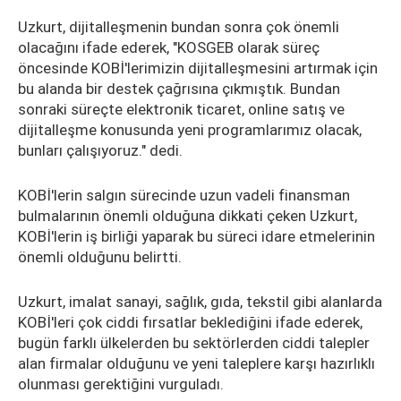
Uzkurt, dijitalleşmenin bundan sonra çok önemli
olacağını ifade ederek, "KOSGEB olarak süreç
öncesinde KOBİ'lerimizin dijitalleşmesini artırmak için
bu alanda bir destek çağrısına çıkmıştık. Bundan
sonraki süreçte elektronik ticaret, online satış ve
dijitalleşme konusunda yeni programlarımız olacak,
bunları çalışıyoruz." dedi.
KOBİ'lerin salgın sürecinde uzun vadeli finansman
bulmalarının önemli olduğuna dikkati çeken Uzkurt,
KOBİ'lerin iş birliği yaparak bu süreci idare etmelerinin
önemli olduğunu belirtti.
Uzkurt, imalat sanayi, sağlık, gıda, tekstil gibi alanlarda
KOBİ'leri çok ciddi fırsatlar beklediğini ifade ederek,
bugün farklı ülkelerden bu sektörlerden ciddi talepler
alan firmalar olduğunu ve yeni taleplere karşı hazırlıklı
olunması gerektiğini vurguladı.