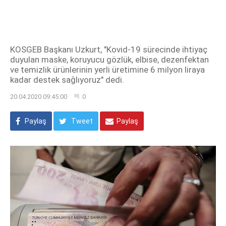
KOSGEB Başkanı Uzkurt, "Kovid-19 sürecinde ihtiyaç
duyulan maske, koruyucu gözlük, elbise, dezenfektan
ve temizlik ürünlerinin yerli üretimine 6 milyon liraya
kadar destek sağlıyoruz" dedi.
20.04.2020 09:45:00
0
Paylaş
Tweet
Paylaş