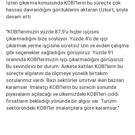
İşten çıkarma konusunda KOBİ'lerin bu süreçte çok
hassas davrandığını gördüklerini aktaran Uzkurt, şöyle
devam etti:
"KOBİ'lerimizin yüzde 87,9'u hiçbir işçisini
çıkarmadığını bize söylüyor. Yüzde 4'ü de işçi
çıkarmak yerine işçisine ücretsiz izin ve evden çalışma
gibi seçenekler sağladığını görüyoruz. Yüzde 91
oranında KOBİ'lerimizin işçi çıkarmadığını görüyoruz.
Bu sevindirici bir durum. Ankete katılan KOBİ'lerin bu
süreçte algılarını da ölçmeye yönelik birtakım
sorularımız vardı. Bazı sektörler ümitvar iken bazıları
karamsar. İmalatçı KOBİ'lerin bu sürecin sonunda
piyasaların açılacağı ve ülkemizdeki KOBİ'leri ciddi
fırsatların beklediği yönünde bir algısı var. Turizm
sektöründeki KOBİ'ler imalatçılara göre karamsar."