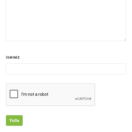
İSMİNİZ
Yolla