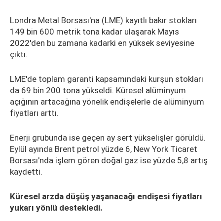
Londra Metal Borsası'na (LME) kayıtlı bakır stokları
149 bin 600 metrik tona kadar ulaşarak Mayıs
2022'den bu zamana kadarki en yüksek seviyesine
çıktı.
LME'de toplam garanti kapsamındaki kurşun stokları
da 69 bin 200 tona yükseldi. Küresel alüminyum
açığının artacağına yönelik endişelerle de alüminyum
fiyatları arttı.
Enerji grubunda ise geçen ay sert yükselişler görüldü.
Eylül ayında Brent petrol yüzde 6, New York Ticaret
Borsası'nda işlem gören doğal gaz ise yüzde 5,8 artış
kaydetti.
Küresel arzda düşüş yaşanacağı endişesi fiyatları
yukarı yönlü destekledi.