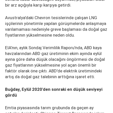
bir arz açığıyla karşı karşıya getirdi.
Avustralya'daki Chevron tesislerinde çalışan LNG
işçilerinin yönetimle yapılan görüşmelerde anlaşmaya
varılamaması nedeniyle greve başlaması da doğal gaz
fiyatlarının yükselmesine neden oldu.
EIA'nın, aylık Sondaj Verimlilik Raporu'nda, ABD kaya
havzalarından ABD gaz üretiminin ekim ayında eylül
ayına göre daha düşük olacağını öngörmesi de doğal
gaz fiyatlarının yükselmesine yol açan önemli bir
faktör olarak öne çıktı. ABD'de elektrik üretimindeki
artış da doğal gaz talebinin arttığına işaret etti.
Buğday, Eylül 2020'den sonraki en düşük seviyeyi
gördü
Emtia piyasasında tarım grubunda da geçen ay