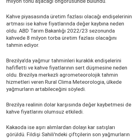
milyon tonu aşacağı öngörüsünde bulundu.
Kahve piyasasında üretim fazlası olacağı endişelerinin
artması ise kahve fiyatlarında değer kaybına neden
oldu. ABD Tarım Bakanlığı 2022/23 sezonunda
kahvede 8 milyon torba üretim fazlası olacağını
tahmin ediyor.
Brezilya'da yağmur tahminleri kuraklık endişelerini
hafifletti ve kahve fiyatlarının sert düşmesine neden
oldu. Brezilya merkezli agrometeorolojik tahmin
hizmetleri veren Rural Clima Meteorologia, ülkede
yağmurların artabileceğini söyledi.
Brezilya realinin dolar karşısında değer kaybetmesi de
kahve fiyatlarını olumsuz etkiledi.
Kakaoda ise aşırı alımlardan dolayı kar satışları
görüldü. Fildişi Sahili'ndeki çiftçilerin son yağmurların