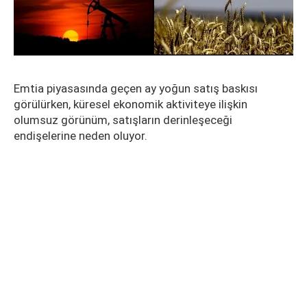
Emtia piyasasında geçen ay yoğun satış baskısı
görülürken, küresel ekonomik aktiviteye ilişkin
olumsuz görünüm, satışların derinleşeceği
endişelerine neden oluyor.