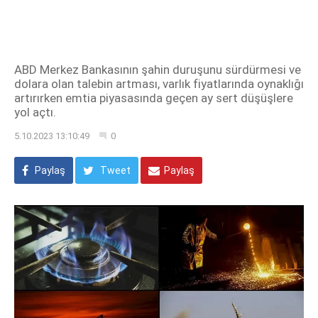
ABD Merkez Bankasının şahin duruşunu sürdürmesi ve
dolara olan talebin artması, varlık fiyatlarında oynaklığı
artırırken emtia piyasasında geçen ay sert düşüşlere
yol açtı.
5.10.2023 13:10:49
0
Paylaş
Tweet
Paylaş