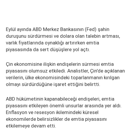
Eylül ayında ABD Merkez Bankasının (Fed) şahin
duruşunu sürdürmesi ve dolara olan talebin artması,
varlık fiyatlarında oynaklığı artırırken emtia
piyasasında da sert düşüşlere yol açtı.
Çin ekonomisine ilişkin endişelerin sürmesi emtia
piyasasını olumsuz etkiledi. Analistler, Çin'de açıklanan
verilerin, ülke ekonomisindeki toparlanmanın kırılgan
olmayı sürdürdüğüne işaret ettiğini belirtti.
ABD hükümetinin kapanabileceği endişeleri, emtia
piyasasını etkileyen önemli unsurlar arasında yer aldı.
Enflasyon ve resesyon ikilemindeki küresel
ekonomilerde belirsizlikler de emtia piyasasını
etkilemeye devam etti.