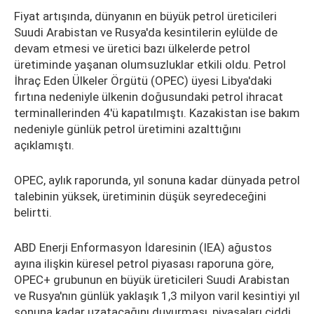
Fiyat artışında, dünyanın en büyük petrol üreticileri
Suudi Arabistan ve Rusya'da kesintilerin eylülde de
devam etmesi ve üretici bazı ülkelerde petrol
üretiminde yaşanan olumsuzluklar etkili oldu. Petrol
İhraç Eden Ülkeler Örgütü (OPEC) üyesi Libya'daki
fırtına nedeniyle ülkenin doğusundaki petrol ihracat
terminallerinden 4'ü kapatılmıştı. Kazakistan ise bakım
nedeniyle günlük petrol üretimini azalttığını
açıklamıştı.
OPEC, aylık raporunda, yıl sonuna kadar dünyada petrol
talebinin yüksek, üretiminin düşük seyredeceğini
belirtti.
ABD Enerji Enformasyon İdaresinin (IEA) ağustos
ayına ilişkin küresel petrol piyasası raporuna göre,
OPEC+ grubunun en büyük üreticileri Suudi Arabistan
ve Rusya'nın günlük yaklaşık 1,3 milyon varil kesintiyi yıl
sonuna kadar uzatacağını duyurması, piyasaları ciddi