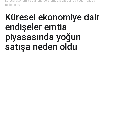
Küresel ekonomiye dair endişeler emtia piyasasında yoğun satışa
neden oldu
Küresel ekonomiye dair
endişeler emtia
piyasasında yoğun
satışa neden oldu