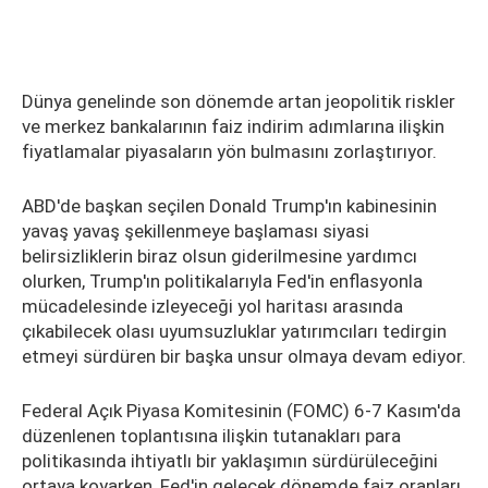
Dünya genelinde son dönemde artan jeopolitik riskler
ve merkez bankalarının faiz indirim adımlarına ilişkin
fiyatlamalar piyasaların yön bulmasını zorlaştırıyor.
ABD'de başkan seçilen Donald Trump'ın kabinesinin
yavaş yavaş şekillenmeye başlaması siyasi
belirsizliklerin biraz olsun giderilmesine yardımcı
olurken, Trump'ın politikalarıyla Fed'in enflasyonla
mücadelesinde izleyeceği yol haritası arasında
çıkabilecek olası uyumsuzluklar yatırımcıları tedirgin
etmeyi sürdüren bir başka unsur olmaya devam ediyor.
Federal Açık Piyasa Komitesinin (FOMC) 6-7 Kasım'da
düzenlenen toplantısına ilişkin tutanakları para
politikasında ihtiyatlı bir yaklaşımın sürdürüleceğini
ortaya koyarken, Fed'in gelecek dönemde faiz oranları