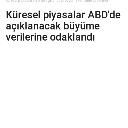
Küresel piyasalar ABD'de açıklanacak büyüme verilerine odaklandı
Küresel piyasalar ABD'de
açıklanacak büyüme
verilerine odaklandı