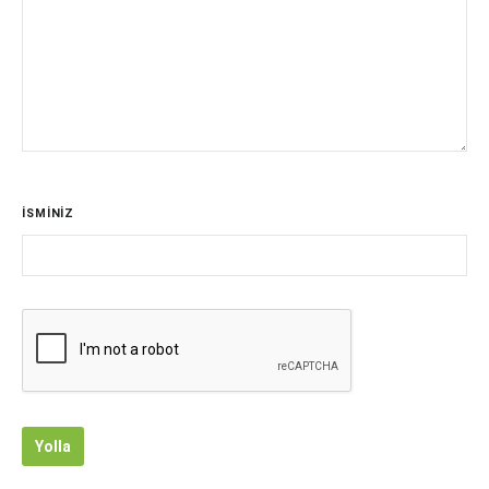
İSMİNİZ
Yolla