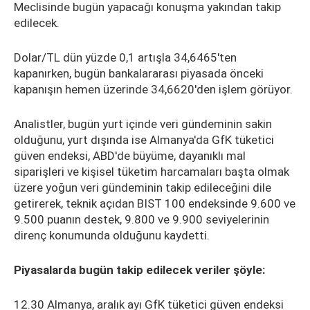
Meclisinde bugün yapacağı konuşma yakından takip
edilecek.
Dolar/TL dün yüzde 0,1 artışla 34,6465'ten
kapanırken, bugün bankalararası piyasada önceki
kapanışın hemen üzerinde 34,6620'den işlem görüyor.
Analistler, bugün yurt içinde veri gündeminin sakin
olduğunu, yurt dışında ise Almanya'da GfK tüketici
güven endeksi, ABD'de büyüme, dayanıklı mal
siparişleri ve kişisel tüketim harcamaları başta olmak
üzere yoğun veri gündeminin takip edileceğini dile
getirerek, teknik açıdan BIST 100 endeksinde 9.600 ve
9.500 puanın destek, 9.800 ve 9.900 seviyelerinin
direnç konumunda olduğunu kaydetti.
Piyasalarda bugün takip edilecek veriler şöyle:
12.30 Almanya, aralık ayı GfK tüketici güven endeksi