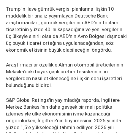
Trump'ın ilave gümrük vergisi planlarına ilişkin 10
maddelik bir analiz yayımlayan Deutsche Bank
araştırmacıları, gümrük vergilerinin ABD'nin toplam
ticaretinin yüzde 40'ını kapsadığına ve yeni vergilerin
üç ülkeyle sınırlı olsa da ABD'nin Avro Bölgesi dışındaki
üç büyük ticaret ortağına uygulanacağından, söz
ekonomik etkisinin büyük olabileceğini öngördü.
Araştırmacılar özellikle Alman otomobil üreticilerinin
Meksika'daki büyük çaplı üretim tesislerinin bu
vergilerden nasıl etkileneceğine ilişkin soru işaretleri
bulunduğunu bildirdi.
S&P Global Ratings'in yayımladığı raporda, İngiltere
Merkez Bankası'nın daha gevşek bir mali politika
izlemesiyle ülke ekonomisinin ivme kazanacağı
öngörülürken, İngiltere'nin büyümesinin 2025 yılında
yüzde 1,5'e yükseleceği tahmin ediliyor. 2026 yılı