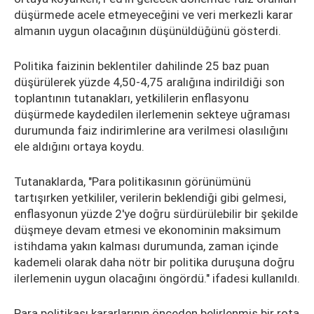
düşürmede acele etmeyeceğini ve veri merkezli karar
almanın uygun olacağının düşünüldüğünü gösterdi.
Politika faizinin beklentiler dahilinde 25 baz puan
düşürülerek yüzde 4,50-4,75 aralığına indirildiği son
toplantının tutanakları, yetkililerin enflasyonu
düşürmede kaydedilen ilerlemenin sekteye uğraması
durumunda faiz indirimlerine ara verilmesi olasılığını
ele aldığını ortaya koydu.
Tutanaklarda, "Para politikasının görünümünü
tartışırken yetkililer, verilerin beklendiği gibi gelmesi,
enflasyonun yüzde 2'ye doğru sürdürülebilir bir şekilde
düşmeye devam etmesi ve ekonominin maksimum
istihdama yakın kalması durumunda, zaman içinde
kademeli olarak daha nötr bir politika duruşuna doğru
ilerlemenin uygun olacağını öngördü." ifadesi kullanıldı.
Para politikası kararlarının önceden belirlenmiş bir rota