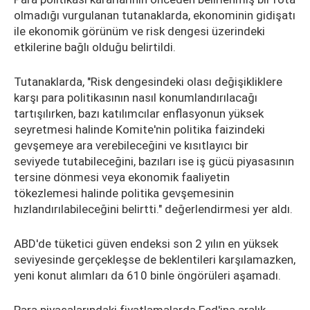
olmadığı vurgulanan tutanaklarda, ekonominin gidişatı
ile ekonomik görünüm ve risk dengesi üzerindeki
etkilerine bağlı olduğu belirtildi.
Tutanaklarda, "Risk dengesindeki olası değişikliklere
karşı para politikasının nasıl konumlandırılacağı
tartışılırken, bazı katılımcılar enflasyonun yüksek
seyretmesi halinde Komite'nin politika faizindeki
gevşemeye ara verebileceğini ve kısıtlayıcı bir
seviyede tutabileceğini, bazıları ise iş gücü piyasasının
tersine dönmesi veya ekonomik faaliyetin
tökezlemesi halinde politika gevşemesinin
hızlandırılabileceğini belirtti." değerlendirmesi yer aldı.
ABD'de tüketici güven endeksi son 2 yılın en yüksek
seviyesinde gerçekleşse de beklentileri karşılamazken,
yeni konut alımları da 610 binle öngörüleri aşamadı.