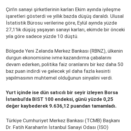
Çin'in sanayi şirketlerinin karları Ekim ayında iyileşme
işaretleri gösterdi ve yıllık bazda düşüş daraldı. Ulusal
İstatistik Bürosu verilerine göre, Eylül ayında yüzde
27,1'lik düşüş yaşayan sanayi karları, ekimde bir önceki
yıla göre sadece yüzde 10 düştü.
Bölgede Yeni Zelanda Merkez Bankası (RBNZ), ülkenin
durgun ekonomisine ivme kazandırma çabalarını
devam ederken, politika faiz oranlarını bir kez daha 50
baz puan indirdi ve gelecek yıl daha fazla kesinti
yapılmasının muhtemel olduğunun sinyalini verdi.
Yurt içinde ise dün satıcılı bir seyir izleyen Borsa
İstanbul'da BIST 100 endeksi, günü yüzde 0,25
değer kaybederek 9.636,12 puandan tamamladı.
Türkiye Cumhuriyet Merkez Bankası (TCMB) Başkanı
Dr. Fatih Karahan'ın İstanbul Sanayi Odası (İSO)