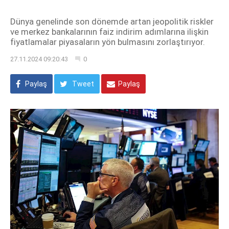
Dünya genelinde son dönemde artan jeopolitik riskler
ve merkez bankalarının faiz indirim adımlarına ilişkin
fiyatlamalar piyasaların yön bulmasını zorlaştırıyor.
27.11.2024 09:20:43
0
Paylaş
Tweet
Paylaş