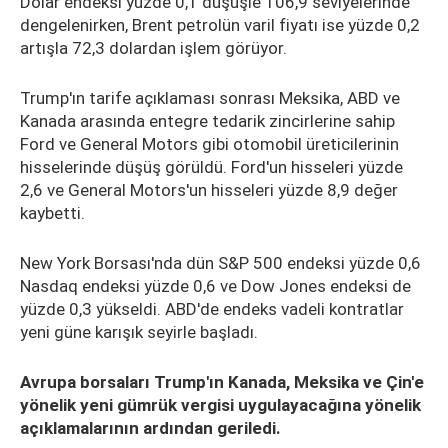
Dolar endeksi yüzde 0,1 düşüşle 106,9 seviyelerinde
dengelenirken, Brent petrolün varil fiyatı ise yüzde 0,2
artışla 72,3 dolardan işlem görüyor.
Trump'ın tarife açıklaması sonrası Meksika, ABD ve
Kanada arasında entegre tedarik zincirlerine sahip
Ford ve General Motors gibi otomobil üreticilerinin
hisselerinde düşüş görüldü. Ford'un hisseleri yüzde
2,6 ve General Motors'un hisseleri yüzde 8,9 değer
kaybetti.
New York Borsası'nda dün S&P 500 endeksi yüzde 0,6
Nasdaq endeksi yüzde 0,6 ve Dow Jones endeksi de
yüzde 0,3 yükseldi. ABD'de endeks vadeli kontratlar
yeni güne karışık seyirle başladı.
Avrupa borsaları Trump'ın Kanada, Meksika ve Çin'e
yönelik yeni gümrük vergisi uygulayacağına yönelik
açıklamalarının ardından geriledi.