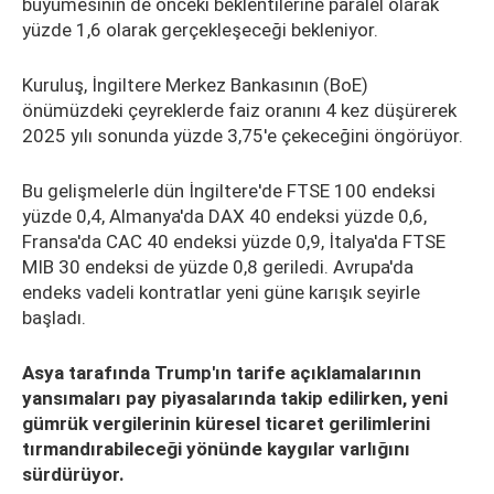
büyümesinin de önceki beklentilerine paralel olarak
yüzde 1,6 olarak gerçekleşeceği bekleniyor.
Kuruluş, İngiltere Merkez Bankasının (BoE)
önümüzdeki çeyreklerde faiz oranını 4 kez düşürerek
2025 yılı sonunda yüzde 3,75'e çekeceğini öngörüyor.
Bu gelişmelerle dün İngiltere'de FTSE 100 endeksi
yüzde 0,4, Almanya'da DAX 40 endeksi yüzde 0,6,
Fransa'da CAC 40 endeksi yüzde 0,9, İtalya'da FTSE
MIB 30 endeksi de yüzde 0,8 geriledi. Avrupa'da
endeks vadeli kontratlar yeni güne karışık seyirle
başladı.
Asya tarafında Trump'ın tarife açıklamalarının
yansımaları pay piyasalarında takip edilirken, yeni
gümrük vergilerinin küresel ticaret gerilimlerini
tırmandırabileceği yönünde kaygılar varlığını
sürdürüyor.