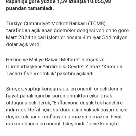
kapanışa göre yüzde 1,59 azalışla 10.055,98
puandan tamamladı.
Türkiye Cumhuriyet Merkez Bankası (TCMB)
tarafından açıklanan ödemeler dengesi verilerine göre,
Mart 2024'te cari işlemler hesabı 4 milyar 544 milyon
dolar açık verdi.
Hazine ve Maliye Bakanı Mehmet Şimşek ve
Cumhurbaşkanı Yardımcısı Cevdet Yılmaz "Kamuda
Tasarruf ve Verimlilik" paketini açıkladı.
Şimşek, yaptığı konuşmada, en önemli önceliklerinin
hayat pahalılığını bir sorun olmaktan çıkartmak
olduğunu belirterek, "Enflasyonu düşük tek hanelere
indirmek. Refah için, sürdürülebilir yüksek büyüme için
düşük tek haneli enflasyon olmazsa olmazdır. Fiyat
istikrarı bunun en önemli bileşenidir." diye konuştu.