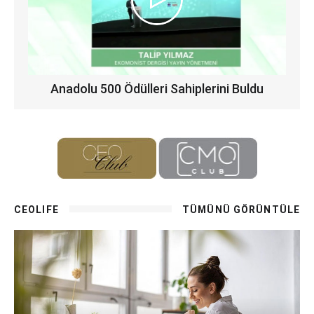
Anadolu 500 Ödülleri Sahiplerini Buldu
CEOLIFE
TÜMÜNÜ GÖRÜNTÜLE