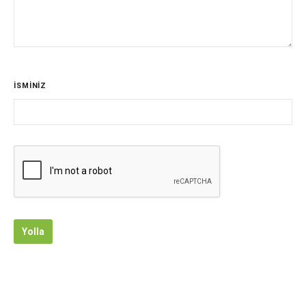
İSMİNİZ
Yolla