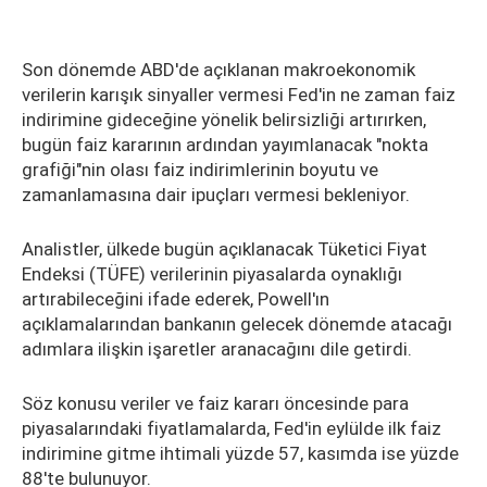
Son dönemde ABD'de açıklanan makroekonomik
verilerin karışık sinyaller vermesi Fed'in ne zaman faiz
indirimine gideceğine yönelik belirsizliği artırırken,
bugün faiz kararının ardından yayımlanacak "nokta
grafiği"nin olası faiz indirimlerinin boyutu ve
zamanlamasına dair ipuçları vermesi bekleniyor.
Analistler, ülkede bugün açıklanacak Tüketici Fiyat
Endeksi (TÜFE) verilerinin piyasalarda oynaklığı
artırabileceğini ifade ederek, Powell'ın
açıklamalarından bankanın gelecek dönemde atacağı
adımlara ilişkin işaretler aranacağını dile getirdi.
Söz konusu veriler ve faiz kararı öncesinde para
piyasalarındaki fiyatlamalarda, Fed'in eylülde ilk faiz
indirimine gitme ihtimali yüzde 57, kasımda ise yüzde
88'te bulunuyor.