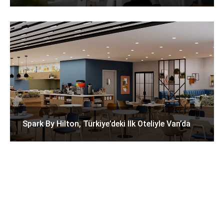
Spark By Hilton, Türkiye’deki Ilk Oteliyle Van’da