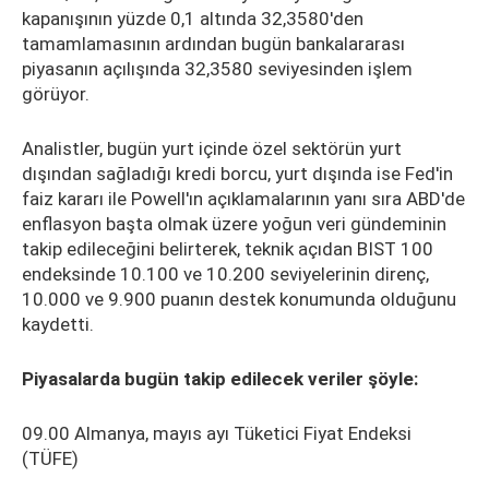
kapanışının yüzde 0,1 altında 32,3580'den
tamamlamasının ardından bugün bankalararası
piyasanın açılışında 32,3580 seviyesinden işlem
görüyor.
Analistler, bugün yurt içinde özel sektörün yurt
dışından sağladığı kredi borcu, yurt dışında ise Fed'in
faiz kararı ile Powell'ın açıklamalarının yanı sıra ABD'de
enflasyon başta olmak üzere yoğun veri gündeminin
takip edileceğini belirterek, teknik açıdan BIST 100
endeksinde 10.100 ve 10.200 seviyelerinin direnç,
10.000 ve 9.900 puanın destek konumunda olduğunu
kaydetti.
Piyasalarda bugün takip edilecek veriler şöyle:
09.00 Almanya, mayıs ayı Tüketici Fiyat Endeksi
(TÜFE)