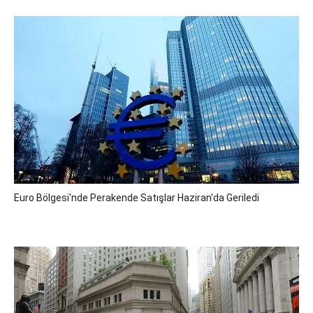
Euro Bölgesi'nde Perakende Satışlar Haziran'da Geriledi