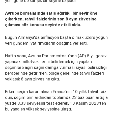
yeni güne de karışık bir seyirle başladı.
Avrupa borsalarında satış ağırlıklı bir seyir öne
çıkarken, tahvil faizlerinin son 8 ayın zirvesine
çıkması söz konusu seyirde etkili oldu.
Bugün Almanya'da enflasyon başta olmak üzere yoğun
veri gündemi yatırımcıların odağına yerleşti.
Hafta sonu, Avrupa Parlamentosu'nda (AP) 5 yıl görev
yapacak milletvekillerini belirlemek için yapılan
seçimlere aşırı sağın damga vurması siyasi belirsizliği
beraberinde getirirken, bölge genelinde tahvil faizleri
yaklaşık 8 ayın zirvesine çıktı.
Erken seçim kararı alınan Fransa'nın 10 yıllık tahvil faizi
dün, seçimlerin ardından toplamda 23 baz puan artışla
yüzde 3,33 seviyesini test ederek, 10 Kasım 2023'ten
bu yana en yüksek seviyesine ulaştı.