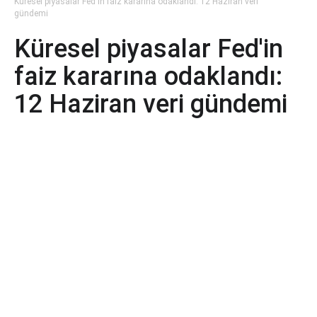
Küresel piyasalar Fed'in faiz kararına odaklandı: 12 Haziran veri
gündemi
Küresel piyasalar Fed'in
faiz kararına odaklandı:
12 Haziran veri gündemi