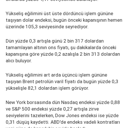
Yükseliş eğilimini üst üste dördüncü işlem gününe
taşıyan dolar endeksi, bugün önceki kapanışının hemen
üzerinde 105,3 seviyesinde seyrediyor.
Dün yüzde 0,3 artışla günü 2 bin 317 dolardan
tamamlayan altının ons fiyatı, şu dakikalarda önceki
kapanışına göre yüzde 0,2 azalışla 2 bin 313 dolardan
alıcı buluyor.
Yükseliş eğilimini art arda üçüncü işlem gününe
taşıyan Brent petrolün varil fiyatı da bugün yüzde 0,3
yükselişle 82,1 dolardan işlem görüyor.
New York borsasında dün Nasdaq endeksi yüzde 0,88
ve S&P 500 endeksi yüzde 0,27 artışla zirve
seviyelerini tazelerken, Dow Jones endeksi ise yüzde
0,31 düşüş kaydetti. ABD'de endeks vadeli kontratları