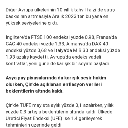
Diğer Avrupa ülkelerinin 10 yıllık tahvil faizi de satış
baskısının artmasıyla Aralık 2023'ten bu yana en
yüksek seviyelerine çıktı.
İngiltere'de FTSE 100 endeksi yüzde 0,98, Fransa'da
CAC 40 endeksi yüzde 1,33, Almanya'da DAX 40
endeksi yüzde 0,68 ve İtalya'da MIB 30 endeksi yüzde
1,93 azalış kaydetti. Avrupa'da endeks vadeli
kontratlar, yeni güne de karışık bir seyirle başladı.
Asya pay piyasalarında da karışık seyir hakim
olurken, Çin'de açıklanan enflasyon verileri
beklentilerin altında kaldı.
Çin'de TÜFE mayısta aylık yüzde 0,1 azalırken, yıllık
yüzde 0,3 artışla beklentilerin altında kaldı. Ülkede
Üretici Fiyat Endeksi (ÜFE) ise 1,4 gerileyerek
tahminlerin üzerinde geldi.