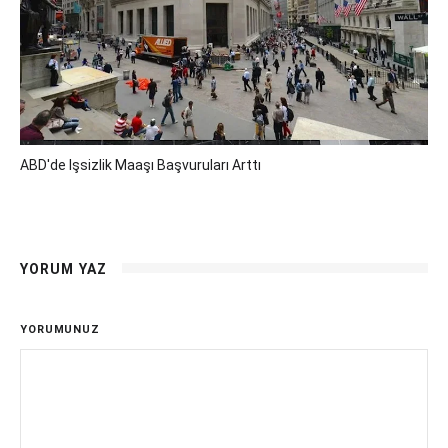
ABD'de Işsizlik Maaşı Başvuruları Arttı
YORUM YAZ
YORUMUNUZ