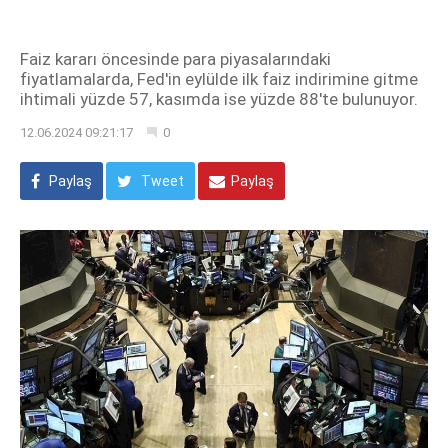
Faiz kararı öncesinde para piyasalarındaki
fiyatlamalarda, Fed'in eylülde ilk faiz indirimine gitme
ihtimali yüzde 57, kasımda ise yüzde 88'te bulunuyor.
12.06.2024 09:21:17
0
Paylaş
Tweet
Paylaş