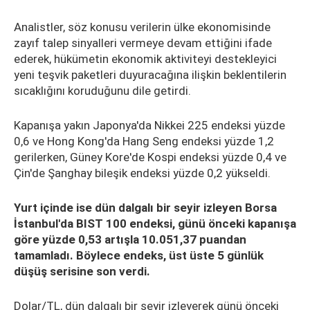
Analistler, söz konusu verilerin ülke ekonomisinde
zayıf talep sinyalleri vermeye devam ettiğini ifade
ederek, hükümetin ekonomik aktiviteyi destekleyici
yeni teşvik paketleri duyuracağına ilişkin beklentilerin
sıcaklığını koruduğunu dile getirdi.
Kapanışa yakın Japonya'da Nikkei 225 endeksi yüzde
0,6 ve Hong Kong'da Hang Seng endeksi yüzde 1,2
gerilerken, Güney Kore'de Kospi endeksi yüzde 0,4 ve
Çin'de Şanghay bileşik endeksi yüzde 0,2 yükseldi.
Yurt içinde ise dün dalgalı bir seyir izleyen Borsa
İstanbul'da BIST 100 endeksi, günü önceki kapanışa
göre yüzde 0,53 artışla 10.051,37 puandan
tamamladı. Böylece endeks, üst üste 5 günlük
düşüş serisine son verdi.
Dolar/TL, dün dalgalı bir seyir izleyerek günü önceki