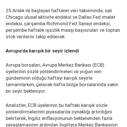
25 Aralık ile başlayan haftanın veri takviminde, salı
Chicago ulusal aktivite endeksi ve Dallas Fed imalat
endeksi, çarşamba Richmond Fed Sanayi endeksi,
perşembe haftalık işsizlik maaşı başvuruları ve toptan
stok verilerini takip edilecek.
Avrupa'da karışık bir seyir izlendi
Avrupa borsaları, Avrupa Merkez Bankası (ECB)
üyelerinin sözle yönlendirmeleri ve yoğun veri
gündeminin olduğu haftayı karışık seyirle
tamamlarken, gelecek hafta bölge borsalarında sakin
bir seyir bekleniyor.
Analistler, ECB üyelerinin bu haftaki karışık sözle
yönlendirmelerinin piyasalarda oynaklığı artırdığını
belirterek, İngiliz enflasyonunun beklenenden fazla
yavaşlamasının ardından İngiltere Merkez Bankasının