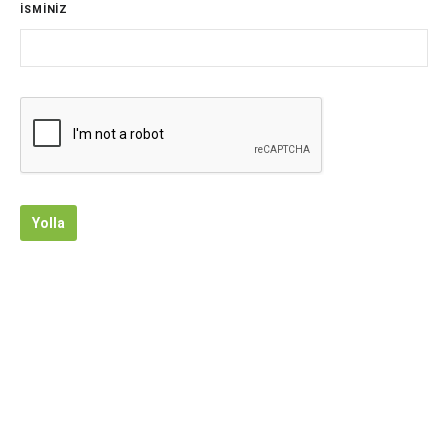
İSMİNİZ
Yolla