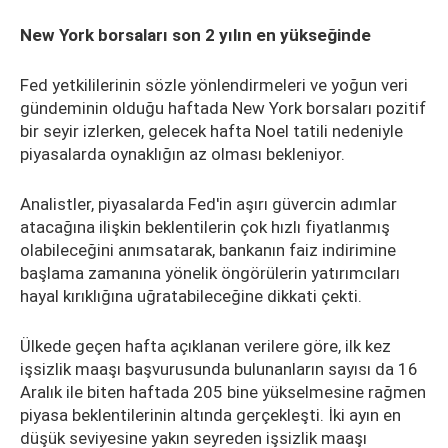
New York borsaları son 2 yılın en yükseğinde
Fed yetkililerinin sözle yönlendirmeleri ve yoğun veri
gündeminin olduğu haftada New York borsaları pozitif
bir seyir izlerken, gelecek hafta Noel tatili nedeniyle
piyasalarda oynaklığın az olması bekleniyor.
Analistler, piyasalarda Fed'in aşırı güvercin adımlar
atacağına ilişkin beklentilerin çok hızlı fiyatlanmış
olabileceğini anımsatarak, bankanın faiz indirimine
başlama zamanına yönelik öngörülerin yatırımcıları
hayal kırıklığına uğratabileceğine dikkati çekti.
Ülkede geçen hafta açıklanan verilere göre, ilk kez
işsizlik maaşı başvurusunda bulunanların sayısı da 16
Aralık ile biten haftada 205 bine yükselmesine rağmen
piyasa beklentilerinin altında gerçekleşti. İki ayın en
düşük seviyesine yakın seyreden işsizlik maaşı