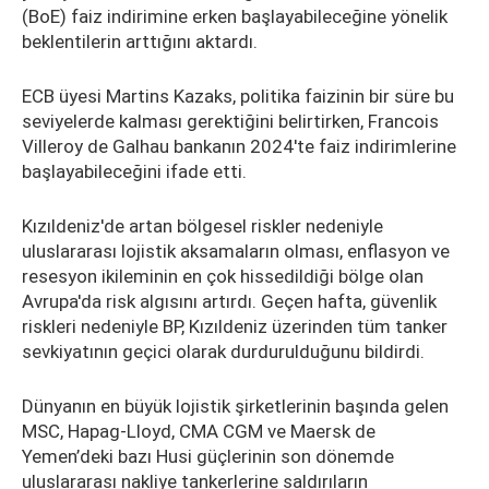
(BoE) faiz indirimine erken başlayabileceğine yönelik
beklentilerin arttığını aktardı.
ECB üyesi Martins Kazaks, politika faizinin bir süre bu
seviyelerde kalması gerektiğini belirtirken, Francois
Villeroy de Galhau bankanın 2024'te faiz indirimlerine
başlayabileceğini ifade etti.
Kızıldeniz'de artan bölgesel riskler nedeniyle
uluslararası lojistik aksamaların olması, enflasyon ve
resesyon ikileminin en çok hissedildiği bölge olan
Avrupa'da risk algısını artırdı. Geçen hafta, güvenlik
riskleri nedeniyle BP, Kızıldeniz üzerinden tüm tanker
sevkiyatının geçici olarak durdurulduğunu bildirdi.
Dünyanın en büyük lojistik şirketlerinin başında gelen
MSC, Hapag-Lloyd, CMA CGM ve Maersk de
Yemen’deki bazı Husi güçlerinin son dönemde
uluslararası nakliye tankerlerine saldırıların