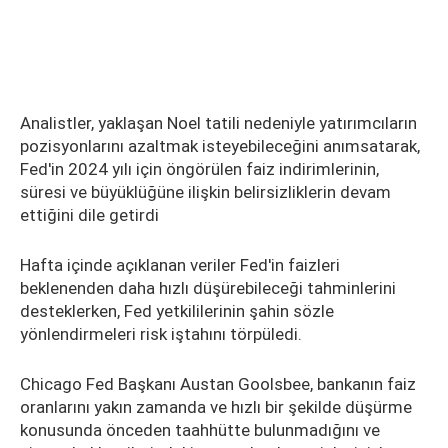
Analistler, yaklaşan Noel tatili nedeniyle yatırımcıların
pozisyonlarını azaltmak isteyebileceğini anımsatarak,
Fed'in 2024 yılı için öngörülen faiz indirimlerinin,
süresi ve büyüklüğüne ilişkin belirsizliklerin devam
ettiğini dile getirdi
Hafta içinde açıklanan veriler Fed'in faizleri
beklenenden daha hızlı düşürebileceği tahminlerini
desteklerken, Fed yetkililerinin şahin sözle
yönlendirmeleri risk iştahını törpüledi.
Chicago Fed Başkanı Austan Goolsbee, bankanın faiz
oranlarını yakın zamanda ve hızlı bir şekilde düşürme
konusunda önceden taahhütte bulunmadığını ve