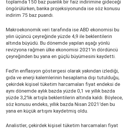
toplamda 150 baz puanlık bir faiz indirimine gideceği
öngörülürken, banka projeksiyonunda ise söz konusu
indirim 75 baz puandı.
Makroekonomik veri tarafında ise ABD ekonomisi bu
yılın üçüncü çeyreğinde yüzde 4,9 ile beklentilerin
altında büyüdü. Bu dönemde yapılan aşağı yönlü
revizyona rağmen ülke ekonomisi 2021'in dördüncü
çeyreğinden bu yana en güçlü büyümesini kaydetti.
Fed'in enflasyon göstergesi olarak yakından izlediği,
gıda ve enerji kalemlerinin hesaplama dışı tutulduğu,
çekirdek kişisel tüketim harcamaları fiyat endeksi de
aynı dönemde aylık bazda yüzde 0,1 ve yıllık bazda
yüzde 3,2'lik artışla beklentilerin altında kaldı. Böylece,
söz konusu endeks, yıllık bazda Nisan 2021'den bu
yana en küçük artışını kaydetmiş oldu.
Analistler, çekirdek kişisel tüketim harcamaları fiyat