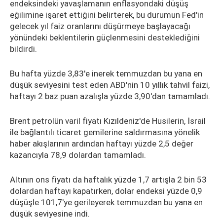
endeksindeki yavaşlamanın enflasyondaki düşüş
eğilimine işaret ettiğini belirterek, bu durumun Fed'in
gelecek yıl faiz oranlarını düşürmeye başlayacağı
yönündeki beklentilerin güçlenmesini desteklediğini
bildirdi.
Bu hafta yüzde 3,83'e inerek temmuzdan bu yana en
düşük seviyesini test eden ABD'nin 10 yıllık tahvil faizi,
haftayı 2 baz puan azalışla yüzde 3,90'dan tamamladı.
Brent petrolün varil fiyatı Kızıldeniz'de Husilerin, İsrail
ile bağlantılı ticaret gemilerine saldırmasına yönelik
haber akışlarının ardından haftayı yüzde 2,5 değer
kazancıyla 78,9 dolardan tamamladı.
Altının ons fiyatı da haftalık yüzde 1,7 artışla 2 bin 53
dolardan haftayı kapatırken, dolar endeksi yüzde 0,9
düşüşle 101,7'ye gerileyerek temmuzdan bu yana en
düşük seviyesine indi.