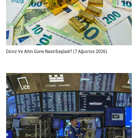
Döviz Ve Altın Güne Nasıl Başladı? (7 Ağustos 2026)