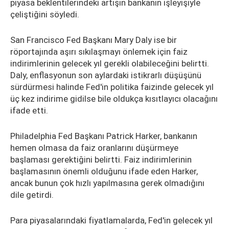
piyasa beklentilerindeki artışın bankanın işleyişiyle
çeliştiğini söyledi.
San Francisco Fed Başkanı Mary Daly ise bir
röportajında aşırı sıkılaşmayı önlemek için faiz
indirimlerinin gelecek yıl gerekli olabileceğini belirtti.
Daly, enflasyonun son aylardaki istikrarlı düşüşünü
sürdürmesi halinde Fed'in politika faizinde gelecek yıl
üç kez indirime gidilse bile oldukça kısıtlayıcı olacağını
ifade etti.
Philadelphia Fed Başkanı Patrick Harker, bankanın
hemen olmasa da faiz oranlarını düşürmeye
başlaması gerektiğini belirtti. Faiz indirimlerinin
başlamasının önemli olduğunu ifade eden Harker,
ancak bunun çok hızlı yapılmasına gerek olmadığını
dile getirdi.
Para piyasalarındaki fiyatlamalarda, Fed'in gelecek yıl