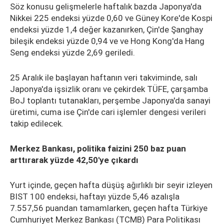
Söz konusu gelişmelerle haftalık bazda Japonya'da
Nikkei 225 endeksi yüzde 0,60 ve Güney Kore'de Kospi
endeksi yüzde 1,4 değer kazanırken, Çin'de Şanghay
bileşik endeksi yüzde 0,94 ve ve Hong Kong'da Hang
Seng endeksi yüzde 2,69 geriledi.
25 Aralık ile başlayan haftanın veri takviminde, salı
Japonya'da işsizlik oranı ve çekirdek TÜFE, çarşamba
BoJ toplantı tutanakları, perşembe Japonya'da sanayi
üretimi, cuma ise Çin'de cari işlemler dengesi verileri
takip edilecek.
Merkez Bankası, politika faizini 250 baz puan
arttırarak yüzde 42,50'ye çıkardı
Yurt içinde, geçen hafta düşüş ağırlıklı bir seyir izleyen
BIST 100 endeksi, haftayı yüzde 5,46 azalışla
7.557,56 puandan tamamlarken, geçen hafta Türkiye
Cumhuriyet Merkez Bankası (TCMB) Para Politikası