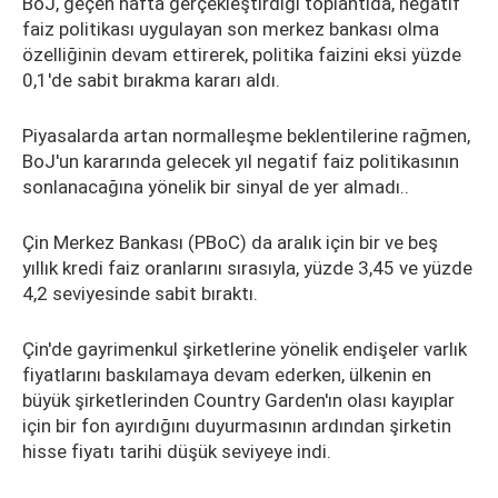
BoJ, geçen hafta gerçekleştirdiği toplantıda, negatif
faiz politikası uygulayan son merkez bankası olma
özelliğinin devam ettirerek, politika faizini eksi yüzde
0,1'de sabit bırakma kararı aldı.
Piyasalarda artan normalleşme beklentilerine rağmen,
BoJ'un kararında gelecek yıl negatif faiz politikasının
sonlanacağına yönelik bir sinyal de yer almadı..
Çin Merkez Bankası (PBoC) da aralık için bir ve beş
yıllık kredi faiz oranlarını sırasıyla, yüzde 3,45 ve yüzde
4,2 seviyesinde sabit bıraktı.
Çin'de gayrimenkul şirketlerine yönelik endişeler varlık
fiyatlarını baskılamaya devam ederken, ülkenin en
büyük şirketlerinden Country Garden'ın olası kayıplar
için bir fon ayırdığını duyurmasının ardından şirketin
hisse fiyatı tarihi düşük seviyeye indi.