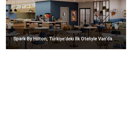
Spark By Hilton, Türkiye’deki Ilk Oteliyle Van’da