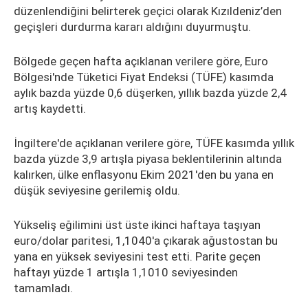
düzenlendiğini belirterek geçici olarak Kızıldeniz’den
geçişleri durdurma kararı aldığını duyurmuştu.
Bölgede geçen hafta açıklanan verilere göre, Euro
Bölgesi'nde Tüketici Fiyat Endeksi (TÜFE) kasımda
aylık bazda yüzde 0,6 düşerken, yıllık bazda yüzde 2,4
artış kaydetti.
İngiltere'de açıklanan verilere göre, TÜFE kasımda yıllık
bazda yüzde 3,9 artışla piyasa beklentilerinin altında
kalırken, ülke enflasyonu Ekim 2021'den bu yana en
düşük seviyesine gerilemiş oldu.
Yükseliş eğilimini üst üste ikinci haftaya taşıyan
euro/dolar paritesi, 1,1040'a çıkarak ağustostan bu
yana en yüksek seviyesini test etti. Parite geçen
haftayı yüzde 1 artışla 1,1010 seviyesinden
tamamladı.