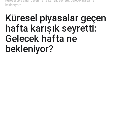
Küresel piyasalar geçen hafta karışık seyretti: Gelecek hafta ne
bekleniyor?
Küresel piyasalar geçen
hafta karışık seyretti:
Gelecek hafta ne
bekleniyor?