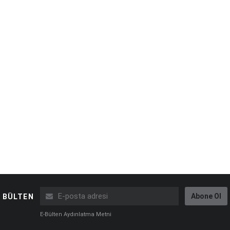
Abone Ol
BÜLTEN
E-Bülten Aydınlatma Metni