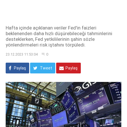
Hafta içinde açıklanan veriler Fed'in faizleri
beklenenden daha hızlı düşürebileceği tahminlerini
desteklerken, Fed yetkililerinin şahin sözle
yönlendirmeleri risk iştahını törpüledi.
23.12.2023 11:53:04
0
Paylaş
Tweet
Paylaş