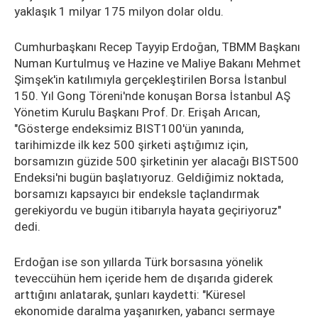
yaklaşık 1 milyar 175 milyon dolar oldu.
Cumhurbaşkanı Recep Tayyip Erdoğan, TBMM Başkanı
Numan Kurtulmuş ve Hazine ve Maliye Bakanı Mehmet
Şimşek'in katılımıyla gerçekleştirilen Borsa İstanbul
150. Yıl Gong Töreni'nde konuşan Borsa İstanbul AŞ
Yönetim Kurulu Başkanı Prof. Dr. Erişah Arıcan,
"Gösterge endeksimiz BIST100'ün yanında,
tarihimizde ilk kez 500 şirketi aştığımız için,
borsamızın güzide 500 şirketinin yer alacağı BIST500
Endeksi'ni bugün başlatıyoruz. Geldiğimiz noktada,
borsamızı kapsayıcı bir endeksle taçlandırmak
gerekiyordu ve bugün itibarıyla hayata geçiriyoruz"
dedi.
Erdoğan ise son yıllarda Türk borsasına yönelik
teveccühün hem içeride hem de dışarıda giderek
arttığını anlatarak, şunları kaydetti: "Küresel
ekonomide daralma yaşanırken, yabancı sermaye