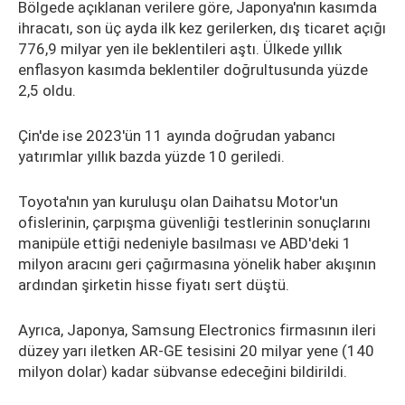
Bölgede açıklanan verilere göre, Japonya'nın kasımda
ihracatı, son üç ayda ilk kez gerilerken, dış ticaret açığı
776,9 milyar yen ile beklentileri aştı. Ülkede yıllık
enflasyon kasımda beklentiler doğrultusunda yüzde
2,5 oldu.
Çin'de ise 2023'ün 11 ayında doğrudan yabancı
yatırımlar yıllık bazda yüzde 10 geriledi.
Toyota'nın yan kuruluşu olan Daihatsu Motor'un
ofislerinin, çarpışma güvenliği testlerinin sonuçlarını
manipüle ettiği nedeniyle basılması ve ABD'deki 1
milyon aracını geri çağırmasına yönelik haber akışının
ardından şirketin hisse fiyatı sert düştü.
Ayrıca, Japonya, Samsung Electronics firmasının ileri
düzey yarı iletken AR-GE tesisini 20 milyar yene (140
milyon dolar) kadar sübvanse edeceğini bildirildi.