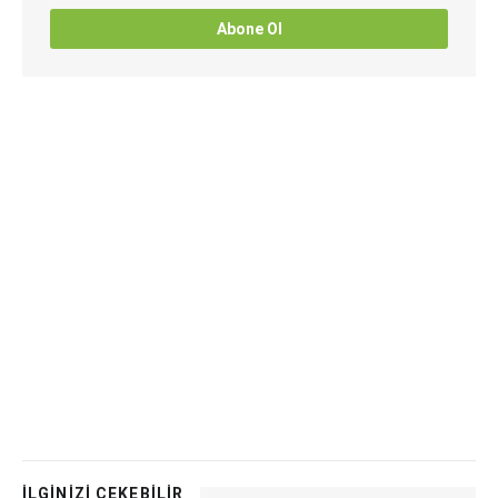
Abone Ol
İLGİNİZİ ÇEKEBİLİR