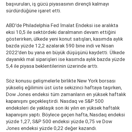
başvuruları, iş gücü piyasasının dirençli kalmayı
sürdürdüğüne işaret etti.
ABD'de Philadelphia Fed İmalat Endeksi ise aralıkta
eksi 10,5 ile sektördeki daralmanın devam ettiğini
gösterirken, ülkede yeni konut satışları, kasımda aylık
bazda yüzde 12,2 azalarak 590 bine indi ve Nisan
2022'den bu yana en büyük düşüşünü kaydetti. Ülkede
dayanıklı mal siparişleri ise kasımda aylık bazda yüzde
5,4 ile piyasa beklentilerinin üzerinde arttı.
Söz konusu gelişmelerle birlikte New York borsası
yükseliş eğilimini üst üste sekizinci haftaya taşırken,
Dow Jones endeksi tüm zamanların en yüksek haftalık
kapanışını geçekleştirdi. Nasdaq ve S&P 500
endeksleri de yaklaşık son iki yılın en yüksek haftalık
kapanışını yaptı. Böylece geçen hafta, Nasdaq endeksi
yüzde 1,27, S&P 500 endeksi yüzde 0,75 ve Dow
Jones endeksi yüzde 0,22 değer kazandı.