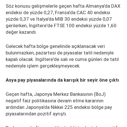
Söz konusu gelişmelerle geçen hafta Almanya'da DAX
endeksi de yüzde 0,27, Fransa'da CAC 40 endeksi
yüzde 0,37 ve İtalya'da MIB 30 endeksi yüzde 0,07
gerilerken, İngiltere'de FTSE 100 endeksi yüzde 1,60
değer kazandı.
Gelecek hafta bölge genelinde açıklanacak veri
bulunmazken, pazartesi de piyasalar tatil nedeniyle
kapalı olacak. İngiltere'de salı ve cuma günleri de tatil
nedeniyle işlem gerçekleşmeyecek.
Asya pay piyasalarında da karışık bir seyir öne çıktı
Geçen hafta, Japonya Merkez Bankasının (BoJ)
negatif faiz politikasına devam etme kararının
ardından Japonya'da Nikkei 225 endeksi bölge pay
piyasalarından pozitif ayrıştı.