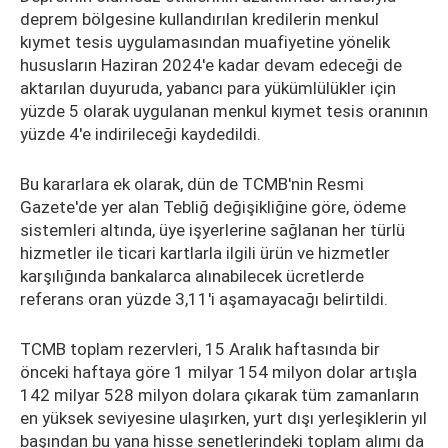
deprem bölgesine kullandırılan kredilerin menkul
kıymet tesis uygulamasından muafiyetine yönelik
hususların Haziran 2024'e kadar devam edeceği de
aktarılan duyuruda, yabancı para yükümlülükler için
yüzde 5 olarak uygulanan menkul kıymet tesis oranının
yüzde 4'e indirileceği kaydedildi.
Bu kararlara ek olarak, dün de TCMB'nin Resmi
Gazete'de yer alan Tebliğ değişikliğine göre, ödeme
sistemleri altında, üye işyerlerine sağlanan her türlü
hizmetler ile ticari kartlarla ilgili ürün ve hizmetler
karşılığında bankalarca alınabilecek ücretlerde
referans oran yüzde 3,11'i aşamayacağı belirtildi.
TCMB toplam rezervleri, 15 Aralık haftasında bir
önceki haftaya göre 1 milyar 154 milyon dolar artışla
142 milyar 528 milyon dolara çıkarak tüm zamanların
en yüksek seviyesine ulaşırken, yurt dışı yerleşiklerin yıl
başından bu yana hisse senetlerindeki toplam alımı da