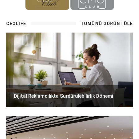
CEOLIFE
TÜMÜNÜ GÖRÜNTÜLE
Dijital Reklamcılıkta Sürdürülebilirlik Dönemi