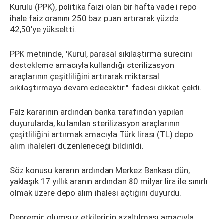
Kurulu (PPK), politika faizi olan bir hafta vadeli repo
ihale faiz oranını 250 baz puan artırarak yüzde
42,50'ye yükseltti.
PPK metninde, "Kurul, parasal sıkılaştırma sürecini
destekleme amacıyla kullandığı sterilizasyon
araçlarının çeşitliliğini artırarak miktarsal
sıkılaştırmaya devam edecektir." ifadesi dikkat çekti.
Faiz kararının ardından banka tarafından yapılan
duyurularda, kullanılan sterilizasyon araçlarının
çeşitliliğini artırmak amacıyla Türk lirası (TL) depo
alım ihaleleri düzenleneceği bildirildi.
Söz konusu kararın ardından Merkez Bankası dün,
yaklaşık 17 yıllık aranın ardından 80 milyar lira ile sınırlı
olmak üzere depo alım ihalesi açtığını duyurdu.
Depremin olumsuz etkilerinin azaltılması amacıyla