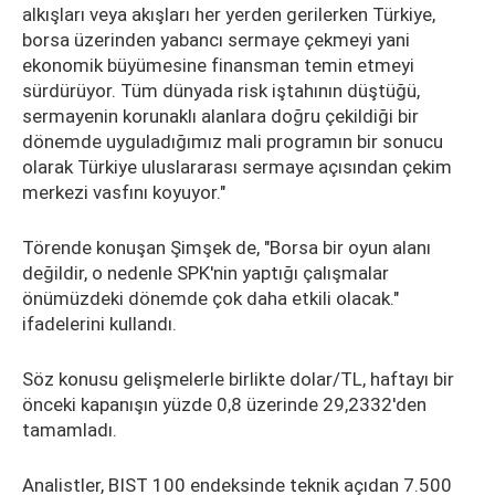
alkışları veya akışları her yerden gerilerken Türkiye,
borsa üzerinden yabancı sermaye çekmeyi yani
ekonomik büyümesine finansman temin etmeyi
sürdürüyor. Tüm dünyada risk iştahının düştüğü,
sermayenin korunaklı alanlara doğru çekildiği bir
dönemde uyguladığımız mali programın bir sonucu
olarak Türkiye uluslararası sermaye açısından çekim
merkezi vasfını koyuyor."
Törende konuşan Şimşek de, "Borsa bir oyun alanı
değildir, o nedenle SPK'nin yaptığı çalışmalar
önümüzdeki dönemde çok daha etkili olacak."
ifadelerini kullandı.
Söz konusu gelişmelerle birlikte dolar/TL, haftayı bir
önceki kapanışın yüzde 0,8 üzerinde 29,2332'den
tamamladı.
Analistler, BIST 100 endeksinde teknik açıdan 7.500