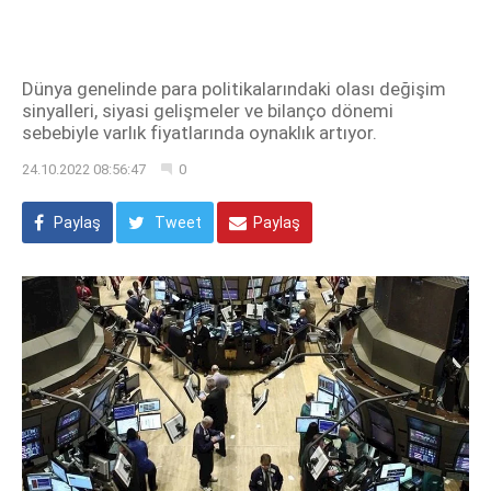
Dünya genelinde para politikalarındaki olası değişim
sinyalleri, siyasi gelişmeler ve bilanço dönemi
sebebiyle varlık fiyatlarında oynaklık artıyor.
24.10.2022 08:56:47
0
Paylaş
Tweet
Paylaş