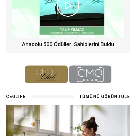
Anadolu 500 Ödülleri Sahiplerini Buldu
CEOLIFE
TÜMÜNÜ GÖRÜNTÜLE