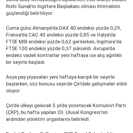
Rishi Sunak'ın İngiltere Başbakanı olması ihtimalinin
güçlendiği belirtiliyor.
Cuma günü Almanya'da DAX 40 endeksi yüzde 0,29,
Fransa'da CAC 40 endeksi yüzde 0,85 ve İtalya'da
FTSE MIB endeksi yüzde 0,62 gerilerken, İngiltere'de
FTSE 100 endeksi yüzde 0,37 yükseldi. Avrupa'da
endeks vadeli kontratlar yeni haftaya ise alış ağırlıklı
bir seyirle başladı.
Asya pay piyasaları yeni haftaya karışık bir seyirle
başlarken, söz konusu seyirde Çin'deki gelişmeler etkili
oluyor.
Çin'de ülkeyi gelecek 5 yılda yönetecek Komünist Parti
(ÇKP), bu hafta yapılan 20. Ulusal Kongresi'nin
ardından yönetim organlarını belirledi.