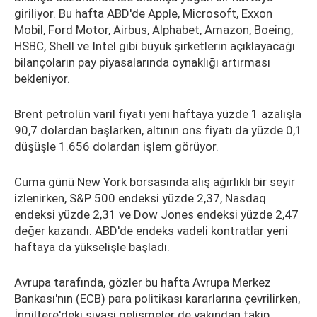
giriliyor. Bu hafta ABD'de Apple, Microsoft, Exxon
Mobil, Ford Motor, Airbus, Alphabet, Amazon, Boeing,
HSBC, Shell ve Intel gibi büyük şirketlerin açıklayacağı
bilançoların pay piyasalarında oynaklığı artırması
bekleniyor.
Brent petrolün varil fiyatı yeni haftaya yüzde 1 azalışla
90,7 dolardan başlarken, altının ons fiyatı da yüzde 0,1
düşüşle 1.656 dolardan işlem görüyor.
Cuma günü New York borsasında alış ağırlıklı bir seyir
izlenirken, S&P 500 endeksi yüzde 2,37, Nasdaq
endeksi yüzde 2,31 ve Dow Jones endeksi yüzde 2,47
değer kazandı. ABD'de endeks vadeli kontratlar yeni
haftaya da yükselişle başladı.
Avrupa tarafında, gözler bu hafta Avrupa Merkez
Bankası'nın (ECB) para politikası kararlarına çevrilirken,
İngiltere'deki siyasi gelişmeler de yakından takip