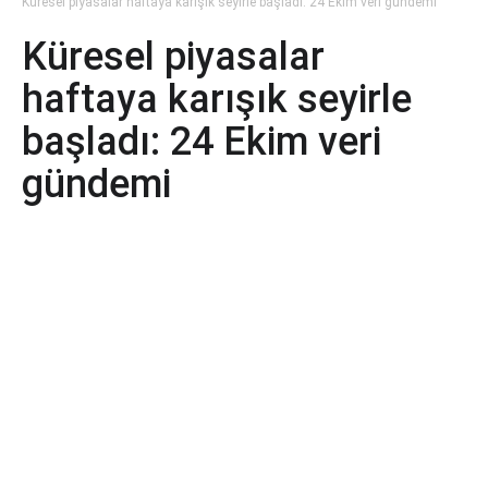
Küresel piyasalar haftaya karışık seyirle başladı: 24 Ekim veri gündemi
Küresel piyasalar
haftaya karışık seyirle
başladı: 24 Ekim veri
gündemi