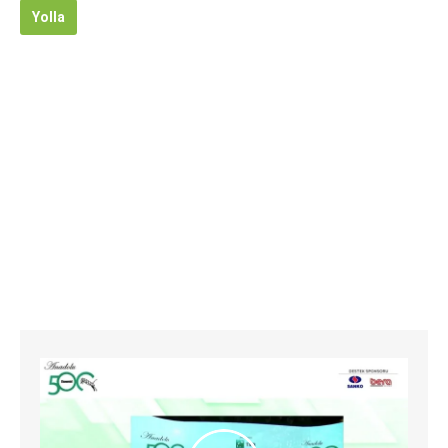
Yolla