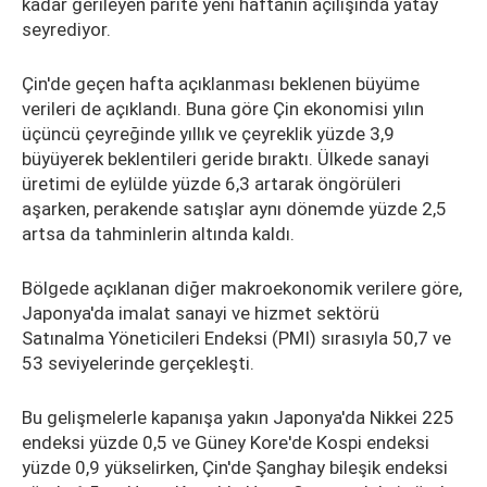
kadar gerileyen parite yeni haftanın açılışında yatay
seyrediyor.
Çin'de geçen hafta açıklanması beklenen büyüme
verileri de açıklandı. Buna göre Çin ekonomisi yılın
üçüncü çeyreğinde yıllık ve çeyreklik yüzde 3,9
büyüyerek beklentileri geride bıraktı. Ülkede sanayi
üretimi de eylülde yüzde 6,3 artarak öngörüleri
aşarken, perakende satışlar aynı dönemde yüzde 2,5
artsa da tahminlerin altında kaldı.
Bölgede açıklanan diğer makroekonomik verilere göre,
Japonya'da imalat sanayi ve hizmet sektörü
Satınalma Yöneticileri Endeksi (PMI) sırasıyla 50,7 ve
53 seviyelerinde gerçekleşti.
Bu gelişmelerle kapanışa yakın Japonya'da Nikkei 225
endeksi yüzde 0,5 ve Güney Kore'de Kospi endeksi
yüzde 0,9 yükselirken, Çin'de Şanghay bileşik endeksi