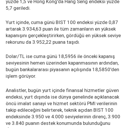
yüzde 1,5 ve Hong Kong'da Hang Seng endeksi yüzde
5,7 geriledi.
Yurt içinde, cuma günü BIST 100 endeksi yüzde 0,87
artarak 3.934,63 puan ile tüm zamanların en yüksek
kapanışını gerçekleştirirken, gördüğü en yüksek seviye
rekorunu da 3.952,22 puana taşıdı.
Dolar/TL ise cuma günü 18,5956 ile önceki kapanış
seviyesinin hemen üzerinden kapanmasının ardından,
bugün bankalararası piyasanın açılışında 18,5850'den
işlem görüyor.
Analistler, bugün yurt içinde finansal hizmetler güven
endeksi, yurt dışında ise dünya genelinde açıklanacak
öncü imalat sanayi ve hizmet sektörü PMI verilerinin
takip edileceğini belirterek, teknik açıdan BIST 100
endeksinde 3.950 ve 4.000 seviyelerinin direnç, 3.900
ve 3.840 puanın destek konumunda bulunduğunu