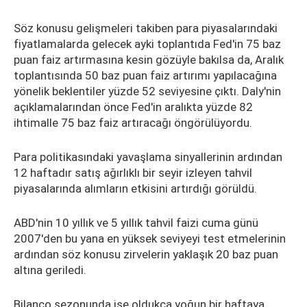
Söz konusu gelişmeleri takiben para piyasalarındaki
fiyatlamalarda gelecek ayki toplantıda Fed'in 75 baz
puan faiz artırmasına kesin gözüyle bakılsa da, Aralık
toplantısında 50 baz puan faiz artırımı yapılacağına
yönelik beklentiler yüzde 52 seviyesine çıktı. Daly'nin
açıklamalarından önce Fed'in aralıkta yüzde 82
ihtimalle 75 baz faiz artıracağı öngörülüyordu.
Para politikasındaki yavaşlama sinyallerinin ardından
12 haftadır satış ağırlıklı bir seyir izleyen tahvil
piyasalarında alımların etkisini artırdığı görüldü.
ABD'nin 10 yıllık ve 5 yıllık tahvil faizi cuma günü
2007'den bu yana en yüksek seviyeyi test etmelerinin
ardından söz konusu zirvelerin yaklaşık 20 baz puan
altına geriledi.
Bilanço sezonunda ise oldukça yoğun bir haftaya