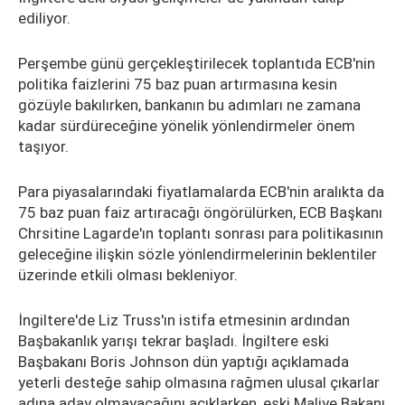
ediliyor.
Perşembe günü gerçekleştirilecek toplantıda ECB'nin
politika faizlerini 75 baz puan artırmasına kesin
gözüyle bakılırken, bankanın bu adımları ne zamana
kadar sürdüreceğine yönelik yönlendirmeler önem
taşıyor.
Para piyasalarındaki fiyatlamalarda ECB'nin aralıkta da
75 baz puan faiz artıracağı öngörülürken, ECB Başkanı
Chrsitine Lagarde'ın toplantı sonrası para politikasının
geleceğine ilişkin sözle yönlendirmelerinin beklentiler
üzerinde etkili olması bekleniyor.
İngiltere'de Liz Truss'ın istifa etmesinin ardından
Başbakanlık yarışı tekrar başladı. İngiltere eski
Başbakanı Boris Johnson dün yaptığı açıklamada
yeterli desteğe sahip olmasına rağmen ulusal çıkarlar
adına aday olmayacağını açıklarken, eski Maliye Bakanı