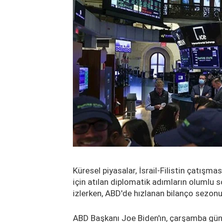
Küresel piyasalar, İsrail-Filistin çatış
için atılan diplomatik adımların olumlu s
izlerken, ABD'de hızlanan bilanço sezonu 
ABD Başkanı Joe Biden'ın, çarşamba günü İs