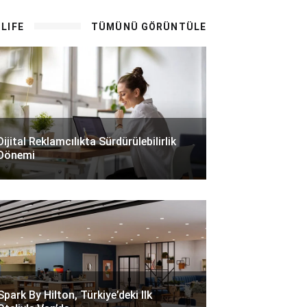
LIFE
TÜMÜNÜ GÖRÜNTÜLE
Dijital Reklamcılıkta Sürdürülebilirlik
Dönemi
Spark By Hilton, Türkiye’deki Ilk