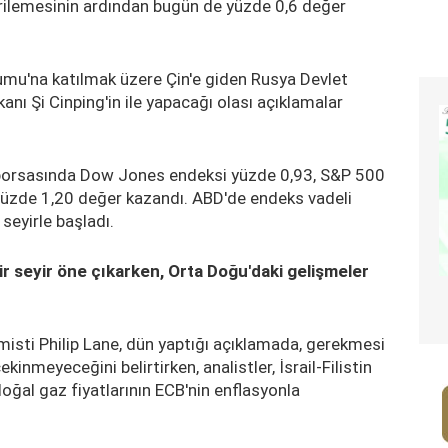
gerilemesinin ardından bugün de yüzde 0,6 değer
umu'na katılmak üzere Çin'e giden Rusya Devlet
anı Şi Cinping'in ile yapacağı olası açıklamalar
borsasında Dow Jones endeksi yüzde 0,93, S&P 500
üzde 1,20 değer kazandı. ABD'de endeks vadeli
r seyirle başladı.
bir seyir öne çıkarken, Orta Doğu'daki gelişmeler
sti Philip Lane, dün yaptığı açıklamada, gerekmesi
nmeyeceğini belirtirken, analistler, İsrail-Filistin
oğal gaz fiyatlarının ECB'nin enflasyonla