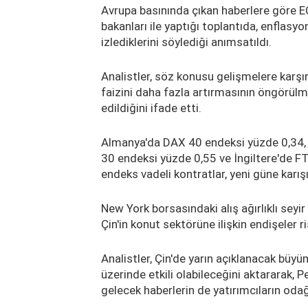
Avrupa basınında çıkan haberlere göre E
bakanları ile yaptığı toplantıda, enflasyo
izlediklerini söylediği anımsatıldı.
Analistler, söz konusu gelişmelere karşın
faizini daha fazla artırmasının öngörülm
edildiğini ifade etti.
Almanya'da DAX 40 endeksi yüzde 0,34, 
30 endeksi yüzde 0,55 ve İngiltere'de F
endeks vadeli kontratlar, yeni güne karışı
New York borsasındaki alış ağırlıklı seyi
Çin'in konut sektörüne ilişkin endişeler r
Analistler, Çin'de yarın açıklanacak büyü
üzerinde etkili olabileceğini aktararak,
gelecek haberlerin de yatırımcıların oda