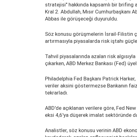
stratejisi" hakkında kapsamlı bir brifing 
Kral 2. Abdullah, Mısır Cumhurbaşkanı A
Abbas ile görüşeceği duyuruldu.
Söz konusu görüşmelerin İsrail-Filistin 
artırmasıyla piyasalarda risk iştahı güçlen
Tahvil piyasalarında azalan risk algısıyla 
çıkarken, ABD Merkez Bankası (Fed) üyel
Philadelphia Fed Başkanı Patrick Harker, F
veriler aksini göstermezse Bankanın faiz 
tekrarladı.
ABD'de açıklanan verilere göre, Fed New 
eksi 4,6'ya düşerek imalat sektöründe d
Analistler, söz konusu verinin ABD ekon